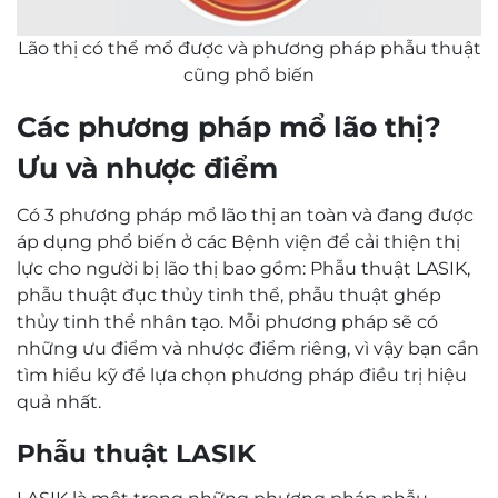
Lão thị có thể mổ được và phương pháp phẫu thuật
cũng phổ biến
Các phương pháp mổ lão thị?
Ưu và nhược điểm
Có 3 phương pháp mổ lão thị an toàn và đang được
áp dụng phổ biến ở các Bệnh viện để cải thiện thị
lực cho người bị lão thị bao gồm: Phẫu thuật LASIK,
phẫu thuật đục thủy tinh thể, phẫu thuật ghép
thủy tinh thể nhân tạo. Mỗi phương pháp sẽ có
những ưu điểm và nhược điểm riêng, vì vậy bạn cần
tìm hiểu kỹ để lựa chọn phương pháp điều trị hiệu
quả nhất.
Phẫu thuật LASIK