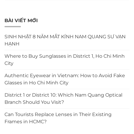
BÀI VIẾT MỚI
SINH NHẬT 8 NĂM MẮT KÍNH NAM QUANG SƯ VẠN
HẠNH
Where to Buy Sunglasses in District 1, Ho Chi Minh
City
Authentic Eyewear in Vietnam: How to Avoid Fake
Glasses in Ho Chi Minh City
District 1 or District 10: Which Nam Quang Optical
Branch Should You Visit?
Can Tourists Replace Lenses in Their Existing
Frames in HCMC?