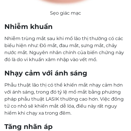
Sẹo giác mạc
Nhiễm khuẩn
Nhiễm trùng mắt sau khi mổ lão thị thường có các
biểu hiện như: Đỏ mắt, đau mắt, sưng mắt, chảy
nước mắt. Nguyên nhân chính của biến chứng này
đó là do vi khuẩn xâm nhập vào vết mổ.
Nhạy cảm với ánh sáng
Phẫu thuật lão thị có thể khiến mắt nhạy cảm hơn
với ánh sáng, trong đó tỷ lệ mổ mắt bằng phương
pháp phẫu thuật LASIK thường cao hơn. Việc đồng
tử co nhỏ sẽ khiến mắt dễ lóa, điều này rất nguy
hiểm khi chạy xa trong đêm.
Tăng nhãn áp