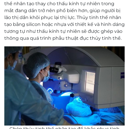
thể nhân tạo thay cho thấu kính tự nhiên trong
mắt đang dần trở nên phổ biến hơn, giúp người bị
lão thị dần khôi phục lại thị lực. Thủy tinh thể nhân
tạo bằng silicon hoặc nhựa với thiết kế và hình dáng
tương tự như thấu kính tự nhiên sẽ được ghép vào
thông qua quá trình phẫu thuật đục thủy tinh thể.
Ghép thủy tinh thể nhân tạo để khắc phục tình