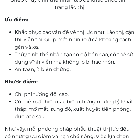
trạng lão thị
Ưu điểm:
Khắc phục các vấn đề về thị lực như: Lão thị, cận
thị, viễn thị. Giúp mắt nhìn rõ ở cả khoảng cách
gần và xa.
Thủy tinh thể nhân tạo có độ bền cao, có thể sử
dụng vĩnh viễn mà không lo bị hao mòn.
An toàn, ít biến chứng.
Nhược điểm:
Chi phí tương đối cao.
Có thể xuất hiện các biến chứng nhưng tỷ lệ rất
thấp: mờ mắt, sưng đỏ, xuất huyết tiền phòng,
đục bao sau.
Như vậy, mỗi phương pháp phẫu thuật thị lực đều
có những ưu điểm và hạn chế riêng. Việc lựa chọn