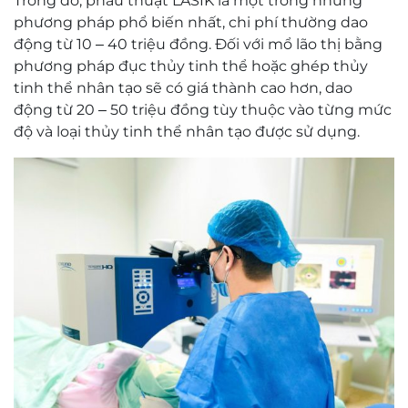
Trong đó, phẫu thuật LASIK là một trong những
phương pháp phổ biến nhất, chi phí thường dao
động từ 10 – 40 triệu đồng. Đối với mổ lão thị bằng
phương pháp đục thủy tinh thể hoặc ghép thủy
tinh thể nhân tạo sẽ có giá thành cao hơn, dao
động từ 20 – 50 triệu đồng tùy thuộc vào từng mức
độ và loại thủy tinh thể nhân tạo được sử dụng.