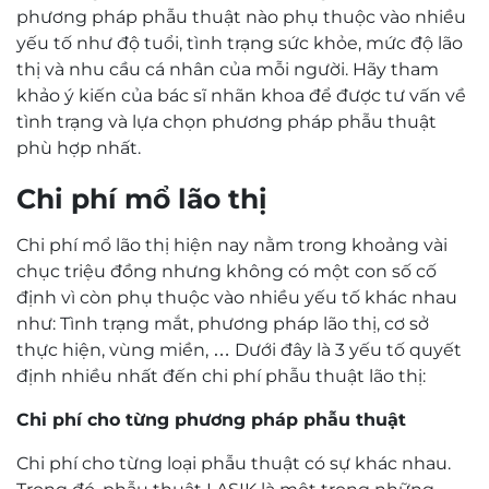
phương pháp phẫu thuật nào phụ thuộc vào nhiều
yếu tố như độ tuổi, tình trạng sức khỏe, mức độ lão
thị và nhu cầu cá nhân của mỗi người. Hãy tham
khảo ý kiến của bác sĩ nhãn khoa để được tư vấn về
tình trạng và lựa chọn phương pháp phẫu thuật
phù hợp nhất.
Chi phí mổ lão thị
Chi phí mổ lão thị hiện nay nằm trong khoảng vài
chục triệu đồng nhưng không có một con số cố
định vì còn phụ thuộc vào nhiều yếu tố khác nhau
như: Tình trạng mắt, phương pháp lão thị, cơ sở
thực hiện, vùng miền, … Dưới đây là 3 yếu tố quyết
định nhiều nhất đến chi phí phẫu thuật lão thị:
Chi phí cho từng phương pháp phẫu thuật
Chi phí cho từng loại phẫu thuật có sự khác nhau.