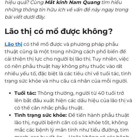
hiệu quả? Cùng
Mắt kính Nam Quang
tìm hiểu
những thông tin hữu ích về vấn đề này ngay trong
bài viết dưới đây.
Lão thị có mổ được không?
Lão thị
có thể mổ được và phương pháp phẫu
thuật cũng là một trong những cách phổ biến để
cải thiện thị lực cho người bị lão thị. Tuy nhiên, việc
có nên phẫu thuật hay không phụ thuộc vào rất
nhiều yếu tố, đặc biệt là các tiêu chí về tuổi tác, tình
trạng sức khỏe và nhu cầu cá nhân của mỗi người.
Tuổi tác:
Thông thường, người từ 40 tuổi trở
lên bắt đầu xuất hiện các dấu hiệu của lão thị và
có thể cân nhắc phẫu thuật.
Tình trạng sức khỏe:
Để tiến hành phẫu thuật
lão thị, người bệnh cần có sức khỏe tốt, không
mắc các bệnh lý mãn tính như tiểu đường, tim