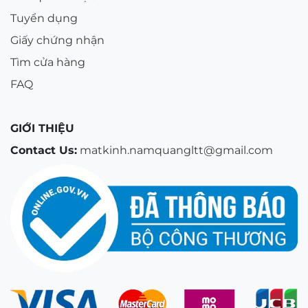
Tuyển dụng
Giấy chứng nhận
Tìm cửa hàng
FAQ
GIỚI THIỆU
Contact Us:
matkinh.namquangltt@gmail.com