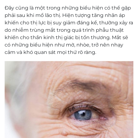
Đây cũng là một trong những biểu hiện có thể gặp
phải sau khi mổ lão thị. Hiện tượng tăng nhãn áp
khiến cho thị lực bị suy giảm đáng kể, thường xảy ra
do nhiễm trùng mắt trong quá trình phẫu thuật
khiến cho thần kinh thị giác bị tổn thương. Mắt sẽ
có những biểu hiện như mờ, nhòe, trở nên nhạy
cảm và khó quan sát mọi thứ rõ ràng.