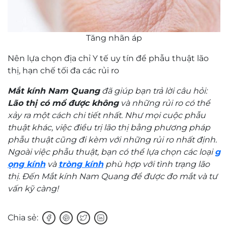
Tăng nhãn áp
Nên lựa chọn địa chỉ Y tế uy tín để phẫu thuật lão
thị, hạn chế tối đa các rủi ro
Mắt kính Nam Quang
đã giúp bạn trả lời câu hỏi:
Lão thị có mổ được không
và những rủi ro có thể
xảy ra một cách chi tiết nhất. Như mọi cuộc phẫu
thuật khác, việc điều trị lão thị bằng phương pháp
phẫu thuật cũng đi kèm với những rủi ro nhất định.
Ngoài việc phẫu thuật, bạn có thể lựa chọn các loại
g
ọng kính
và
tròng kính
phù hợp với tình trạng lão
thị. Đến Mắt kính Nam Quang để được đo mắt và tư
vấn kỹ càng!
Chia sẻ: