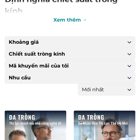
kính
Xem thêm
Chiết suất tròng kính là yếu tố thể hiện khả năng
của tròng kính trong việc chuyển hướng ánh sáng.
Nó được tính theo tỷ lệ giữa tốc độ ánh sáng bên
trong chân không và tốc độ ánh sáng bên trong
tròng kính. Chiết suất này càng cao thì khả năng
chuyển hướng của ánh sáng càng lớn.