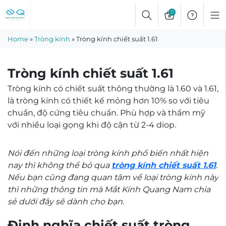
Skip
0
to
content
Home
»
Tròng kính
»
Tròng kính chiết suất 1.61
Tròng kính chiết suất 1.61
Tròng kính có chiết suất thông thường là 1.60 và 1.61,
là tròng kính có thiết kế mỏng hơn 10% so với tiêu
chuẩn, độ cứng tiêu chuẩn. Phù hợp và thẩm mỹ
với nhiều loại gọng khi độ cận từ 2-4 diop.
Nói đến những loại tròng kính phổ biến nhất hiện
nay thì không thể bỏ qua
tròng kính chiết suất 1.61
.
Nếu bạn cũng đang quan tâm về loại tròng kính này
thì những thông tin mà Mắt Kính Quang Nam chia
sẻ dưới đây sẽ dành cho bạn.
Định nghĩa chiết suất tròng