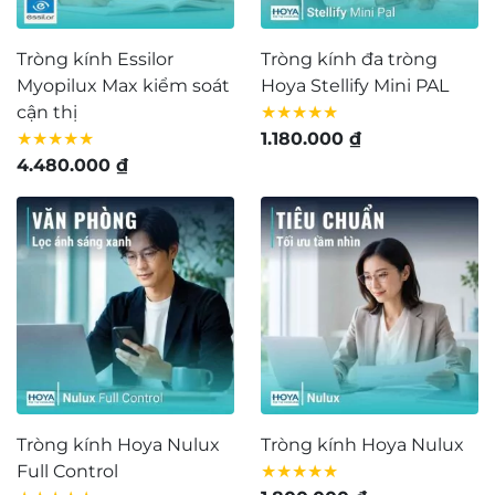
Tròng kính Essilor
Tròng kính đa tròng
Myopilux Max kiểm soát
Hoya Stellify Mini PAL
cận thị
★★★★★
★★★★★
1.180.000
₫
4.480.000
₫
Tròng kính Hoya Nulux
Tròng kính Hoya Nulux
Full Control
★★★★★