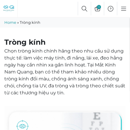
Skip
0
to
content
Home
»
Tròng kính
Tròng kính
Chọn tròng kính chính hãng theo nhu cầu sử dụng
thực tế: làm việc máy tính, đi nắng, lái xe, đeo hằng
ngày hay cần nhìn xa gần linh hoạt. Tại Mắt Kính
Nam Quang, bạn có thể tham khảo nhiều dòng
tròng kính đổi màu, chống ánh sáng xanh, chống
chói, chống tia UV, đa tròng và tròng theo chiết suất
từ các thương hiệu uy tín.