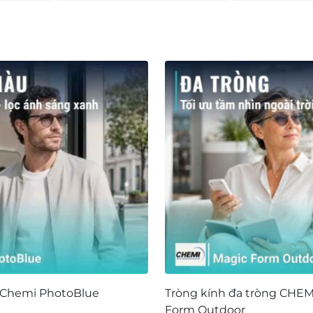
 Chemi PhotoBlue
Tròng kính đa tròng CHEM
Form Outdoor