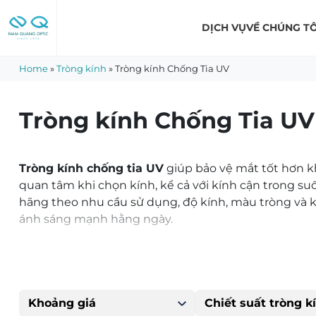
Skip
to
DỊCH VỤ
VỀ CHÚNG TÔ
content
Home
»
Tròng kính
»
Tròng kính Chống Tia UV
Tròng kính Chống Tia UV
Tròng kính chống tia UV
giúp bảo vệ mắt tốt hơn khi
quan tâm khi chọn kính, kể cả với kính cận trong suố
hãng theo nhu cầu sử dụng, độ kính, màu tròng và k
ánh sáng mạnh hằng ngày.