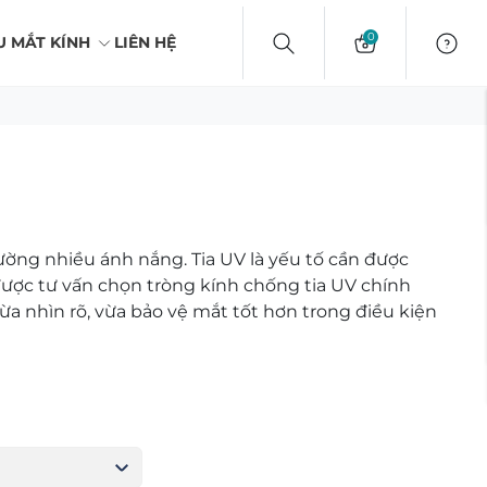
0
U MẮT KÍNH
LIÊN HỆ
trường nhiều ánh nắng. Tia UV là yếu tố cần được
được tư vấn chọn tròng kính chống tia UV chính
a nhìn rõ, vừa bảo vệ mắt tốt hơn trong điều kiện