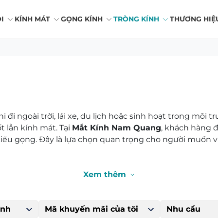
I
KÍNH MÁT
GỌNG KÍNH
TRÒNG KÍNH
THƯƠNG HIỆ
 đi ngoài trời, lái xe, du lịch hoặc sinh hoạt trong môi 
t lẫn kính mát. Tại
Mắt Kính Nam Quang
, khách hàng 
iểu gọng. Đây là lựa chọn quan trọng cho người muốn vừ
Xem thêm