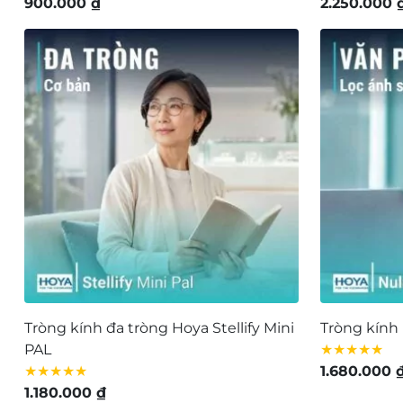
900.000
₫
2.250.000
Tròng kính đa tròng Hoya Stellify Mini
Tròng kính 
PAL
★★★★★
★★★★★
1.680.000
1.180.000
₫