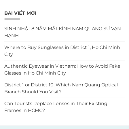
BÀI VIẾT MỚI
SINH NHẬT 8 NĂM MẮT KÍNH NAM QUANG SƯ VẠN
HẠNH
Where to Buy Sunglasses in District 1, Ho Chi Minh
City
Authentic Eyewear in Vietnam: How to Avoid Fake
Glasses in Ho Chi Minh City
District 1 or District 10: Which Nam Quang Optical
Branch Should You Visit?
Can Tourists Replace Lenses in Their Existing
Frames in HCMC?