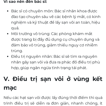
Vì sao nên đến bác sĩ:
Bác sĩ có chuyên môn: Bác sĩ nhãn khoa được
đào tạo chuyên sâu về các bệnh lý mắt, có kinh
nghiệm và kỹ thuật để lấy sạn vôi an toàn, hiệu
quả.
Môi trường vô trùng: Các phòng khám mắt
được trang bị đầy đủ dụng cụ chuyên dụng và
đảm bảo vô trùng, giảm thiểu nguy cơ nhiễm
trùng.
Điều trị nguyên nhân: Bác sĩ sẽ tìm ra nguyên
nhân gây sạn vôi và đưa ra phác đồ điều trị phù
hợp, giúp ngăn ngừa tình trạng tái phát.
V. Điều trị sạn vôi ở vùng kết
mạc
Nếu các hạt sạn vôi được lấy đúng thời điểm thì quá
trình điều trị sẽ diễn ra đơn giản, nhanh chóng, ít