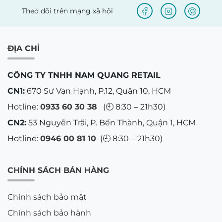
Theo dõi trên mạng xã hội
ĐỊA CHỈ
CÔNG TY TNHH NAM QUANG RETAIL
CN1:
670 Sư Vạn Hạnh, P.12, Quận 10, HCM
Hotline:
0933 60 30 38
(🕘 8:30 – 21h30)
CN2:
53 Nguyễn Trãi, P. Bến Thành, Quận 1, HCM
Hotline:
0946 00 81 10
(🕘 8:30 – 21h30)
CHÍNH SÁCH BÁN HÀNG
Chính sách bảo mật
Chính sách bảo hành