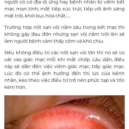
người có cơ địa dị ứng hay bệnh nhân bị viêm kết
mạc mạn tính; mắt tiếp xúc trực tiếp với ánh sáng
mặt trời, khói bụi, hóa chất…
Trường hợp nốt sạn vôi nằm sâu trong kết mạc thì
không gây đau đớn nhưng sạn vôi nằm trồi lên sẽ
làm người bệnh cảm thấy cộm và khó chịu.
Nếu không điều trị các nốt sạn vôi lớn thì nó sẽ cọ
xát vào giác mạc mỗi khi mắt chớp. Lâu dần, điều
này sẽ dẫn đến việc viêm giác mạc, trầy giác mạc.
Lúc đó có thể ảnh hưởng đến thị lực của bệnh
nhân, kéo theo việc điều trị trở nên phức tạp và tốn
kém hơn.