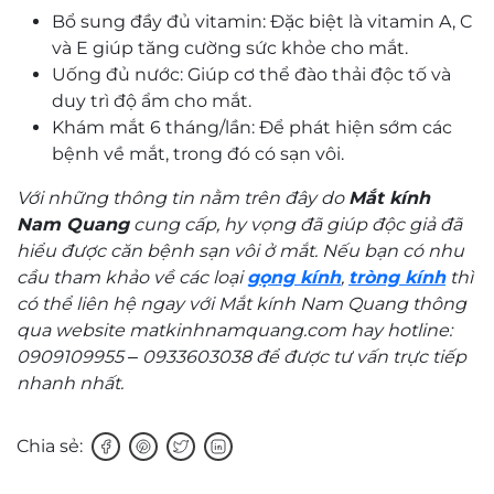
Bổ sung đầy đủ vitamin: Đặc biệt là vitamin A, C
và E giúp tăng cường sức khỏe cho mắt.
Uống đủ nước: Giúp cơ thể đào thải độc tố và
duy trì độ ẩm cho mắt.
Khám mắt 6 tháng/lần: Để phát hiện sớm các
bệnh về mắt, trong đó có sạn vôi.
Với những thông tin nằm trên đây do
Mắt kính
Nam Quang
cung cấp, hy vọng đã giúp độc giả đã
hiểu được căn bệnh sạn vôi ở mắt. Nếu bạn có nhu
cầu tham khảo về các loại
gọng kính
,
tròng kính
thì
có thể liên hệ ngay với Mắt kính Nam Quang thông
qua website matkinhnamquang.com hay hotline:
0909109955 – 0933603038 để được tư vấn trực tiếp
nhanh nhất.
Chia sẻ: