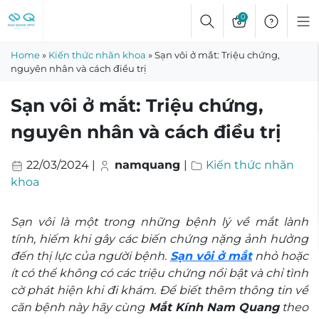
Skip
0
to
content
Home
»
Kiến thức nhãn khoa
»
Sạn vôi ở mắt: Triệu chứng,
nguyên nhân và cách điều trị
Sạn vôi ở mắt: Triệu chứng,
nguyên nhân và cách điều trị
22/03/2024
|
namquang
|
Kiến thức nhãn
khoa
Sạn vôi là một trong những bệnh lý về mắt lành
tính, hiếm khi gây các biến chứng nặng ảnh hưởng
đến thị lực của người bệnh.
Sạn vôi ở mắt
nhỏ hoặc
ít có thể không có các triệu chứng nổi bật và chỉ tình
cờ phát hiện khi đi khám. Để biết thêm thông tin về
căn bệnh này hãy cùng
Mắt Kính Nam Quang
theo