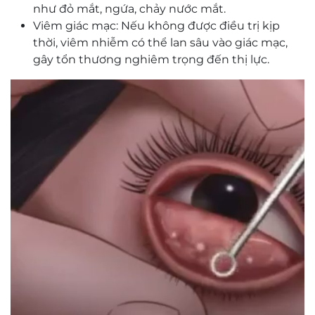
như đỏ mắt, ngứa, chảy nước mắt.
Viêm giác mạc: Nếu không được điều trị kịp
thời, viêm nhiễm có thể lan sâu vào giác mạc,
gây tổn thương nghiêm trọng đến thị lực.