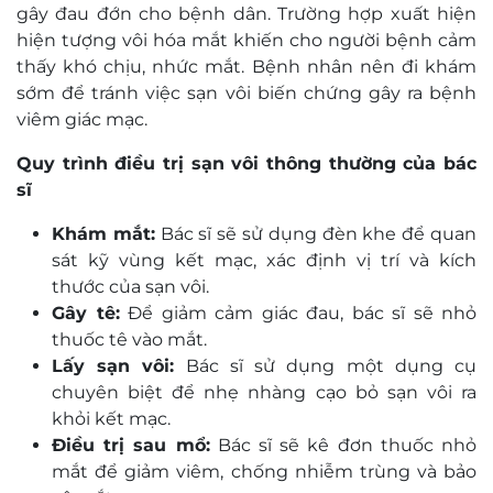
gây đau đớn cho bệnh dân. Trường hợp xuất hiện
hiện tượng vôi hóa mắt khiến cho người bệnh cảm
thấy khó chịu, nhức mắt. Bệnh nhân nên đi khám
sớm để tránh việc sạn vôi biến chứng gây ra bệnh
viêm giác mạc.
Quy trình điều trị sạn vôi thông thường của bác
sĩ
Khám mắt:
Bác sĩ sẽ sử dụng đèn khe để quan
sát kỹ vùng kết mạc, xác định vị trí và kích
thước của sạn vôi.
Gây tê:
Để giảm cảm giác đau, bác sĩ sẽ nhỏ
thuốc tê vào mắt.
Lấy sạn vôi:
Bác sĩ sử dụng một dụng cụ
chuyên biệt để nhẹ nhàng cạo bỏ sạn vôi ra
khỏi kết mạc.
Điều trị sau mổ:
Bác sĩ sẽ kê đơn thuốc nhỏ
mắt để giảm viêm, chống nhiễm trùng và bảo