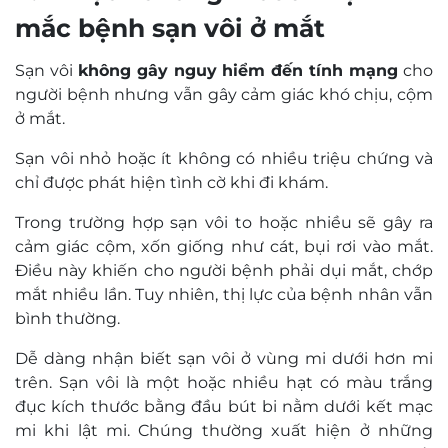
mắc bệnh sạn vôi ở mắt
Sạn vôi
không gây nguy hiểm đến tính mạng
cho
người bệnh nhưng vẫn gây cảm giác khó chịu, cộm
ở mắt.
Sạn vôi nhỏ hoặc ít không có nhiều triệu chứng và
chỉ được phát hiện tình cờ khi đi khám.
Trong trường hợp sạn vôi to hoặc nhiều sẽ gây ra
cảm giác cộm, xốn giống như cát, bụi rơi vào mắt.
Điều này khiến cho người bệnh phải dụi mắt, chớp
mắt nhiều lần. Tuy nhiên, thị lực của bệnh nhân vẫn
bình thường.
Dễ dàng nhận biết sạn vôi ở vùng mi dưới hơn mi
trên. Sạn vôi là một hoặc nhiều hạt có màu trắng
đục kích thước bằng đầu bút bi nằm dưới kết mạc
mi khi lật mi. Chúng thường xuất hiện ở những