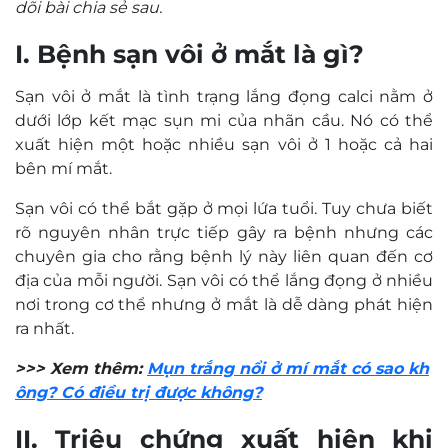
dõi bài chia sẻ sau.
I. Bệnh sạn vôi ở mắt là gì?
Sạn vôi ở mắt là tình trạng lắng đọng calci nằm ở
dưới lớp kết mạc sụn mi của nhãn cầu. Nó có thể
xuất hiện một hoặc nhiều sạn vôi ở 1 hoặc cả hai
bên mí mắt.
Sạn vôi có thể bắt gặp ở mọi lứa tuổi. Tuy chưa biết
rõ nguyên nhân trực tiếp gây ra bệnh nhưng các
chuyên gia cho rằng bệnh lý này liên quan đến cơ
địa của mỗi người. Sạn vôi có thể lắng đọng ở nhiều
nơi trong cơ thể nhưng ở mắt là dễ dàng phát hiện
ra nhất.
>>> Xem thêm:
Mụn trắng nổi ở mí mắt có sao kh
ông? Có điều trị được không?
II. Triệu chứng xuất hiện khi