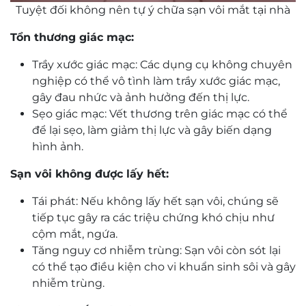
Tuyệt đối không nên tự ý chữa sạn vôi mắt tại nhà
Tổn thương giác mạc:
Trầy xước giác mạc: Các dụng cụ không chuyên
nghiệp có thể vô tình làm trầy xước giác mạc,
gây đau nhức và ảnh hưởng đến thị lực.
Sẹo giác mạc: Vết thương trên giác mạc có thể
để lại sẹo, làm giảm thị lực và gây biến dạng
hình ảnh.
Sạn vôi không được lấy hết:
Tái phát: Nếu không lấy hết sạn vôi, chúng sẽ
tiếp tục gây ra các triệu chứng khó chịu như
cộm mắt, ngứa.
Tăng nguy cơ nhiễm trùng: Sạn vôi còn sót lại
có thể tạo điều kiện cho vi khuẩn sinh sôi và gây
nhiễm trùng.