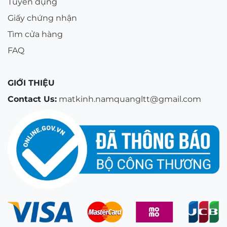
Tuyển dụng
Giấy chứng nhận
Tìm cửa hàng
FAQ
GIỚI THIỆU
Contact Us:
matkinh.namquangltt@gmail.com