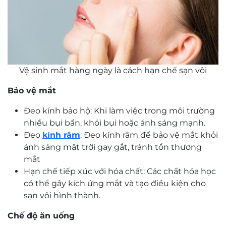
Vệ sinh mắt hàng ngày là cách hạn chế sạn vôi
Bảo vệ mắt
Đeo kính bảo hộ: Khi làm việc trong môi trường
nhiều bụi bẩn, khói bụi hoặc ánh sáng mạnh.
Đeo
kính râm
: Đeo kính râm để bảo vệ mắt khỏi
ánh sáng mặt trời gay gắt, tránh tổn thương
mắt
Hạn chế tiếp xúc với hóa chất: Các chất hóa học
có thể gây kích ứng mắt và tạo điều kiện cho
sạn vôi hình thành.
Chế độ ăn uống