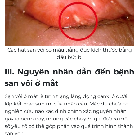
Các hạt sạn vôi có màu trắng đục kích thước bằng
đầu bút bi
III. Nguyên nhân dẫn đến bệnh
sạn vôi ở mắt
Sạn vôi ở mắt là tình trạng lắng đọng canxi ở dưới
lớp kết mạc sụn mi của nhãn cầu. Mặc dù chưa có
nghiên cứu nào xác định chính xác nguyên nhân
gây ra bệnh này, nhưng các chuyên gia đưa ra một
số yếu tố có thể góp phần vào quá trình hình thành
sạn vôi: