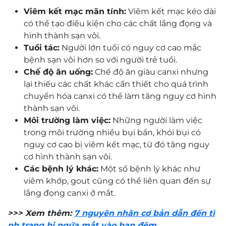
Viêm kết mạc mãn tính:
Viêm kết mạc kéo dài
có thể tạo điều kiện cho các chất lắng đọng và
hình thành sạn vôi.
Tuổi tác:
Người lớn tuổi có nguy cơ cao mắc
bệnh sạn vôi hơn so với người trẻ tuổi.
Chế độ ăn uống:
Chế độ ăn giàu canxi nhưng
lại thiếu các chất khác cần thiết cho quá trình
chuyển hóa canxi có thể làm tăng nguy cơ hình
thành sạn vôi.
Môi trường làm việc:
Những người làm việc
trong môi trường nhiều bụi bẩn, khói bụi có
nguy cơ cao bị viêm kết mạc, từ đó tăng nguy
cơ hình thành sạn vôi.
Các bệnh lý khác:
Một số bệnh lý khác như
viêm khớp, gout cũng có thể liên quan đến sự
lắng đọng canxi ở mắt.
>>> Xem thêm:
7 nguyên nhân cơ bản dẫn đến tì
nh trạng bị ngứa mắt vào ban đêm