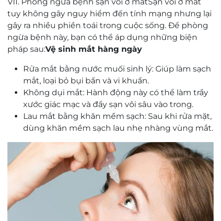
VII. Phòng ngừa bệnh sạn vôi ở mắtSạn vôi ở mắt
tuy không gây nguy hiểm đến tính mạng nhưng lại
gây ra nhiều phiền toái trong cuộc sống. Để phòng
ngừa bệnh này, bạn có thể áp dụng những biện
pháp sau:
Vệ sinh mắt hàng ngày
Rửa mắt bằng nước muối sinh lý: Giúp làm sạch
mắt, loại bỏ bụi bẩn và vi khuẩn.
Không dụi mắt: Hành động này có thể làm trầy
xước giác mạc và đẩy sạn vôi sâu vào trong.
Lau mắt bằng khăn mềm sạch: Sau khi rửa mặt,
dùng khăn mềm sạch lau nhẹ nhàng vùng mắt.