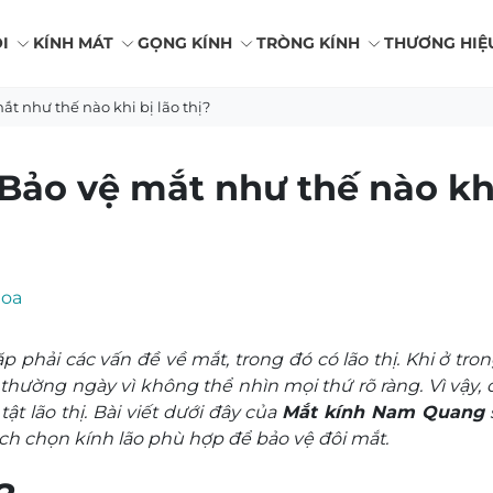
I
KÍNH MÁT
GỌNG KÍNH
TRÒNG KÍNH
THƯƠNG HIỆ
ắt như thế nào khi bị lão thị?
 Bảo vệ mắt như thế nào kh
hoa
 phải các vấn đề về mắt, trong đó có lão thị. Khi ở tron
hường ngày vì không thể nhìn mọi thứ rõ ràng. Vì vậy, 
t lão thị. Bài viết dưới đây của
Mắt kính Nam Quang
h chọn kính lão phù hợp để bảo vệ đôi mắt.