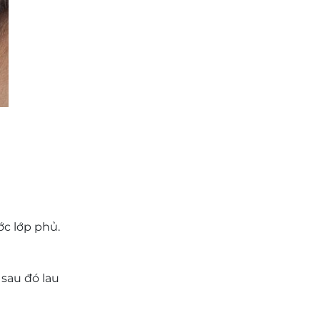
ớc lớp phủ.
sau đó lau