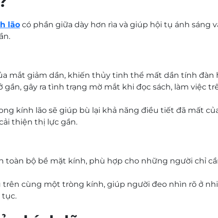
?
h lão
có phần giữa dày hơn rìa và giúp hội tụ ánh sáng 
ần.
của mắt giảm dần, khiến thủy tinh thể mất dần tính đàn 
 gần, gây ra tình trạng mờ mắt khi đọc sách, làm việc t
ong kính lão sẽ giúp bù lại khả năng điều tiết đã mất củ
ải thiện thị lực gần.
n toàn bộ bề mặt kính, phù hợp cho những người chỉ cần
 trên cùng một tròng kính, giúp người đeo nhìn rõ ở n
 tục.