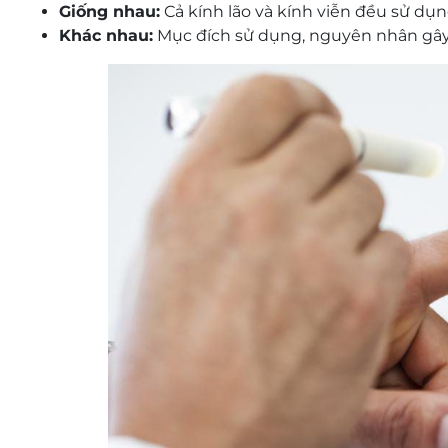
Giống nhau:
Cả kính lão và kính viễn đều sử dụn
Khác nhau:
Mục đích sử dụng, nguyên nhân gây 