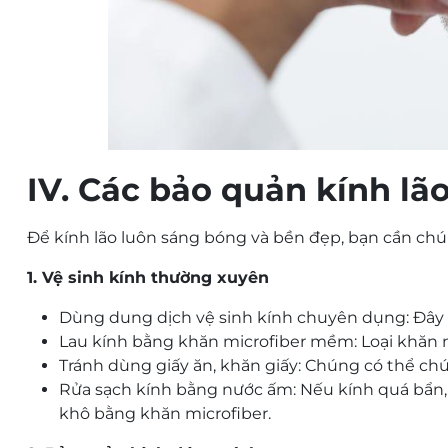
IV. Các bảo quản kính lã
Để kính lão luôn sáng bóng và bền đẹp, bạn cần chú 
1. Vệ sinh kính thường xuyên
Dùng dung dịch vệ sinh kính chuyên dụng: Đây l
Lau kính bằng khăn microfiber mềm: Loại khăn nà
Tránh dùng giấy ăn, khăn giấy: Chúng có thể chứa 
Rửa sạch kính bằng nước ấm: Nếu kính quá bẩn, 
khô bằng khăn microfiber.