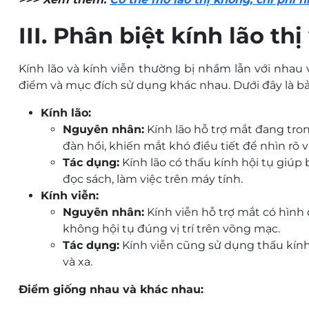
III. Phân biệt kính lão thị
Kính lão và kính viễn thường bị nhầm lẫn với nhau v
điểm và mục đích sử dụng khác nhau. Dưới đây là bản
Kính lão:
Nguyên nhân:
Kính lão hỗ trợ mắt đang tron
đàn hồi, khiến mắt khó điều tiết để nhìn rõ v
Tác dụng:
Kính lão có thấu kính hội tụ giúp 
đọc sách, làm việc trên máy tính.
Kính viễn:
Nguyên nhân:
Kính viễn hỗ trợ mắt có hìn
không hội tụ đúng vị trí trên võng mạc.
Tác dụng:
Kính viễn cũng sử dụng thấu kính h
và xa.
Điểm giống nhau và khác nhau: