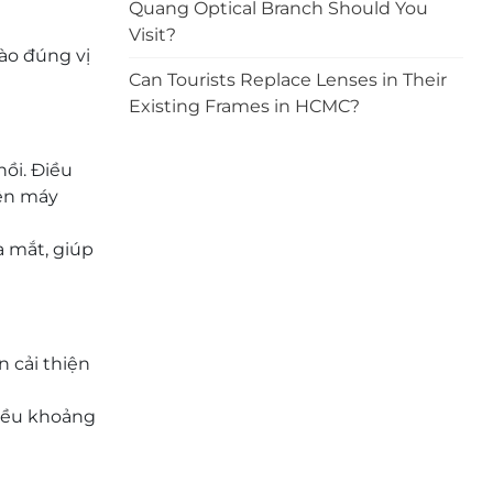
Quang Optical Branch Should You
Visit?
vào đúng vị
Can Tourists Replace Lenses in Their
Existing Frames in HCMC?
hồi. Điều
rên máy
a mắt, giúp
 cải thiện
hiều khoảng