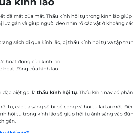
ủa kính lão
ết đã mất của mắt. Thấu kính hội tụ trong kính lão giúp
thị lực gần và giúp người đeo nhìn rõ các vật ở khoảng c
rang sách đi qua kính lão, bị thấu kính hội tụ và tập tr
c hoạt động của kính lão
 đặc biệt gọi là
thấu kính hội tụ
. Thấu kính này có phần
i tụ, các tia sáng sẽ bị bẻ cong và hội tụ lại tại một điể
kính hội tụ trong kính lão sẽ giúp hội tụ ánh sáng vào đúng
ch gần.
như thế nào?