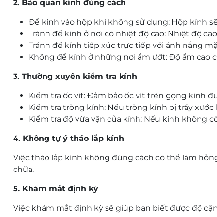
2. Bảo quản kính đúng cách
Để kính vào hộp khi không sử dụng: Hộp kính sẽ 
Tránh để kính ở nơi có nhiệt độ cao: Nhiệt độ ca
Tránh để kính tiếp xúc trực tiếp với ánh nắng mặ
Không để kính ở những nơi ẩm ướt: Độ ẩm cao 
3. Thường xuyên kiểm tra kính
Kiểm tra ốc vít: Đảm bảo ốc vít trên gọng kính đư
Kiểm tra tròng kính: Nếu tròng kính bị trầy xước
Kiểm tra độ vừa vặn của kính: Nếu kính không cò
4. Không tự ý tháo lắp kính
Việc tháo lắp kính không đúng cách có thể làm hỏn
chữa.
5. Khám mắt định kỳ
Việc khám mắt định kỳ sẽ giúp bạn biết được độ cận