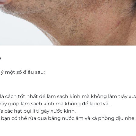
o
ý một số điều sau:
à cách tốt nhất để làm sạch kính mà không làm trầy xư
y giúp làm sạch kính mà không để lại xơ vải.
các hạt bụi li ti gây xước kính.
bạn có thể rửa qua bằng nước ấm và xà phòng dịu nhẹ, 