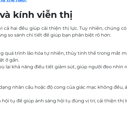
 và kính viễn thị
ì cả hai đều giúp cải thiện thị lực. Tuy nhiên, chúng 
g so sánh chi tiết để giúp bạn phân biệt rõ hơn:
g quá trình lão hóa tự nhiên, thủy tinh thể trong mắt m
ật ở gần.
bù lại khả năng điều tiết giảm sút, giúp người đeo nhìn r
h dạng nhãn cầu hoặc độ cong của giác mạc không đều, 
ội tụ để giúp ánh sáng hội tụ đúng vị trí, cải thiện thị 