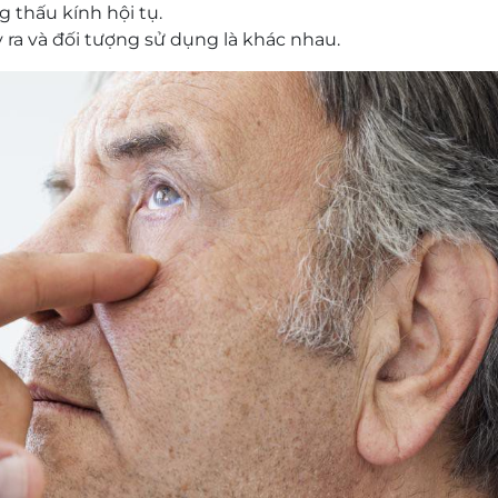
g thấu kính hội tụ.
ra và đối tượng sử dụng là khác nhau.