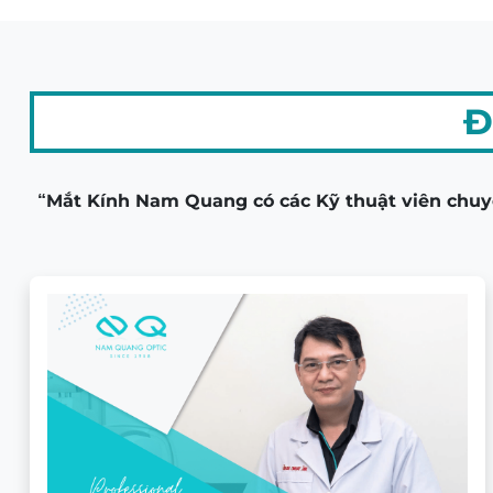
Đ
“Mắt Kính Nam Quang có các Kỹ thuật viên chuyê