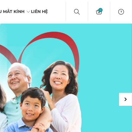
0
U MẮT KÍNH
LIÊN HỆ