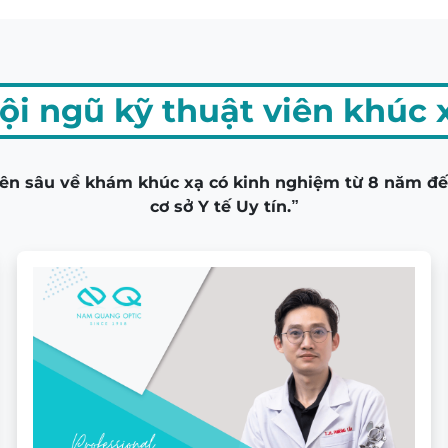
ội ngũ kỹ thuật viên khúc 
n sâu về khám khúc xạ có kinh nghiệm từ 8 năm đến
cơ sở Y tế Uy tín.”