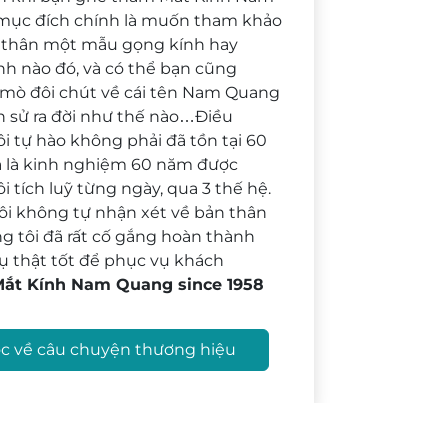
mục đích chính là muốn tham khảo
 thân một mẫu gọng kính hay
nh nào đó, và có thể bạn cũng
 mò đôi chút về cái tên Nam Quang
h sử ra đời như thế nào…Điều
i tự hào không phải đã tồn tại 60
 là kinh nghiệm 60 năm được
i tích luỹ từng ngày, qua 3 thế hệ.
ôi không tự nhận xét về bản thân
g tôi đã rất cố gắng hoàn thành
ụ thật tốt để phục vụ khách
ắt Kính Nam Quang since 1958
c về câu chuyện thương hiệu