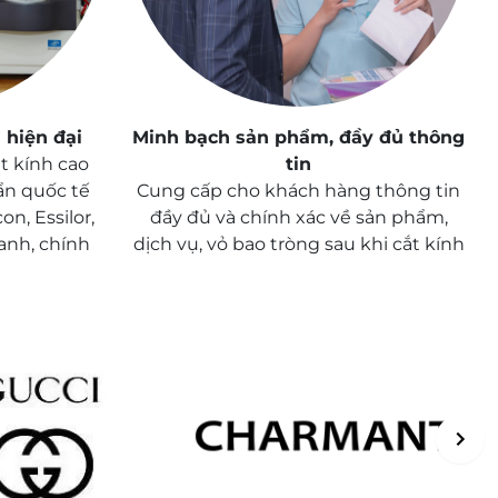
 hiện đại
Minh bạch sản phẩm, đầy đủ thông
ắt kính cao
tin
ẩn quốc tế
Cung cấp cho khách hàng thông tin
n, Essilor,
đầy đủ và chính xác về sản phẩm,
hanh, chính
dịch vụ, vỏ bao tròng sau khi cắt kính