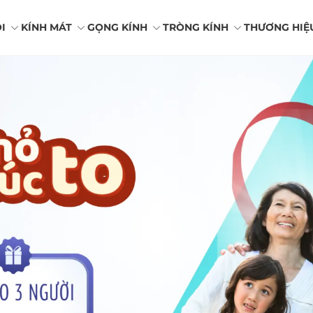
I
KÍNH MÁT
GỌNG KÍNH
TRÒNG KÍNH
THƯƠNG HIỆ