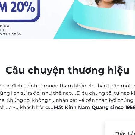
Câu chuyện thương hiệu
ục đích chính là muốn tham khảo cho bản thân một mẫ
ng lịch sử ra đời như thế nào…Điều chúng tôi tự hào k
hệ. Chúng tôi không tự nhận xét về bản thân bởi chúng 
phục vụ khách hàng…
Mắt Kính Nam Quang since 195
Chắc hẳ