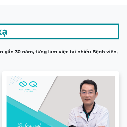
xạ
 gần 30 năm, từng làm việc tại nhiều Bệnh viện,