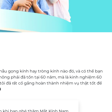
u gọng kính hay tròng kính nào đó, và có thể bạn
hông phải đã tồn tại 60 năm, mà là kinh nghiệm 60
tôi đã rất cố gắng hoàn thành nhiệm vụ thật tốt để
8
n khi bạn ghé thăm Mắt Kính Nam