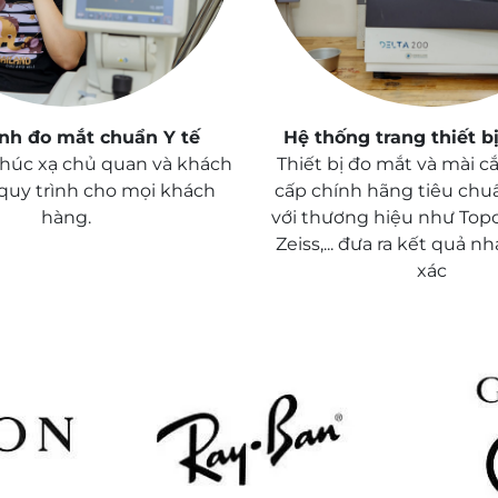
ình đo mắt chuẩn Y tế
Hệ thống trang thiết bị
húc xạ chủ quan và khách
Thiết bị đo mắt và mài c
quy trình cho mọi khách
cấp chính hãng tiêu chu
hàng.
với thương hiệu như Topco
Zeiss,... đưa ra kết quả n
xác