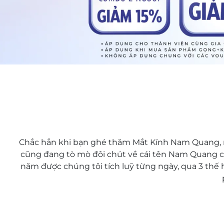
Chắc hẳn khi bạn ghé thăm Mắt Kính Nam Quang, m
cũng đang tò mò đôi chút về cái tên Nam Quang cù
năm được chúng tôi tích luỹ từng ngày, qua 3 thế 