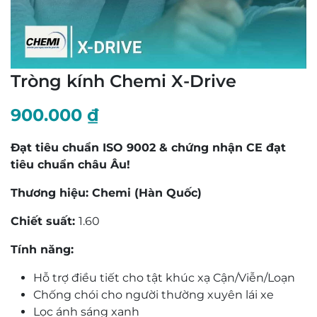
Tròng kính Chemi X-Drive
900.000
₫
Đạt tiêu chuẩn ISO 9002 & chứng nhận CE đạt
tiêu chuẩn châu Âu!
Thương hiệu: Chemi (Hàn Quốc)
Chiết suất:
1.60
Tính năng:
Hỗ trợ điều tiết cho tật khúc xạ Cận/Viễn/Loạn
Chống chói cho người thường xuyên lái xe
Lọc ánh sáng xanh