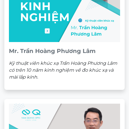
Mr. Trần Hoàng Phương Lâm
Kỹ thuật viên khúc xạ Trần Hoàng Phương Lâm
có trên 10 năm kinh nghiệm về đo khúc xạ và
mài lắp kính.
5 Lý do để bạn chọn kính đa tròng của thương hiệu
Varilux Liberty 3 vùng nhìn rộng