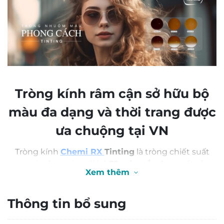
Tròng kính râm cận sở hữu bộ
màu đa dạng và thời trang được
ưa chuộng tại VN
Tròng kính
Chemi RX
Tinting
là tròng chiết suất
cao nhuộm màu với bộ
32 màu sắc
đẹp suất sắc.
Xem thêm
Phù hợp với bạn nếu:
Thông tin bổ sung
Bạn là người
thường xuyên di chuyển
trên đường
hay có
những buổi du lịch
thú vị và được
tận