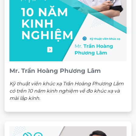
điện cho mắt kính Nam Quang ngay nhé. Những
chương trình khuyến mãi đặc biệt dành riêng cho
bạn đang đón chờ tại cửa hàng mắt kính Nam
Quang.