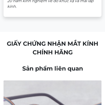
CHÍNH SÁCH BÁN HÀNG
Chính sách bảo mật
Chính sách bảo hành
Chính sách thanh toán
Chính sách vận chuyển và giao nhận
Chính sách kiểm hàng
Chính sách đổi hàng – Trả hàng
Quyền lợi Khách hàng
Điều khoản và Quy định
THÔNG TIN