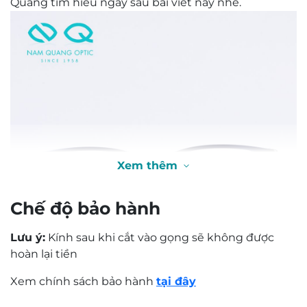
Quang tìm hiểu ngay sau bài viết này nhé.
Xem thêm
0,0
Based on 0 reviews