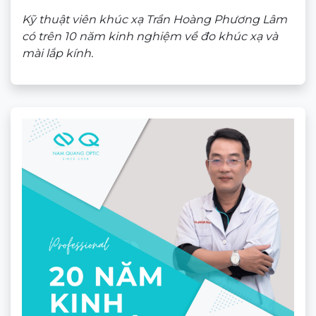
Kỹ thuật viên khúc xạ Trần Hoàng Phương Lâm
có trên 10 năm kinh nghiệm về đo khúc xạ và
mài lắp kính.