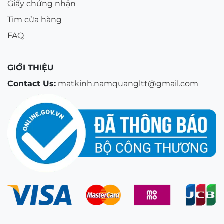
Giấy chứng nhận
Tìm cửa hàng
FAQ
GIỚI THIỆU
Contact Us:
matkinh.namquangltt@gmail.com