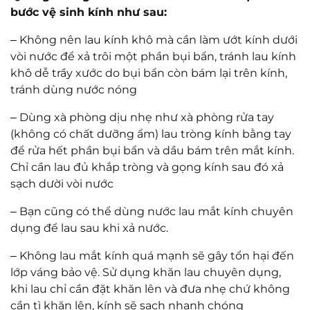
bước vệ sinh kính như sau:
–
Không nên lau kính khô mà cần làm ướt kính dưới
vòi nước để xả trôi một phần bụi bẩn, tránh lau kính
khô dễ trầy xước do bụi bẩn còn bám lại trên kính,
tránh dùng nước nóng
–
Dùng xà phòng dịu nhẹ như xà phòng rửa tay
(không có chất dưỡng ẩm) lau tròng kính bằng tay
để rửa hết phần bụi bẩn và dầu bám trên mắt kính.
Chỉ cần lau đủ khắp tròng và gọng kính sau đó xả
sạch dười vòi nước
–
Bạn cũng có thể dùng nước lau mắt kính chuyên
dụng để lau sau khi xả nước.
–
Không lau mắt kính quá mạnh sẽ gây tổn hại đến
lớp váng bảo vệ. Sử dụng khăn lau chuyên dụng,
khi lau chỉ cần đặt khăn lên và đưa nhẹ chứ không
cần tì khăn lên, kính sẽ sạch nhanh chóng