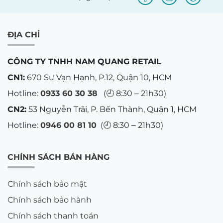
ĐỊA CHỈ
CÔNG TY TNHH NAM QUANG RETAIL
CN1:
670 Sư Vạn Hạnh, P.12, Quận 10, HCM
Hotline:
0933 60 30 38
(🕘 8:30 – 21h30)
CN2:
53 Nguyễn Trãi, P. Bến Thành, Quận 1, HCM
Hotline:
0946 00 81 10
(🕘 8:30 – 21h30)
CHÍNH SÁCH BÁN HÀNG
Chính sách bảo mật
Chính sách bảo hành
Chính sách thanh toán