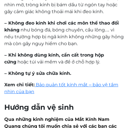
nhìn mờ, tròng kính bị bám dầu từ ngón tay hoặc
gây cảm giác không thoải mái khi đeo kính.
– Không đeo kính khi chơi các môn thể thao đối
kháng
như bóng đá, bóng chuyền, cầu lông… vì
nếu trường hợp bị ngã kính không những gãy hỏng
mà còn gây nguy hiểm cho bạn.
– Khi không dùng kính, cần cất trong hộp
cứng
hoặc túi vải mềm và để ở chỗ hợp lý.
– Không tự ý sửa chữa kính.
Xem chi tiết:
Bảo quản tốt kính mắt – bảo vệ tầm
nhìn của bạn
Hướng dẫn vệ sinh
Qua những kinh nghiệm của Mắt Kính Nam
Quang chúng tôi muốn chia sẻ với các bạn các