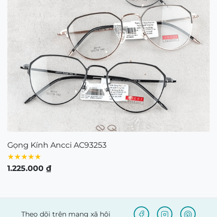
Gọng Kính Ancci AC93253
★★★★★
1.225.000
₫
Theo dõi trên mạng xã hội