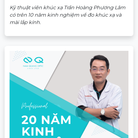
Gọng Kính Ancci Ac94272
★★★★★