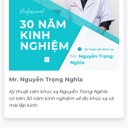
GIẤY CHỨNG NHẬN MẮT KÍNH
CHÍNH HÃNG
Sản phẩm liên quan