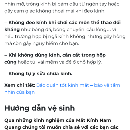
Mr. Nguyễn Trọng Nghĩa
Kỹ thuật viên khúc xạ Nguyễn Trọng Nghĩa