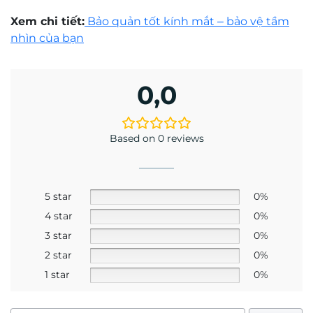
Mr. Trần Hoàng Phương Lâm
Kỹ thuật viên khúc xạ Trần Hoàng Phương Lâm
có trên 10 năm kinh nghiệm về đo khúc xạ và
mài lắp kính.