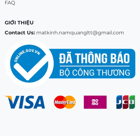
FAQ
GIỚI THIỆU
Contact Us:
matkinh.namquangltt@gmail.com