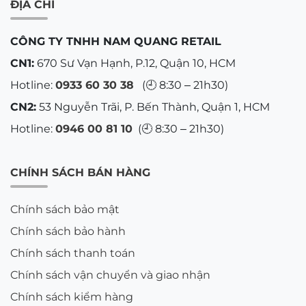
ĐỊA CHỈ
CÔNG TY TNHH NAM QUANG RETAIL
CN1:
670 Sư Vạn Hạnh, P.12, Quận 10, HCM
Hotline:
0933 60 30 38
(🕘 8:30 – 21h30)
CN2:
53 Nguyễn Trãi, P. Bến Thành, Quận 1, HCM
Hotline:
0946 00 81 10
(🕘 8:30 – 21h30)
CHÍNH SÁCH BÁN HÀNG
Chính sách bảo mật
Chính sách bảo hành
Chính sách thanh toán
Chính sách vận chuyển và giao nhận
Chính sách kiểm hàng