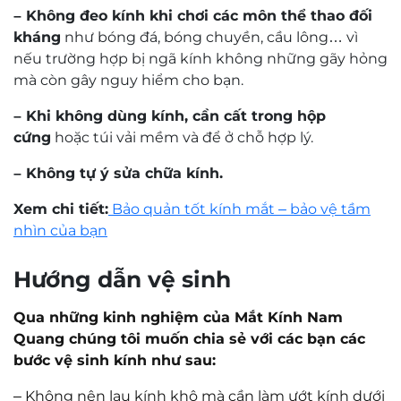
– Không đeo kính khi chơi các môn thể thao đối
kháng
như bóng đá, bóng chuyền, cầu lông… vì
nếu trường hợp bị ngã kính không những gãy hỏng
mà còn gây nguy hiểm cho bạn.
– Khi không dùng kính, cần cất trong hộp
cứng
hoặc túi vải mềm và để ở chỗ hợp lý.
– Không tự ý sửa chữa kính.
Xem chi tiết:
Bảo quản tốt kính mắt – bảo vệ tầm
nhìn của bạn
Hướng dẫn vệ sinh
Qua những kinh nghiệm của Mắt Kính Nam
Quang chúng tôi muốn chia sẻ với các bạn các
bước vệ sinh kính như sau:
–
Không nên lau kính khô mà cần làm ướt kính dưới