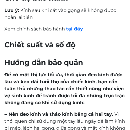
Lưu ý:
Kính sau khi cắt vào gọng sẽ không được
hoàn lại tiền
Xem chính sách bảo hành
tại đây
Chiết suất và số độ
Hướng dẫn bảo quản
Để có một thị lực tối ưu, thời gian đeo kính được
lâu và kéo dài tuổi thọ của chiếc kính, bạn cần
tuân thủ những thao tác cần thiết cũng như việc
vệ sinh kính để tránh được tối đa những trục trặc
không đáng có khi sử dụng kính:
– Nên đeo kính và tháo kính bằng cả hai tay.
Vì
thói quen chỉ sử dụng một tay lâu ngày dễ làm kính
bị méo, lệch hai gọng, giữa gọng và mắt kính không