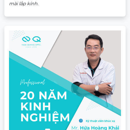
mài lắp kính.