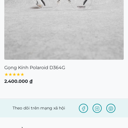
Gọng Kính Polaroid D364G
★★★★★
2.400.000
₫
Theo dõi trên mạng xã hội