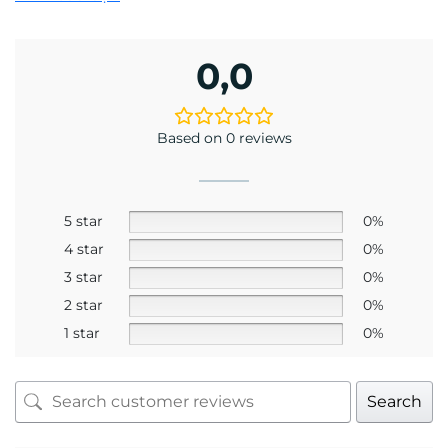
0,0
Based on 0 reviews
5 star
0%
4 star
0%
3 star
0%
2 star
0%
1 star
0%
Search