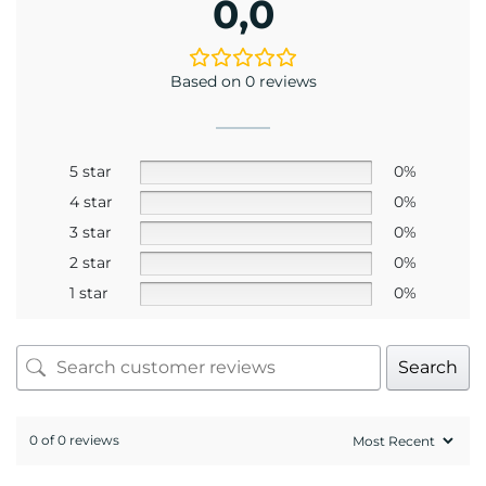
Mr. Hứa Hoàng Khải
Kỹ thuật viên khúc xạ Hứa Hoàng Khải có trên