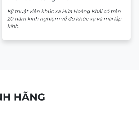
Kỹ thuật viên khúc xạ Hứa Hoàng Khải có trên
20 năm kinh nghiệm về đo khúc xạ và mài lắp
kính.
NH HÃNG