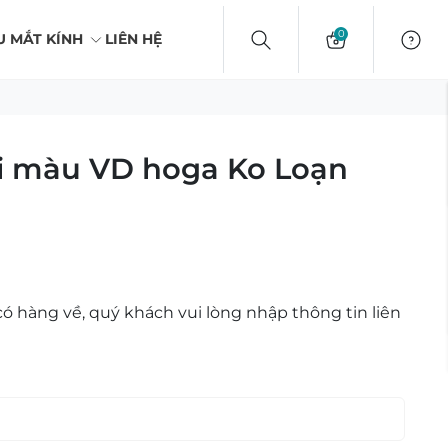
0
U MẮT KÍNH
LIÊN HỆ
ổi màu VD hoga Ko Loạn
ó hàng về, quý khách vui lòng nhập thông tin liên