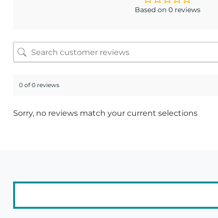
Based on 0 reviews
0 of 0 reviews
Sorry, no reviews match your current selections