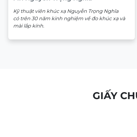
Kỹ thuật viên khúc xạ Nguyễn Trọng Nghĩa
có trên 30 năm kinh nghiệm về đo khúc xạ và
mài lắp kính.
GIẤY C