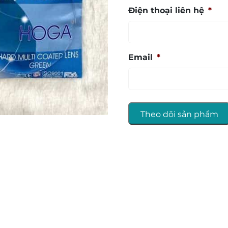
Điện thoại liên hệ
*
Email
*