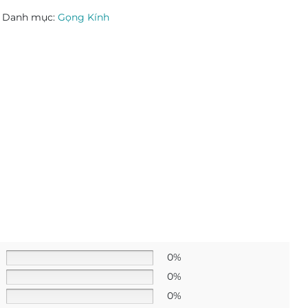
Danh mục:
Gọng Kính
0%
0%
0%