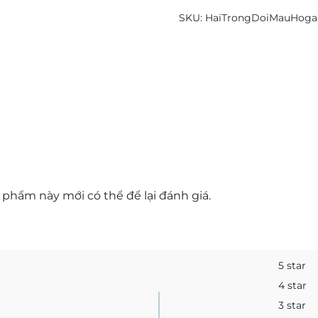
SKU:
HaiTrongDoiMauHoga
hẩm này mới có thể để lại đánh giá.
5 star
4 star
3 star