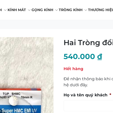
I
KÍNH MÁT
GỌNG KÍNH
TRÒNG KÍNH
THƯƠNG HIỆ
Hai Tròng đ
540.000
₫
Hết hàng
Để nhận thông báo khi c
hệ dưới đây.
Họ và tên quý khách
*