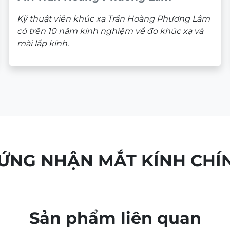
Kỹ thuật viên khúc xạ Trần Hoàng Phương Lâm
có trên 10 năm kinh nghiệm về đo khúc xạ và
mài lắp kính.
HỨNG NHẬN MẮT KÍNH CHÍ
Sản phẩm liên quan