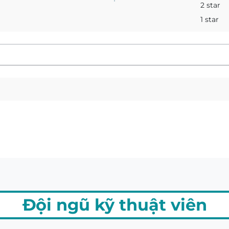
2 star
1 star
Đội ngũ kỹ thuật viên