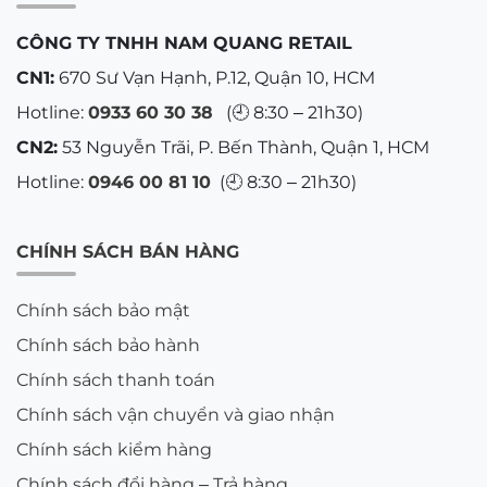
CÔNG TY TNHH NAM QUANG RETAIL
CN1:
670 Sư Vạn Hạnh, P.12, Quận 10, HCM
Hotline:
0933 60 30 38
(🕘 8:30 – 21h30)
CN2:
53 Nguyễn Trãi, P. Bến Thành, Quận 1, HCM
Hotline:
0946 00 81 10
(🕘 8:30 – 21h30)
CHÍNH SÁCH BÁN HÀNG
Chính sách bảo mật
Chính sách bảo hành
Chính sách thanh toán
Chính sách vận chuyển và giao nhận
Chính sách kiểm hàng
Chính sách đổi hàng – Trả hàng