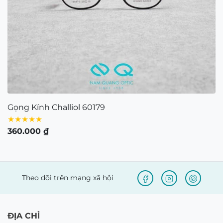
Gọng Kính Challiol 60179
★★★★★
360.000
₫
Theo dõi trên mạng xã hội
ĐỊA CHỈ