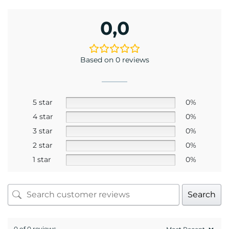
0,0
Based on 0 reviews
5 star
0%
4 star
0%
3 star
0%
2 star
0%
1 star
0%
Search
0 of 0 reviews