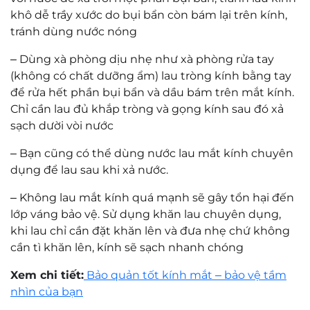
khô dễ trầy xước do bụi bẩn còn bám lại trên kính,
tránh dùng nước nóng
–
Dùng xà phòng dịu nhẹ như xà phòng rửa tay
(không có chất dưỡng ẩm) lau tròng kính bằng tay
để rửa hết phần bụi bẩn và dầu bám trên mắt kính.
Chỉ cần lau đủ khắp tròng và gọng kính sau đó xả
sạch dười vòi nước
–
Bạn cũng có thể dùng nước lau mắt kính chuyên
dụng để lau sau khi xả nước.
–
Không lau mắt kính quá mạnh sẽ gây tổn hại đến
lớp váng bảo vệ. Sử dụng khăn lau chuyên dụng,
khi lau chỉ cần đặt khăn lên và đưa nhẹ chứ không
cần tì khăn lên, kính sẽ sạch nhanh chóng
Xem chi tiết:
Bảo quản tốt kính mắt – bảo vệ tầm
nhìn của bạn