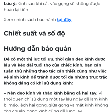
Lưu ý:
Kính sau khi cắt vào gọng sẽ không được
hoàn lại tiền
Xem chính sách bảo hành
tại đây
Chiết suất và số độ
Hướng dẫn bảo quản
Để có một thị lực tối ưu, thời gian đeo kính được
lâu và kéo dài tuổi thọ của chiếc kính, bạn cần
tuân thủ những thao tác cần thiết cũng như việc
vệ sinh kính để tránh được tối đa những trục trặc
không đáng có khi sử dụng kính:
– Nên đeo kính và tháo kính bằng cả hai tay.
Vì
thói quen chỉ sử dụng một tay lâu ngày dễ làm kính
bị méo, lệch hai gọng, giữa gọng và mắt kính không
còn chuẩn, gọng kính cũng dễ lung lay.