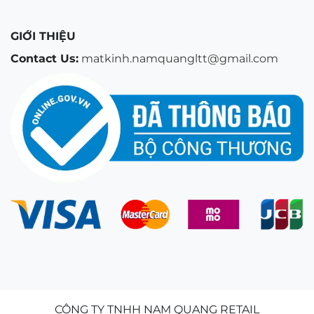
GIỚI THIỆU
Contact Us:
matkinh.namquangltt@gmail.com
CÔNG TY TNHH NAM QUANG RETAIL