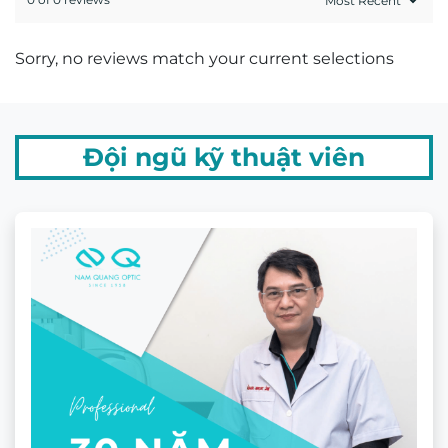
Sorry, no reviews match your current selections
Đội ngũ kỹ thuật viên