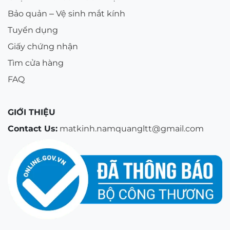
Bảo quản – Vệ sinh mắt kính
Tuyển dụng
Giấy chứng nhận
Tìm cửa hàng
FAQ
GIỚI THIỆU
Contact Us:
matkinh.namquangltt@gmail.com