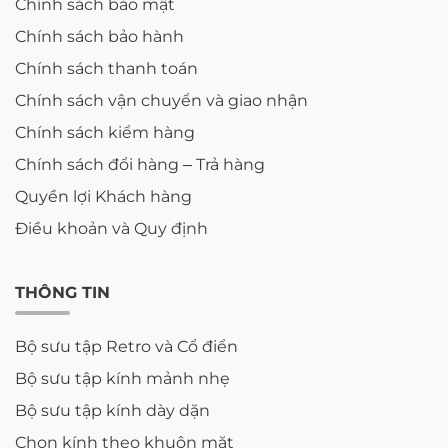
Chính sách bảo mật
Chính sách bảo hành
Chính sách thanh toán
Chính sách vận chuyển và giao nhận
Chính sách kiểm hàng
Chính sách đổi hàng – Trả hàng
Quyền lợi Khách hàng
Điều khoản và Quy định
THÔNG TIN
Bộ sưu tập Retro và Cổ điển
Bộ sưu tập kính mảnh nhẹ
Bộ sưu tập kính dày dặn
Chọn kính theo khuôn mặt