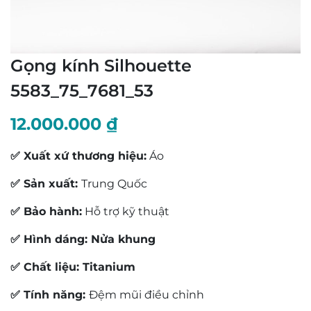
Gọng kính Silhouette
5583_75_7681_53
12.000.000
₫
✅ Xuất xứ thương hiệu:
Áo
✅ Sản xuất:
Trung Quốc
✅ Bảo hành:
Hỗ trợ kỹ thuật
✅ Hình dáng: Nửa khung
✅ Chất liệu: Titanium
✅ Tính năng:
Đệm mũi điều chỉnh