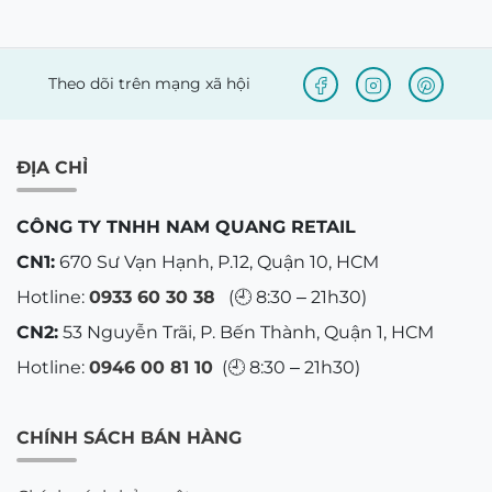
Theo dõi trên mạng xã hội
ĐỊA CHỈ
CÔNG TY TNHH NAM QUANG RETAIL
CN1:
670 Sư Vạn Hạnh, P.12, Quận 10, HCM
Hotline:
0933 60 30 38
(🕘 8:30 – 21h30)
CN2:
53 Nguyễn Trãi, P. Bến Thành, Quận 1, HCM
Hotline:
0946 00 81 10
(🕘 8:30 – 21h30)
CHÍNH SÁCH BÁN HÀNG