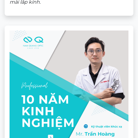
mài lắp kính.