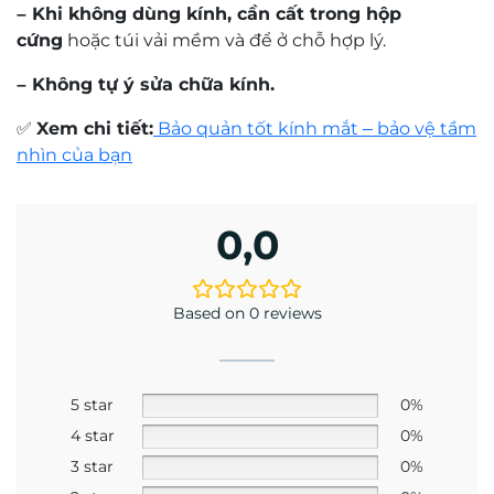
– Khi không dùng kính, cần cất trong hộp
cứng
hoặc túi vải mềm và để ở chỗ hợp lý.
– Không tự ý sửa chữa kính.
✅
Xem chi tiết:
Bảo quản tốt kính mắt – bảo vệ tầm
nhìn của bạn
0,0
Based on 0 reviews
5 star
0%
4 star
0%
3 star
0%