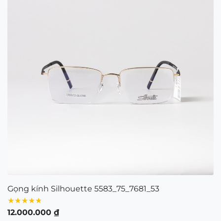
Gọng kính Silhouette 5583_75_7681_53
★★★★★
12.000.000
₫