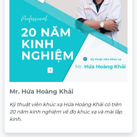
CHÍNH SÁCH BÁN HÀNG
Chính sách bảo mật
Chính sách bảo hành
Chính sách thanh toán
Chính sách vận chuyển và giao nhận
Chính sách kiểm hàng
Chính sách đổi hàng – Trả hàng
Quyền lợi Khách hàng
Điều khoản và Quy định
THÔNG TIN
Bộ sưu tập Retro và Cổ điển