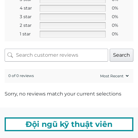
GIẤY CHỨNG NHẬN MẮT KÍNH
CHÍNH HÃNG
Sản phẩm liên quan