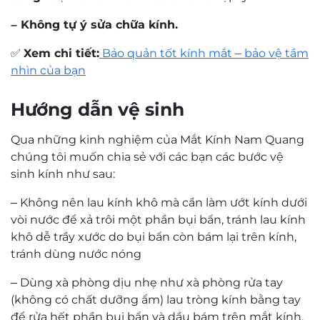
Mr. Trần Hoàng Phương Lâm
Kỹ thuật viên khúc xạ Trần Hoàng Phương Lâm
có trên 10 năm kinh nghiệm về đo khúc xạ và
mài lắp kính.