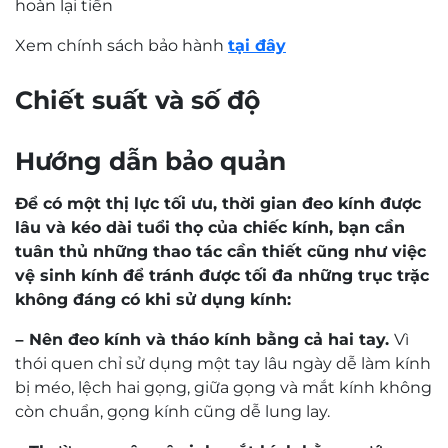
hoàn lại tiền
Xem chính sách bảo hành
tại đây
Chiết suất và số độ
Hướng dẫn bảo quản
Để có một thị lực tối ưu, thời gian đeo kính được
lâu và kéo dài tuổi thọ của chiếc kính, bạn cần
tuân thủ những thao tác cần thiết cũng như việc
vệ sinh kính để tránh được tối đa những trục trặc
không đáng có khi sử dụng kính:
– Nên đeo kính và tháo kính bằng cả hai tay.
Vì
thói quen chỉ sử dụng một tay lâu ngày dễ làm kính
bị méo, lệch hai gọng, giữa gọng và mắt kính không
còn chuẩn, gọng kính cũng dễ lung lay.