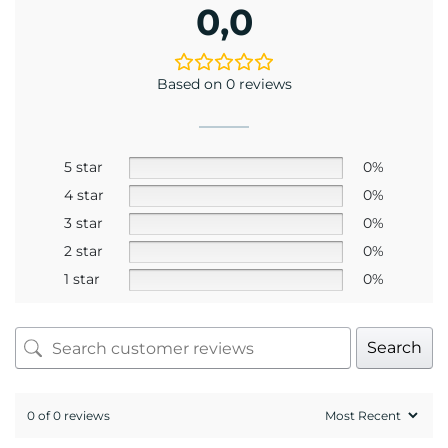
0,0
Based on 0 reviews
5 star
0%
4 star
0%
3 star
0%
2 star
0%
1 star
0%
Search
0 of 0 reviews