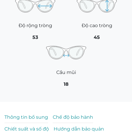
Độ rộng tròng
Độ cao tròng
53
45
Cầu mũi
18
Thông tin bổ sung
Chế độ bảo hành
Chiết suất và số độ
Hướng dẫn bảo quản