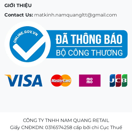
GIỚI THIỆU
Contact Us:
matkinh.namquangltt@gmail.com
CÔNG TY TNHH NAM QUANG RETAIL
Giấy CNĐKDN: 0316574258 cấp bởi chi Cục Thuế