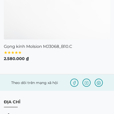
Gọng kính Molsion MJ3068_B10.C
★★★★★
2.580.000
₫
Theo dõi trên mạng xã hội
ĐỊA CHỈ