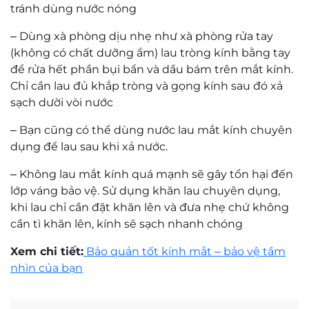
tránh dùng nước nóng
–
Dùng xà phòng dịu nhẹ như xà phòng rửa tay
(không có chất dưỡng ẩm) lau tròng kính bằng tay
để rửa hết phần bụi bẩn và dầu bám trên mắt kính.
Chỉ cần lau đủ khắp tròng và gọng kính sau đó xả
sạch dười vòi nước
–
Bạn cũng có thể dùng nước lau mắt kính chuyên
dụng để lau sau khi xả nước.
–
Không lau mắt kính quá mạnh sẽ gây tổn hại đến
lớp váng bảo vệ. Sử dụng khăn lau chuyên dụng,
khi lau chỉ cần đặt khăn lên và đưa nhẹ chứ không
cần tì khăn lên, kính sẽ sạch nhanh chóng
Xem chi tiết:
Bảo quản tốt kính mắt – bảo vệ tầm
nhìn của bạn