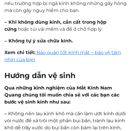
nếu trường hợp bị ngã kính không những gãy hỏng
mà còn gây nguy hiểm cho bạn.
– Khi không dùng kính, cần cất trong hộp
cứng
hoặc túi vải mềm và để ở chỗ hợp lý.
– Không tự ý sửa chữa kính.
Xem chi tiết:
Bảo quản tốt kính mắt – bảo vệ tầm
nhìn của bạn
Hướng dẫn vệ sinh
Qua những kinh nghiệm của Mắt Kính Nam
Quang chúng tôi muốn chia sẻ với các bạn các
bước vệ sinh kính như sau:
–
Không nên lau kính khô mà cần làm ướt kính dưới
vòi nước để xả trôi một phần bụi bẩn, tránh lau kính
khô dễ trầy xước do bụi bẩn còn bám lại trên kính,