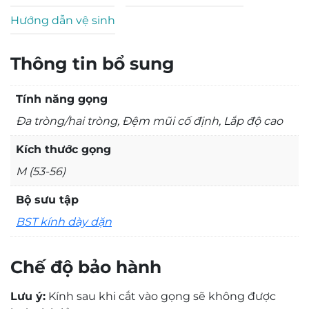
Hướng dẫn vệ sinh
Thông tin bổ sung
Tính năng gọng
Đa tròng/hai tròng, Đệm mũi cố định, Lắp độ cao
Kích thước gọng
M (53-56)
Bộ sưu tập
BST kính dày dặn
Chế độ bảo hành
Lưu ý:
Kính sau khi cắt vào gọng sẽ không được