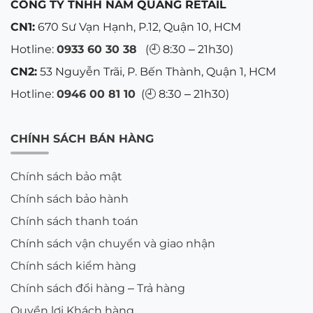
CÔNG TY TNHH NAM QUANG RETAIL
CN1:
670 Sư Vạn Hạnh, P.12, Quận 10, HCM
Hotline:
0933 60 30 38
(🕘 8:30 – 21h30)
CN2:
53 Nguyễn Trãi, P. Bến Thành, Quận 1, HCM
Hotline:
0946 00 81 10
(🕘 8:30 – 21h30)
CHÍNH SÁCH BÁN HÀNG
Chính sách bảo mật
Chính sách bảo hành
Chính sách thanh toán
Chính sách vận chuyển và giao nhận
Chính sách kiểm hàng
Chính sách đổi hàng – Trả hàng
Quyền lợi Khách hàng