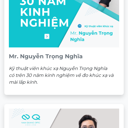
Sản phẩm liên quan
-31%