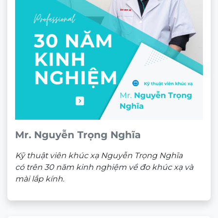
GIẤY CHỨNG NHẬN MẮT KÍNH
CHÍNH HÃNG
Sản phẩm liên quan