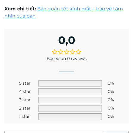
Mr. Trần Hoàng Phương Lâm
Kỹ thuật viên khúc xạ Trần Hoàng Phương Lâm
có trên 10 năm kinh nghiệm về đo khúc xạ và
mài lắp kính.