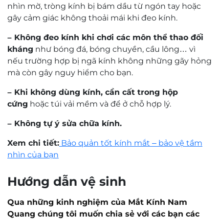
Mr. Nguyễn Trọng Nghĩa
Kỹ thuật viên khúc xạ Nguyễn Trọng Nghĩa