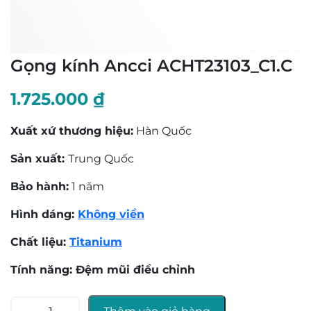
Gọng kính Ancci ACHT23103_C1.C
1.725.000
₫
Xuất xứ thương hiệu:
Hàn Quốc
Sản xuất:
Trung Quốc
Bảo hành:
1 năm
Hình dáng:
Không viền
Chất liệu:
Titanium
Tính năng: Đệm mũi điều chỉnh
Gọng