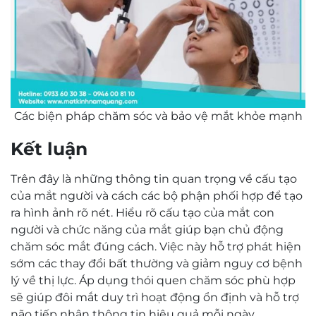
Các biện pháp chăm sóc và bảo vệ mắt khỏe mạnh
Kết luận
Trên đây là những thông tin quan trọng về cấu tạo
của mắt người và cách các bộ phận phối hợp để tạo
ra hình ảnh rõ nét. Hiểu rõ cấu tạo của mắt con
người và chức năng của mắt giúp bạn chủ động
chăm sóc mắt đúng cách. Việc này hỗ trợ phát hiện
sớm các thay đổi bất thường và giảm nguy cơ bệnh
lý về thị lực. Áp dụng thói quen chăm sóc phù hợp
sẽ giúp đôi mắt duy trì hoạt động ổn định và hỗ trợ
não tiếp nhận thông tin hiệu quả mỗi ngày.