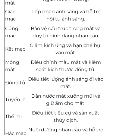
mắt
Giác
Tiếp nhận ánh sáng và hỗ trợ
mạc
hội tụ ánh sáng.
Củng
Bảo vệ cấu trúc trong mắt và
mạc
duy trì hình dạng nhãn cầu.
Giảm kích ứng và hạn chế bụi
Kết mạc
vào mắt.
Mống
Điều chỉnh màu mắt và kiểm
mắt
soát kích thước đồng tử.
Điều tiết lượng ánh sáng đi vào
Đồng tử
mắt.
Dẫn nước mắt xuống mũi và
Tuyến lệ
giữ ẩm cho mắt.
Điều tiết tiêu cự và sản xuất
Thể mi
thủy dịch.
Nuôi dưỡng nhãn cầu và hỗ trợ
Hắc mạc