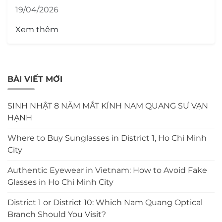
19/04/2026
Xem thêm
BÀI VIẾT MỚI
SINH NHẬT 8 NĂM MẮT KÍNH NAM QUANG SƯ VẠN
HẠNH
Where to Buy Sunglasses in District 1, Ho Chi Minh
City
Authentic Eyewear in Vietnam: How to Avoid Fake
Glasses in Ho Chi Minh City
District 1 or District 10: Which Nam Quang Optical
Branch Should You Visit?