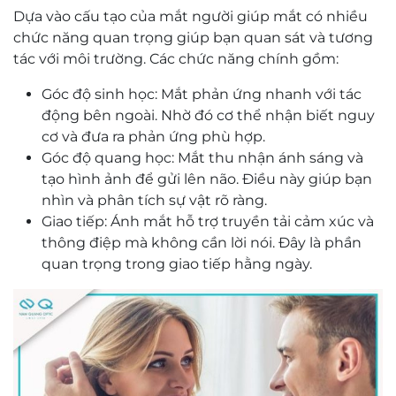
Dựa vào cấu tạo của mắt người giúp mắt có nhiều
chức năng quan trọng giúp bạn quan sát và tương
tác với môi trường. Các chức năng chính gồm:
Góc độ sinh học: Mắt phản ứng nhanh với tác
động bên ngoài. Nhờ đó cơ thể nhận biết nguy
cơ và đưa ra phản ứng phù hợp.
Góc độ quang học: Mắt thu nhận ánh sáng và
tạo hình ảnh để gửi lên não. Điều này giúp bạn
nhìn và phân tích sự vật rõ ràng.
Giao tiếp: Ánh mắt hỗ trợ truyền tải cảm xúc và
thông điệp mà không cần lời nói. Đây là phần
quan trọng trong giao tiếp hằng ngày.