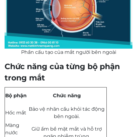
Phần cấu tạo của mắt người bên ngoài
Chức năng của từng bộ phận
trong mắt
Bộ phận
Chức năng
Bảo vệ nhãn cầu khỏi tác động
Hốc mắt
bên ngoài.
Màng
Giữ ẩm bề mặt mắt và hỗ trợ
nước
ngăn nhiễm trùng.