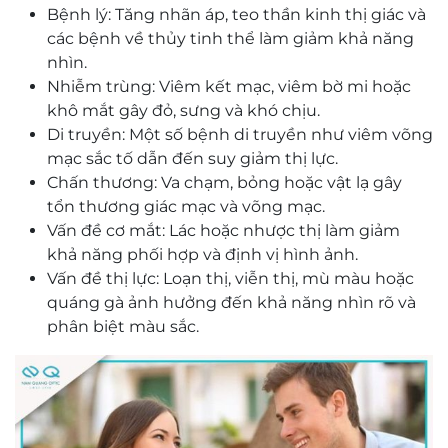
Bệnh lý: Tăng nhãn áp, teo thần kinh thị giác và
các bệnh về thủy tinh thể làm giảm khả năng
nhìn.
Nhiễm trùng: Viêm kết mạc, viêm bờ mi hoặc
khô mắt gây đỏ, sưng và khó chịu.
Di truyền: Một số bệnh di truyền như viêm võng
mạc sắc tố dẫn đến suy giảm thị lực.
Chấn thương: Va chạm, bỏng hoặc vật lạ gây
tổn thương giác mạc và võng mạc.
Vấn đề cơ mắt: Lác hoặc nhược thị làm giảm
khả năng phối hợp và định vị hình ảnh.
Vấn đề thị lực: Loạn thị, viễn thị, mù màu hoặc
quáng gà ảnh hưởng đến khả năng nhìn rõ và
phân biệt màu sắc.