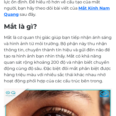
lực ổn định. Để hiểu rõ hơn về cấu tạo của mắt
người, bạn hãy theo dõi bài viết của
Mắt Kính Nam
Quang
sau đây.
Mắt là gì?
Mắt là cơ quan thị giác giúp bạn tiếp nhận ánh sáng
và hình ảnh từ môi trường. Bộ phận này thu nhận
thông tin, chuyển thành tín hiệu và gửi đến não để
tạo ra hình ảnh bạn nhìn thấy. Mắt có khả năng
quan sát rộng khoảng 200 độ và nhận biết chuyển
động cùng độ sâu. Đặc biệt đôi mắt phân biệt được
hàng triệu màu với nhiều sắc thái khác nhau nhờ
hoạt động phối hợp của các cấu trúc bên trong.