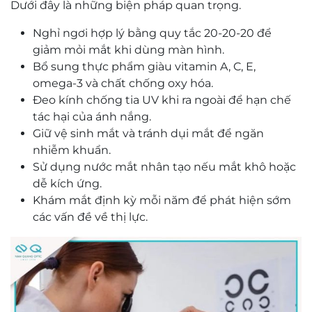
Dưới đây là những biện pháp quan trọng.
Nghỉ ngơi hợp lý bằng quy tắc 20-20-20 để
giảm mỏi mắt khi dùng màn hình.
Bổ sung thực phẩm giàu vitamin A, C, E,
omega-3 và chất chống oxy hóa.
Đeo kính chống tia UV khi ra ngoài để hạn chế
tác hại của ánh nắng.
Giữ vệ sinh mắt và tránh dụi mắt để ngăn
nhiễm khuẩn.
Sử dụng nước mắt nhân tạo nếu mắt khô hoặc
dễ kích ứng.
Khám mắt định kỳ mỗi năm để phát hiện sớm
các vấn đề về thị lực.