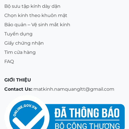
Bộ sưu tập kính dày dặn
Chọn kính theo khuôn mặt
Bảo quản – Vệ sinh mắt kính
Tuyển dụng
Giấy chứng nhận
Tìm cửa hàng
FAQ
GIỚI THIỆU
Contact Us:
matkinh.namquangltt@gmail.com