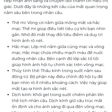
tiếp nhận ánh sáng và chuyển đổi thành tín hiệu thị
giác. Dưới đây là những kết cấu của mắt quan trọng
nằm sâu bên trong nhãn cầu.
Thể mi: Vòng cơ nằm giữa mống mắt và hắc
mạc. Thể mi giúp điều tiết tiêu cự khi bạn nhìn
gần. Nhờ đó mắt thay đổi tiêu điểm và duy trì
hình ảnh rõ nét.
Hắc mạc: Lớp mô nằm giữa củng mạc và võng
mạc. Hắc mạc chứa nhiều mạch máu để nuôi
dưỡng nhãn cầu. Bên cạnh đó lớp sắc tố tối
giúp hình ảnh hội tụ chính xác trên võng mạc.
Thủy tinh thể: Thấu kính trong suốt nằm sau
đồng tử. Bộ phận này điều chỉnh độ hội tụ để
bạn nhìn rõ ở nhiều khoảng cách. Việc này giúp
mắt tạo ra hình ảnh sắc nét.
Dịch kính: Khối gel trong suốt chiếm phần lớn
thể tích nhãn cầu. Dịch kính giữ cấu trúc mắt
ổn định và cho ánh sáng đi qua đến võng mạc.