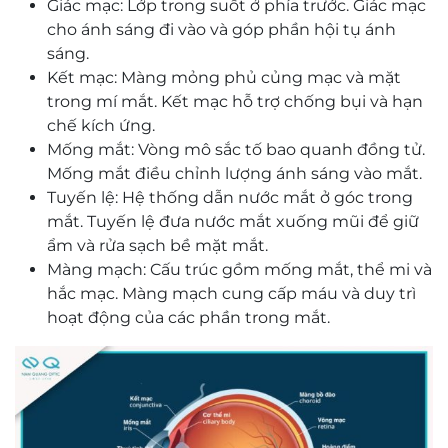
Giác mạc: Lớp trong suốt ở phía trước. Giác mạc
cho ánh sáng đi vào và góp phần hội tụ ánh
sáng.
Kết mạc: Màng mỏng phủ củng mạc và mặt
trong mí mắt. Kết mạc hỗ trợ chống bụi và hạn
chế kích ứng.
Mống mắt: Vòng mô sắc tố bao quanh đồng tử.
Mống mắt điều chỉnh lượng ánh sáng vào mắt.
Tuyến lệ: Hệ thống dẫn nước mắt ở góc trong
mắt. Tuyến lệ đưa nước mắt xuống mũi để giữ
ẩm và rửa sạch bề mặt mắt.
Màng mạch: Cấu trúc gồm mống mắt, thể mi và
hắc mạc. Màng mạch cung cấp máu và duy trì
hoạt động của các phần trong mắt.