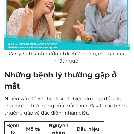
Các yếu tố ảnh hưởng tới chức năng, cấu tạo của
mắt người
Những bệnh lý thường gặp ở
mắt
Nhiều vấn đề về thị lực xuất hiện do thay đổi cấu
trúc hoặc chức năng của mắt. Dưới đây là các bệnh
thường gặp và đặc điểm nhận biết.
Bệnh
Nguyên
Mô tả
Dấu hiệu
lý
nhân