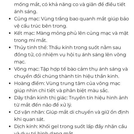
mống mắt, có khả năng co và giãn để điều tiết
ánh sáng.
Củng mạc: Vùng trắng bao quanh mắt giúp bảo
vệ cấu trúc bên trong.
Kết mạc: Màng mỏng phủ lên củng mạc và mặt
trong mí mắt.
Thủy tinh thể: Thấu kính trong suốt nằm sau
đồng tử, có nhiệm vụ hội tụ ánh sáng lên võng
mạc.
Võng mạc: Tập hợp tế bào cảm thụ ánh sáng và
chuyển đổi chúng thành tín hiệu thần kinh.
Hoàng điểm: Vùng trung tâm của võng mạc
giúp nhìn chi tiết và phân biệt màu sắc.
Dây thần kinh thị giác: Truyền tín hiệu hình ảnh
từ mắt đến não để xử lý.
Cơ vận nhãn: Giúp mắt di chuyển và giữ ổn định
khi quan sát.
Dịch kính: Khối gel trong suốt lấp đầy nhãn cầu
và duy trì hình dạng mắt.