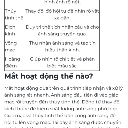
hình ảnh rõ nét.
Thủy
Thay đổi độ hội tụ để nhìn rõ vật
tinh thể
xa gần.
Dịch
Duy trì thể tích nhãn cầu và cho
kính
ánh sáng truyền qua.
Võng
Thu nhận ánh sáng và tạo tín
mạc
hiệu thần kinh.
Hoàng
Giúp nhìn rõ chi tiết và phân
điểm
biệt màu sắc.
Mắt hoạt động thế nào?
Mắt hoạt động dựa trên quá trình tiếp nhận và xử lý
ánh sáng rất nhanh. Ánh sáng đầu tiên đi vào giác
mạc rồi truyền đến thủy tinh thể. Đồng tử thay đổi
kích thước để kiểm soát lượng ánh sáng phù hợp.
Giác mạc và thủy tinh thể uốn cong ánh sáng để
hội tụ lên võng mạc. Tại đây ánh sáng được chuyển