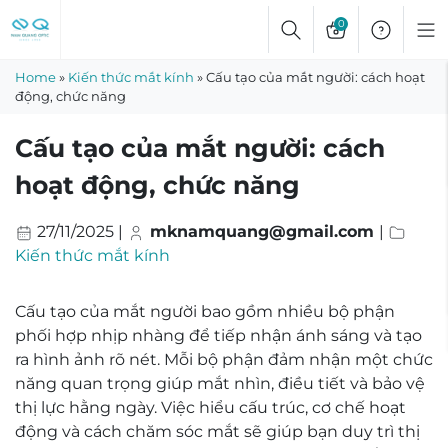
Skip
0
to
content
Home
»
Kiến thức mắt kính
»
Cấu tạo của mắt người: cách hoạt
động, chức năng
Cấu tạo của mắt người: cách
hoạt động, chức năng
27/11/2025
|
mknamquang@gmail.com
|
Kiến thức mắt kính
Cấu tạo của mắt người bao gồm nhiều bộ phận
phối hợp nhịp nhàng để tiếp nhận ánh sáng và tạo
ra hình ảnh rõ nét. Mỗi bộ phận đảm nhận một chức
năng quan trọng giúp mắt nhìn, điều tiết và bảo vệ
thị lực hằng ngày. Việc hiểu cấu trúc, cơ chế hoạt
động và cách chăm sóc mắt sẽ giúp bạn duy trì thị