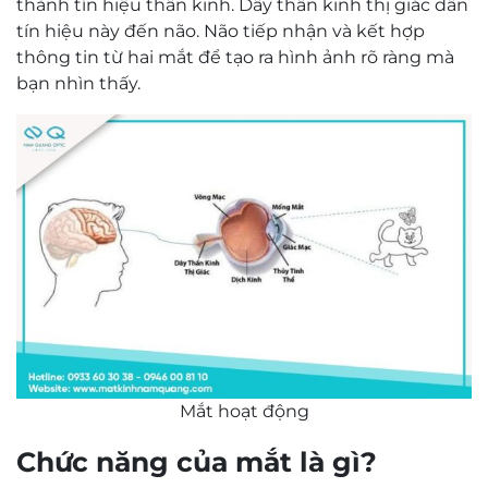
thành tín hiệu thần kinh. Dây thần kinh thị giác dẫn
tín hiệu này đến não. Não tiếp nhận và kết hợp
thông tin từ hai mắt để tạo ra hình ảnh rõ ràng mà
bạn nhìn thấy.
Mắt hoạt động
Chức năng của mắt là gì?