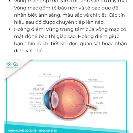
Võng mạc: Lớp mô cảm thụ ánh sáng ở đáy mắt.
Võng mạc gồm tế bào nón và tế bào que để
nhận biết ánh sáng, màu sắc và chi tiết. Các tín
hiệu sau đó được chuyển tiếp lên não.
Hoàng điểm: Vùng trung tâm của võng mạc có
mật độ tế bào thị giác cao. Hoàng điểm giúp
bạn nhìn rõ chi tiết khi đọc, quan sát hoặc nhận
diện vật thể.