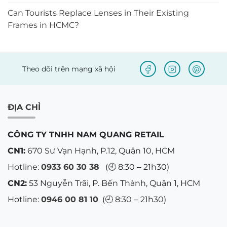
Can Tourists Replace Lenses in Their Existing
Frames in HCMC?
Theo dõi trên mạng xã hội
ĐỊA CHỈ
CÔNG TY TNHH NAM QUANG RETAIL
CN1:
670 Sư Vạn Hạnh, P.12, Quận 10, HCM
Hotline:
0933 60 30 38
(🕘 8:30 – 21h30)
CN2:
53 Nguyễn Trãi, P. Bến Thành, Quận 1, HCM
Hotline:
0946 00 81 10
(🕘 8:30 – 21h30)