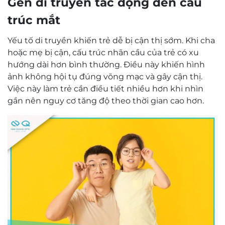
Gen di truyền tác động đến cấu
trúc mắt
Yếu tố di truyền khiến trẻ dễ bị cận thị sớm. Khi cha
hoặc mẹ bị cận, cấu trúc nhãn cầu của trẻ có xu
hướng dài hơn bình thường. Điều này khiến hình
ảnh không hội tụ đúng võng mạc và gây cận thị.
Việc này làm trẻ cần điều tiết nhiều hơn khi nhìn
gần nên nguy cơ tăng độ theo thời gian cao hơn.