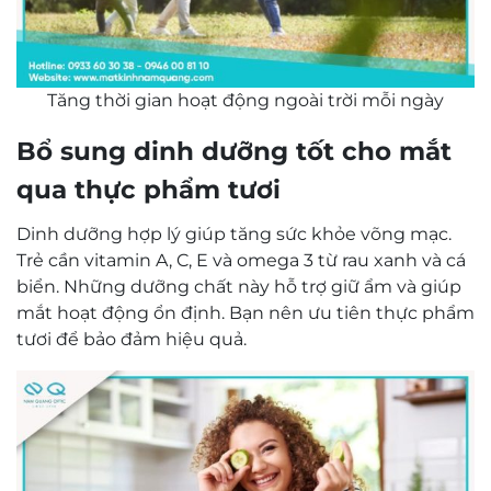
Tăng thời gian hoạt động ngoài trời mỗi ngày
Bổ sung dinh dưỡng tốt cho mắt
qua thực phẩm tươi
Dinh dưỡng hợp lý giúp tăng sức khỏe võng mạc.
Trẻ cần vitamin A, C, E và omega 3 từ rau xanh và cá
biển. Những dưỡng chất này hỗ trợ giữ ẩm và giúp
mắt hoạt động ổn định. Bạn nên ưu tiên thực phẩm
tươi để bảo đảm hiệu quả.