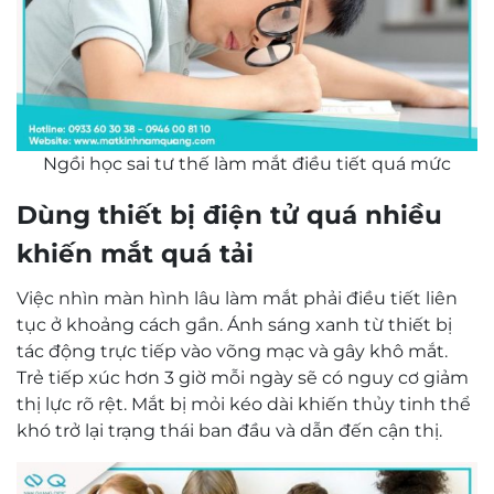
Ngồi học sai tư thế làm mắt điều tiết quá mức
Dùng thiết bị điện tử quá nhiều
khiến mắt quá tải
Việc nhìn màn hình lâu làm mắt phải điều tiết liên
tục ở khoảng cách gần. Ánh sáng xanh từ thiết bị
tác động trực tiếp vào võng mạc và gây khô mắt.
Trẻ tiếp xúc hơn 3 giờ mỗi ngày sẽ có nguy cơ giảm
thị lực rõ rệt. Mắt bị mỏi kéo dài khiến thủy tinh thể
khó trở lại trạng thái ban đầu và dẫn đến cận thị.