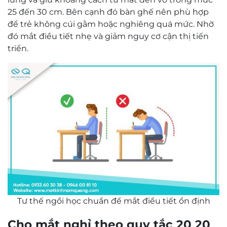
25 đến 30 cm. Bên cạnh đó bàn ghế nên phù hợp
để trẻ không cúi gằm hoặc nghiêng quá mức. Nhờ
đó mắt điều tiết nhẹ và giảm nguy cơ cận thị tiến
triển.
Tư thế ngồi học chuẩn để mắt điều tiết ổn định
Cho mắt nghỉ theo quy tắc 20 20