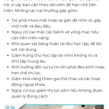
trẻ, vì vậy bạn cần theo dõi sớm để hạn chế tiến
triển. Những tác hại thường gặp gồm:
Trẻ phải nheo mắt hoặc lại gần để nhìn rõ, gây
mỏi mắt và đau đầu.
Nguy cơ cao mắc các bệnh về võng mạc nếu
cận tiến triển nặng.
Khó quan sát bảng hoặc tài liệu học tập, dễ bỏ
sót nội dung.
Giảm hứng thú học tập do nhìn không rõ và
khó tập trung lâu.
Ảnh hưởng đến sự tự tin khi phải đeo kính hoặc
hạn chế thị lực.
Giảm khả năng tham gia thể thao và các hoạt
động ngoại khóa.
Nguy cơ suy giảm thị lực sớm nếu không được
quản lý đúng cách.