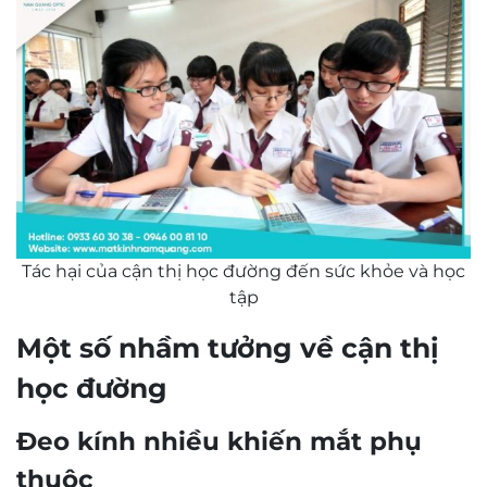
Tác hại của cận thị học đường đến sức khỏe và học
tập
Một số nhầm tưởng về cận thị
học đường
Đeo kính nhiều khiến mắt phụ
thuộc