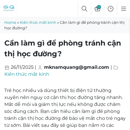
Skip
0
to
content
Home
»
Kiến thức mắt kính
»
Cần làm gì để phòng tránh cận thị
học đường?
Cần làm gì để phòng tránh cận
thị học đường?
26/11/2025
|
mknamquang@gmail.com
|
Kiến thức mắt kính
Trẻ học nhiều và dùng thiết bị điện tử thường
xuyên nên nguy cơ cận thị học đường tăng nhanh.
Mắt dễ mỏi và giảm thị lực nếu không được chăm
sóc đúng cách. Bạn cần hiểu cần làm gì để phòng
tránh cận thị học đường để bảo vệ mắt cho trẻ ngay
từ sớm. Bài viết sau đây sẽ giúp bạn nắm rõ các