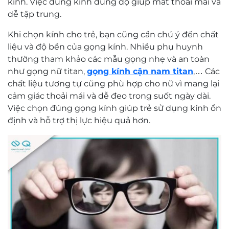
kính. Việc dùng kính đúng độ giúp mắt thoải mái và
dễ tập trung.
Khi chọn kính cho trẻ, bạn cũng cần chú ý đến chất
liệu và độ bền của gọng kính. Nhiều phụ huynh
thường tham khảo các mẫu gọng nhẹ và an toàn
như gọng nữ titan,
gọng kính cận nam titan
,… Các
chất liệu tương tự cũng phù hợp cho nữ vì mang lại
cảm giác thoải mái và dễ đeo trong suốt ngày dài.
Việc chọn đúng gọng kính giúp trẻ sử dụng kính ổn
định và hỗ trợ thị lực hiệu quả hơn.