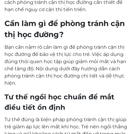
cách phòng tránh cận thị học đường cần thiết để
hạn chế nguy cơ cận thị tiến triển.
Cần làm gì để phòng tránh cận
thị học đường?
Bạn cần nắm rõ cần làm gì để phòng tránh cận thị
học đường để bảo vệ thị lực cho trẻ. Việc áp dụng
đúng thói quen học tập giúp giảm mỏi mắt và hạn
chế tăng độ. Nội dung dưới đây hướng dẫn cách
phòng tránh cận thị học đường chi tiết và dễ thực
hiện.
Tư thế ngồi học chuẩn để mắt
điều tiết ổn định
Tư thế đúng là biện pháp phòng tránh cận thị giúp
trẻ giảm áp lực lên mắt khi học. Trẻ nên ngồi thẳng
lưng và giữ khoảng cách từ mắt đến vở trong mức