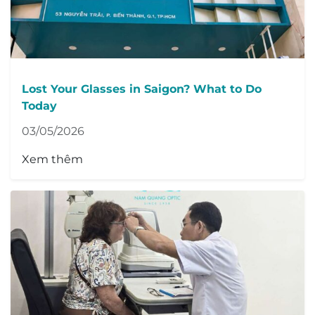
Lost Your Glasses in Saigon? What to Do
Today
03/05/2026
Xem thêm