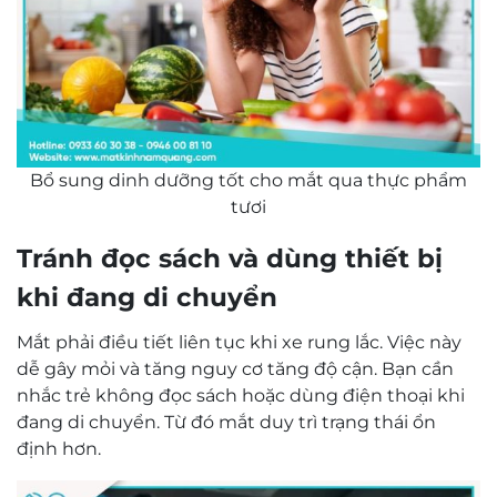
Bổ sung dinh dưỡng tốt cho mắt qua thực phẩm
tươi
Tránh đọc sách và dùng thiết bị
khi đang di chuyển
Mắt phải điều tiết liên tục khi xe rung lắc. Việc này
dễ gây mỏi và tăng nguy cơ tăng độ cận. Bạn cần
nhắc trẻ không đọc sách hoặc dùng điện thoại khi
đang di chuyển. Từ đó mắt duy trì trạng thái ổn
định hơn.