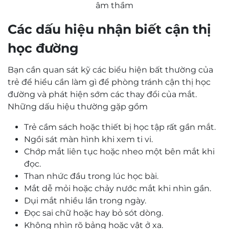
âm thầm
Các dấu hiệu nhận biết cận thị
học đường
Bạn cần quan sát kỹ các biểu hiện bất thường của
trẻ để hiểu cần làm gì để phòng tránh cận thị học
đường và phát hiện sớm các thay đổi của mắt.
Những dấu hiệu thường gặp gồm
Trẻ cầm sách hoặc thiết bị học tập rất gần mắt.
Ngồi sát màn hình khi xem ti vi.
Chớp mắt liên tục hoặc nheo một bên mắt khi
đọc.
Than nhức đầu trong lúc học bài.
Mắt dễ mỏi hoặc chảy nước mắt khi nhìn gần.
Dụi mắt nhiều lần trong ngày.
Đọc sai chữ hoặc hay bỏ sót dòng.
Không nhìn rõ bảng hoặc vật ở xa.