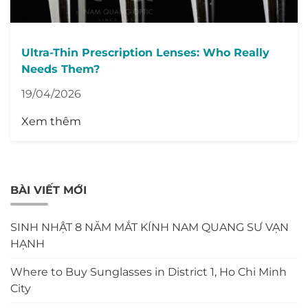
Ultra-Thin Prescription Lenses: Who Really
Needs Them?
19/04/2026
Xem thêm
BÀI VIẾT MỚI
SINH NHẬT 8 NĂM MẮT KÍNH NAM QUANG SƯ VẠN
HẠNH
Where to Buy Sunglasses in District 1, Ho Chi Minh
City