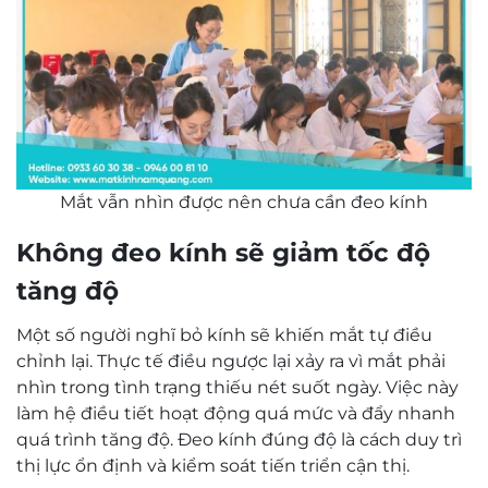
Mắt vẫn nhìn được nên chưa cần đeo kính
Không đeo kính sẽ giảm tốc độ
tăng độ
Một số người nghĩ bỏ kính sẽ khiến mắt tự điều
chỉnh lại. Thực tế điều ngược lại xảy ra vì mắt phải
nhìn trong tình trạng thiếu nét suốt ngày. Việc này
làm hệ điều tiết hoạt động quá mức và đẩy nhanh
quá trình tăng độ. Đeo kính đúng độ là cách duy trì
thị lực ổn định và kiểm soát tiến triển cận thị.