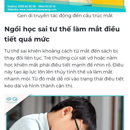
Gen di truyền tác động đến cấu trúc mắt
Ngồi học sai tư thế làm mắt điều
tiết quá mức
Tư thế sai khiến khoảng cách từ mắt đến sách bị
thay đổi liên tục. Trẻ thường cúi sát vở hoặc nằm
học khiến mắt phải điều tiết mạnh để nhìn rõ. Điều
này tạo áp lực lớn lên thủy tinh thể và làm mắt
nhanh mỏi. Từ đó mắt dễ rơi vào trạng thái điều tiết
kéo dài và hình thành cận thị.