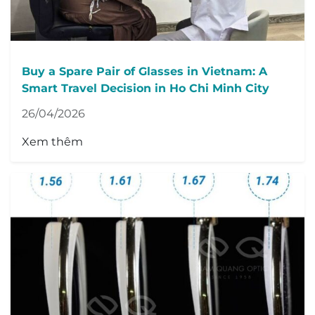
Buy a Spare Pair of Glasses in Vietnam: A
Smart Travel Decision in Ho Chi Minh City
26/04/2026
Xem thêm