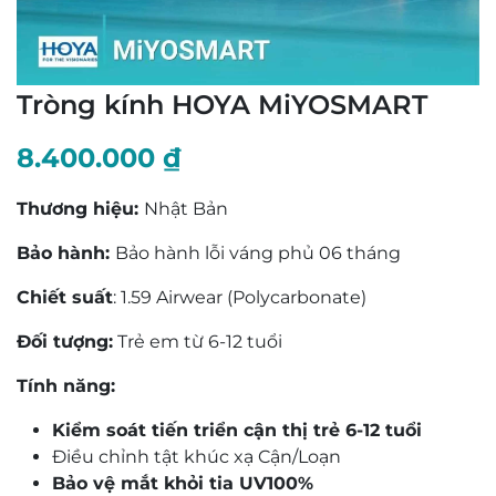
Tròng kính HOYA MiYOSMART
8.400.000
₫
Thương hiệu:
Nhật Bản
Bảo hành:
Bảo hành lỗi váng phủ 06 tháng
Chiết suất
: 1.59 Airwear (Polycarbonate)
Đối tượng:
Trẻ em từ 6-12 tuổi
Tính năng:
Kiểm soát tiến triển cận thị trẻ 6-12 tuổi
Điều chỉnh tật khúc xạ Cận/Loạn
Bảo vệ mắt khỏi tia UV100%