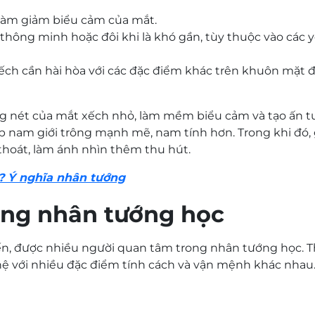
làm giảm biểu cảm của mắt.
 thông minh hoặc đôi khi là khó gần, tùy thuộc vào các 
ếch cần hài hòa với các đặc điểm khác trên khuôn mặt 
g nét của mắt xếch nhỏ, làm mềm biểu cảm và tạo ấn t
 nam giới trông mạnh mẽ, nam tính hơn. Trong khi đó,
hoát, làm ánh nhìn thêm thu hút.
? Ý nghĩa nhân tướng
ong nhân tướng học
ến, được nhiều người quan tâm trong nhân tướng học. 
hệ với nhiều đặc điểm tính cách và vận mệnh khác nhau