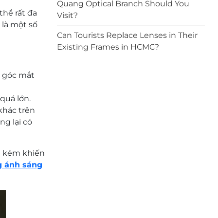
Quang Optical Branch Should You
thể rất đa
Visit?
 là một số
Can Tourists Replace Lenses in Their
Existing Frames in HCMC?
o góc mắt
quá lớn.
khác trên
g lại có
ng kém khiến
g ánh sáng