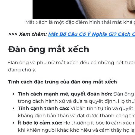
Mắt xếch là một đặc điểm hình thái mắt khá
>>> Xem thêm:
Mắt Bồ Câu Có Ý Nghĩa Gì? Cách 
Đàn ông mắt xếch
Đàn ông và phụ nữ mắt xếch đều có những nét tươn
đáng chú ý.
Tính cách đặc trưng của đàn ông mắt xếch
Tính cách mạnh mẽ, quyết đoán hơn:
Đàn ông 
trong cách hành xử và đưa ra quyết định. Họ th
Tính cạnh tranh cao:
Vì bản tính tự tin và quyế
khẳng định bản thân và đạt được thành công tro
Ít bộc lộ cảm xúc:
Họ thường ít bộc lộ cảm xúc 
khi khiến người khác khó hiểu và cảm thấy họ lạ