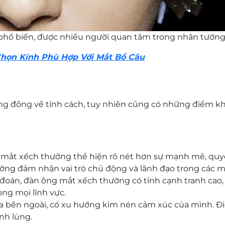
 phổ biến, được nhiều người quan tâm trong nhân tướn
Chọn Kính Phù Hợp Với Mắt Bồ Câu
g đồng về tính cách, tuy nhiên cũng có những điểm kh
mắt xếch thường thể hiện rõ nét hơn sự mạnh mẽ, quy
ường đảm nhận vai trò chủ động và lãnh đạo trong các m
t đoán, đàn ông mắt xếch thường có tính cạnh tranh cao
ng mọi lĩnh vực.
ra bên ngoài, có xu hướng kìm nén cảm xúc của mình. Đi
nh lùng.