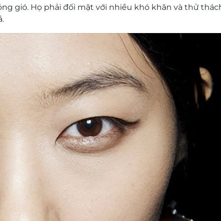
g gió. Họ phải đối mặt với nhiều khó khăn và thử thá
.