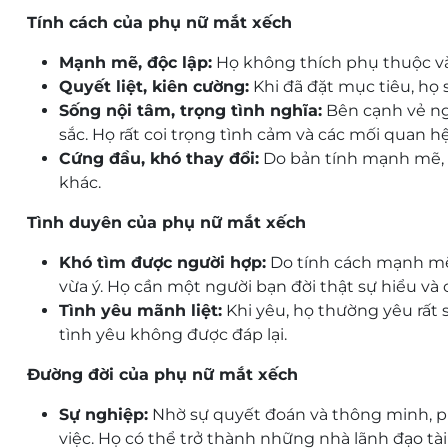
Tính cách của phụ nữ mắt xếch
Mạnh mẽ, độc lập:
Họ không thích phụ thuộc vào
Quyết liệt, kiên cường:
Khi đã đặt mục tiêu, họ 
Sống nội tâm, trọng tình nghĩa:
Bên cạnh vẻ ng
sắc. Họ rất coi trọng tình cảm và các mối quan 
Cứng đầu, khó thay đổi:
Do bản tính mạnh mẽ, h
khác.
Tình duyên của phụ nữ mắt xếch
Khó tìm được người hợp:
Do tính cách mạnh mẽ
vừa ý. Họ cần một người bạn đời thật sự hiểu v
Tình yêu mãnh liệt:
Khi yêu, họ thường yêu rất 
tình yêu không được đáp lại.
Đường đời của phụ nữ mắt xếch
Sự nghiệp:
Nhờ sự quyết đoán và thông minh, p
việc. Họ có thể trở thành những nhà lãnh đạo tài