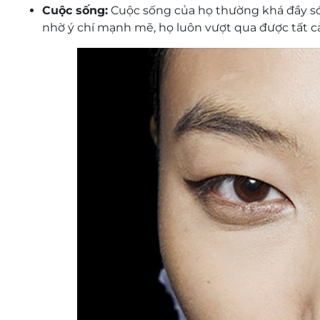
Cuộc sống:
Cuộc sống của họ thường khá đầy són
nhờ ý chí mạnh mẽ, họ luôn vượt qua được tất cả