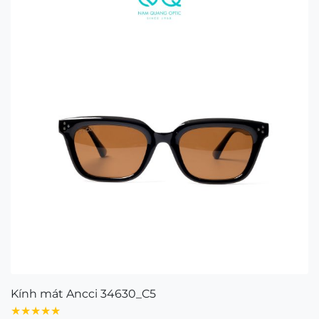
Kính mát Ancci 34630_C5
★★★★★