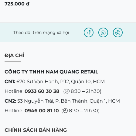
725.000
₫
Theo dõi trên mạng xã hội
ĐỊA CHỈ
CÔNG TY TNHH NAM QUANG RETAIL
CN1:
670 Sư Vạn Hạnh, P.12, Quận 10, HCM
Hotline:
0933 60 30 38
(🕘 8:30 – 21h30)
CN2:
53 Nguyễn Trãi, P. Bến Thành, Quận 1, HCM
Hotline:
0946 00 81 10
(🕘 8:30 – 21h30)
CHÍNH SÁCH BÁN HÀNG