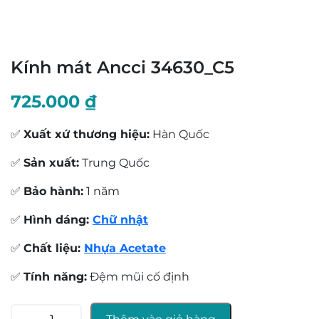
Kính mát Ancci 34630_C5
725.000
₫
✅
Xuất xứ thương hiệu:
Hàn Quốc
✅
Sản xuất:
Trung Quốc
✅
Bảo hành:
1 năm
✅
Hình dáng:
Chữ nhật
✅
Chất liệu:
Nhựa Acetate
✅
Tính năng:
Đệm mũi cố định
Kính