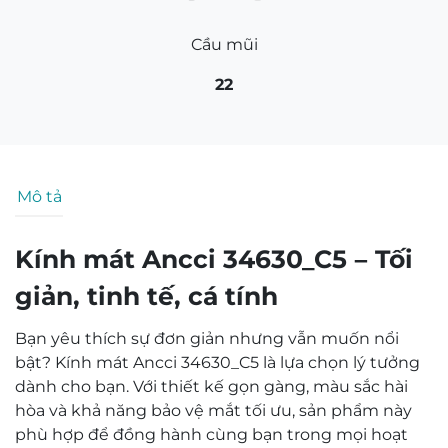
Cầu mũi
22
Mô tả
Kính mát Ancci 34630_C5 – Tối
giản, tinh tế, cá tính
Bạn yêu thích sự đơn giản nhưng vẫn muốn nổi
bật? Kính mát Ancci 34630_C5 là lựa chọn lý tưởng
dành cho bạn. Với thiết kế gọn gàng, màu sắc hài
hòa và khả năng bảo vệ mắt tối ưu, sản phẩm này
phù hợp để đồng hành cùng bạn trong mọi hoạt