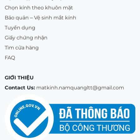
Chọn kính theo khuôn mặt
Bảo quản – Vệ sinh mắt kính
Tuyển dụng
Giấy chứng nhận
Tìm cửa hàng
FAQ
GIỚI THIỆU
Contact Us:
matkinh.namquangltt@gmail.com