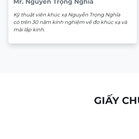
Mr. Nguyễn Trọng Nghĩa
Kỹ thuật viên khúc xạ Nguyễn Trọng Nghĩa
có trên 30 năm kinh nghiệm về đo khúc xạ và
mài lắp kính.
GIẤY C