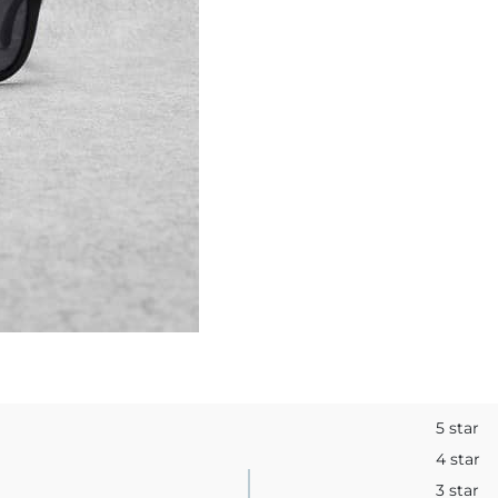
5 star
4 star
3 star