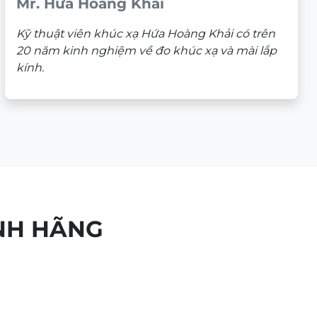
Mr. Hứa Hoàng Khải
Kỹ thuật viên khúc xạ Hứa Hoàng Khải có trên
20 năm kinh nghiệm về đo khúc xạ và mài lắp
kính.
NH HÃNG