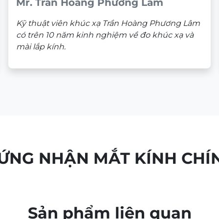
Mr. Trần Hoàng Phương Lâm
Kỹ thuật viên khúc xạ Trần Hoàng Phương Lâm
có trên 10 năm kinh nghiệm về đo khúc xạ và
mài lắp kính.
HỨNG NHẬN MẮT KÍNH CHÍ
Sản phẩm liên quan