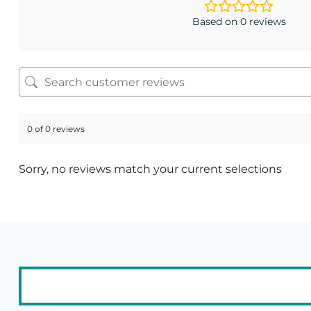
Based on 0 reviews
0 of 0 reviews
Sorry, no reviews match your current selections