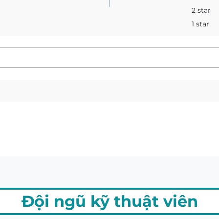
2 star
1 star
Đội ngũ kỹ thuật viên