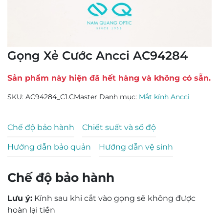
Gọng Xẻ Cước Ancci AC94284
Sản phẩm này hiện đã hết hàng và không có sẵn.
SKU:
AC94284_C1.CMaster
Danh mục:
Mắt kính Ancci
Chế độ bảo hành
Chiết suất và số độ
Hướng dẫn bảo quản
Hướng dẫn vệ sinh
Chế độ bảo hành
Lưu ý:
Kính sau khi cắt vào gọng sẽ không được
hoàn lại tiền