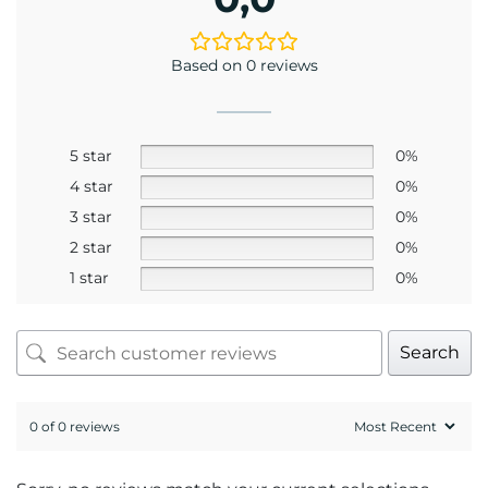
Based on 0 reviews
5 star
0%
4 star
0%
3 star
0%
2 star
0%
1 star
0%
Search
0 of 0 reviews