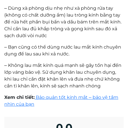
–
Dùng xà phòng dịu nhẹ như xà phòng rửa tay
(không có chất dưỡng ẩm) lau tròng kính bằng tay
để rửa hết phần bụi bẩn và dầu bám trên mắt kính.
Chỉ cần lau đủ khắp tròng và gọng kính sau đó xả
sạch dười vòi nước
–
Bạn cũng có thể dùng nước lau mắt kính chuyên
dụng để lau sau khi xả nước.
–
Không lau mắt kính quá mạnh sẽ gây tổn hại đến
lớp váng bảo vệ. Sử dụng khăn lau chuyên dụng,
khi lau chỉ cần đặt khăn lên và đưa nhẹ chứ không
cần tì khăn lên, kính sẽ sạch nhanh chóng
Xem chi tiết:
Bảo quản tốt kính mắt – bảo vệ tầm
nhìn của bạn
0,0