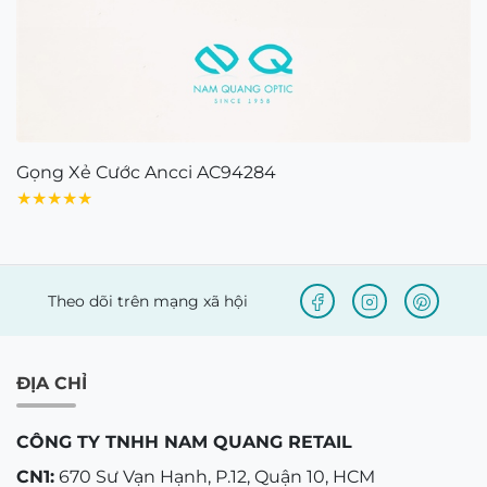
Gọng Xẻ Cước Ancci AC94284
★★★★★
Theo dõi trên mạng xã hội
ĐỊA CHỈ
CÔNG TY TNHH NAM QUANG RETAIL
CN1:
670 Sư Vạn Hạnh, P.12, Quận 10, HCM