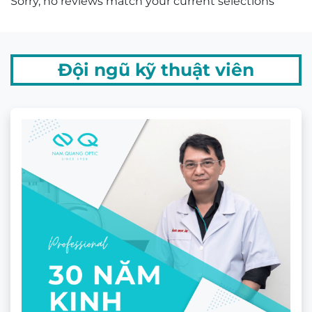
Sorry, no reviews match your current selections
Đội ngũ kỹ thuật viên