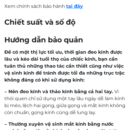
Xem chính sách bảo hành
tại đây
Chiết suất và số độ
Hướng dẫn bảo quản
Để có một thị lực tối ưu, thời gian đeo kính được
lâu và kéo dài tuổi thọ của chiếc kính, bạn cần
tuân thủ những thao tác cần thiết cũng như việc
vệ sinh kính để tránh được tối đa những trục trặc
không đáng có khi sử dụng kính:
– Nên đeo kính và tháo kính bằng cả hai tay.
Vì
thói quen chỉ sử dụng một tay lâu ngày dễ làm kính
bị méo, lệch hai gọng, giữa gọng và mắt kính không
còn chuẩn, gọng kính cũng dễ lung lay.
– Thường xuyên vệ sinh mắt kính bằng nước