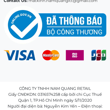
Contact Us:
matkinh.namquangltt@gmail.com
CÔNG TY TNHH NAM QUANG RETAIL
Giấy CNĐKDN: 0316574258 cấp bởi chi Cục Thuế
Quận 1, TP.Hồ Chí Minh ngày 5/11/2020
Người đại diện bà: Nguyễn Kim Yến – Điện thoại: