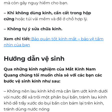
mà còn gây nguy hiểm cho bạn.
– Khi không dùng kính, cần cất trong hộp
cứng
hoặc túi vải mềm và để ở chỗ hợp lý.
– Không tự ý sửa chữa kính.
Xem chi tiết:
Bảo quản tốt kính mắt – bảo vệ tầm
nhìn của bạn
Hướng dẫn vệ sinh
Qua những kinh nghiệm của Mắt Kính Nam
Quang chúng tôi muốn chia sẻ với các bạn các
bước vệ sinh kính như sau:
–
Không nên lau kính khô mà cần làm ướt kính dưới
vòi nước để xả trôi một phần bụi bẩn, tránh lau kính
khô dễ trầy xước do bụi bẩn còn bám lại trên kính,
tránh dùng nước nóng