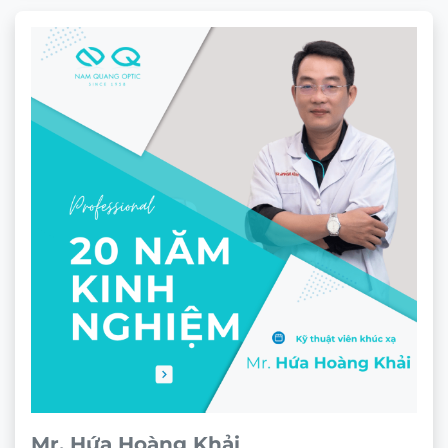
Mr. Hứa Hoàng Khải