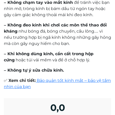
– Không chạm tay vào mắt kính
để tránh việc bạn
nhìn mờ, tròng kính bị bám dầu từ ngón tay hoặc
gây cảm giác không thoải mái khi đeo kính.
– Không đeo kính khi chơi các môn thể thao đối
kháng
như bóng đá, bóng chuyền, cầu lông… vì
nếu trường hợp bị ngã kính không những gãy hỏng
mà còn gây nguy hiểm cho bạn.
– Khi không dùng kính, cần cất trong hộp
cứng
hoặc túi vải mềm và để ở chỗ hợp lý.
– Không tự ý sửa chữa kính.
✅
Xem chi tiết:
Bảo quản tốt kính mắt – bảo vệ tầm
nhìn của bạn
0,0