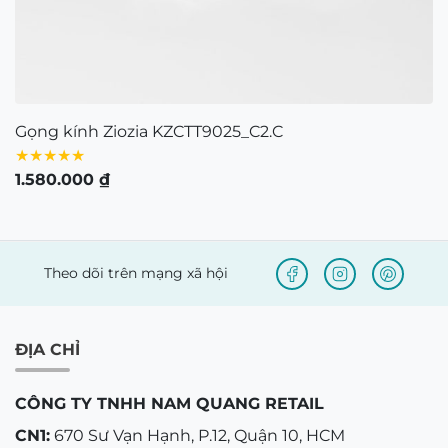
Gọng kính Ziozia KZCTT9025_C2.C
★★★★★
1.580.000
₫
Theo dõi trên mạng xã hội
ĐỊA CHỈ
CÔNG TY TNHH NAM QUANG RETAIL
CN1:
670 Sư Vạn Hạnh, P.12, Quận 10, HCM