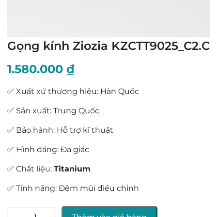
Gọng kính Ziozia KZCTT9025_C2.C
1.580.000
₫
✅ Xuất xứ thương hiệu: Hàn Quốc
✅ Sản xuất: Trung Quốc
✅ Bảo hành: Hỗ trợ kĩ thuật
✅ Hình dáng: Đa giác
✅ Chất liệu:
Titanium
✅ Tính năng: Đệm mũi điều chỉnh
Gọng