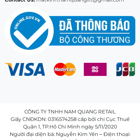
CÔNG TY TNHH NAM QUANG RETAIL
Giấy CNĐKDN: 0316574258 cấp bởi chi Cục Thuế
Quận 1, TP.Hồ Chí Minh ngày 5/11/2020
Người đại diện bà: Nguyễn Kim Yến – Điện thoại: