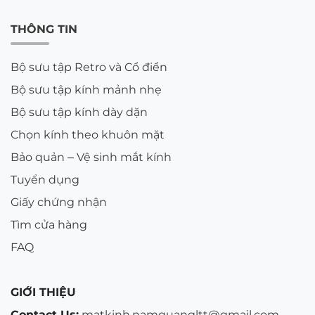
THÔNG TIN
Bộ sưu tập Retro và Cổ điển
Bộ sưu tập kính mảnh nhẹ
Bộ sưu tập kính dày dặn
Chọn kính theo khuôn mặt
Bảo quản – Vệ sinh mắt kính
Tuyển dụng
Giấy chứng nhận
Tìm cửa hàng
FAQ
GIỚI THIỆU
Contact Us:
matkinh.namquangltt@gmail.com