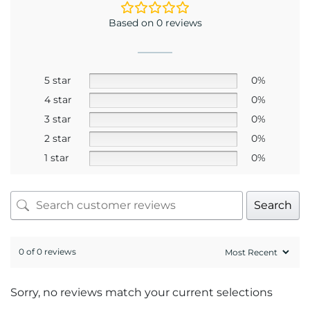
Based on 0 reviews
5 star
0%
4 star
0%
3 star
0%
2 star
0%
1 star
0%
Search
0 of 0 reviews
Sorry, no reviews match your current selections