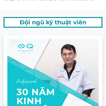
GIẤY CHỨNG NHẬN MẮT KÍNH
CHÍNH HÃNG
Sản phẩm liên quan