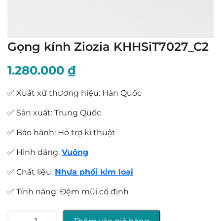
Gọng kính Ziozia KHHSiT7027_C2
1.280.000
₫
✅ Xuất xứ thương hiệu: Hàn Quốc
✅ Sản xuất: Trung Quốc
✅ Bảo hành: Hỗ trợ kĩ thuật
✅ Hình dáng:
Vuông
✅ Chất liệu:
Nhựa phối kim loại
✅ Tính năng:
Đệm mũi cố định
Gọng