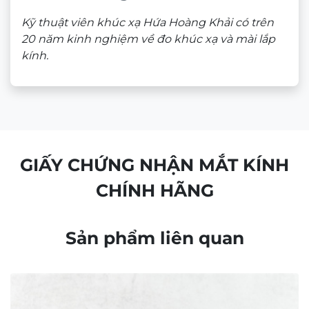
CHÍNH SÁCH BÁN HÀNG
Chính sách bảo mật
Chính sách bảo hành
Chính sách thanh toán
Chính sách vận chuyển và giao nhận
Chính sách kiểm hàng
Chính sách đổi hàng – Trả hàng
Quyền lợi Khách hàng
Điều khoản và Quy định
THÔNG TIN
Bộ sưu tập Retro và Cổ điển