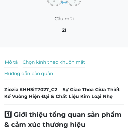
Cầu mũi
21
Mô tả
Chọn kính theo khuôn mặt
Hướng dẫn bảo quản
Ziozia KHHSiT7027_C2
– Sự Giao Thoa Giữa Thiết
Kế Vuông Hiện Đại & Chất Liệu Kim Loại Nhẹ
1️⃣ Giới thiệu tổng quan sản phẩm
& cảm xúc thương hiệu