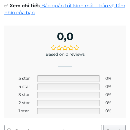
Mr. Hứa Hoàng Khải