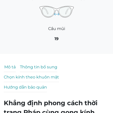
146
50
Cầu mũi
19
Mô tả
Thông tin bổ sung
Chọn kính theo khuôn mặt
Hướng dẫn bảo quản
Khẳng định phong cách thời