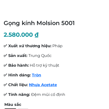
Gọng kính Molsion 5001
2.580.000
₫
✅ Xuất xứ thương hiệu:
Pháp
✅ Sản xuất:
Trung Quốc
✅ Bảo hành:
Hỗ trợ kỹ thuật
✅ Hình dáng:
Tròn
✅ Chất liệu:
Nhựa Acetate
✅ Tính năng:
Đệm mũi cố định
Màu sắc
: B29