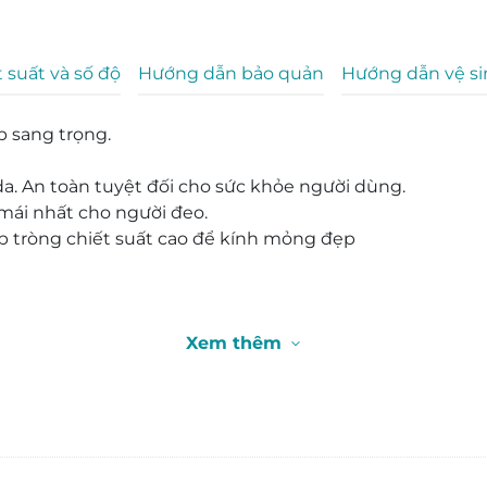
 suất và số độ
Hướng dẫn bảo quản
Hướng dẫn vệ s
p sang trọng.
da. An toàn tuyệt đối cho sức khỏe người dùng.
mái nhất cho người đeo.
lắp tròng chiết suất cao để kính mỏng đẹp
Xem thêm