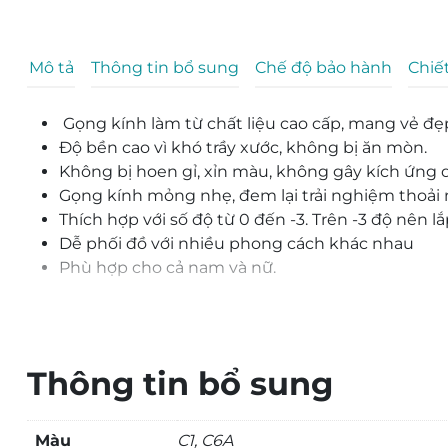
Mô tả
Thông tin bổ sung
Chế độ bảo hành
Chiết
Gọng kính làm từ chất liệu cao cấp, mang vẻ đẹ
Độ bền cao vì khó trầy xước, không bị ăn mòn.
Không bị hoen gỉ, xỉn màu, không gây kích ứng 
Gọng kính mỏng nhẹ, đem lại trải nghiệm thoải 
Thích hợp với số độ từ 0 đến -3. Trên -3 độ nên 
Dễ phối đồ với nhiều phong cách khác nhau
Phù hợp cho cả nam và nữ.
Thông tin bổ sung
Màu
C1, C6A