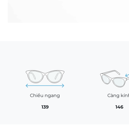
Chiều ngang
Càng kín
139
146