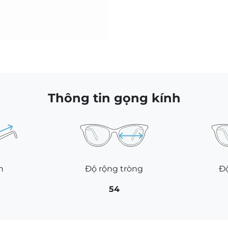
Thông tin gọng kính
h
Độ rộng tròng
Độ
54