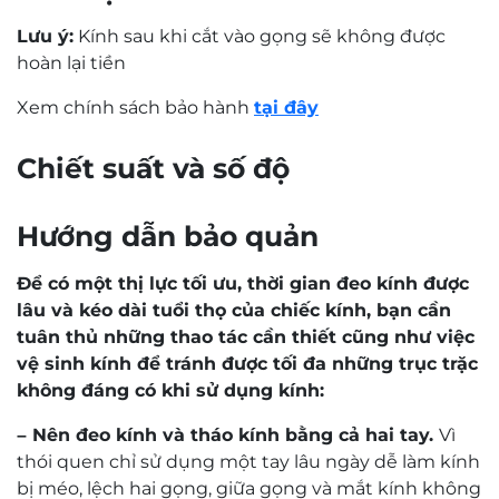
Lưu ý:
Kính sau khi cắt vào gọng sẽ không được
hoàn lại tiền
Xem chính sách bảo hành
tại đây
Chiết suất và số độ
Hướng dẫn bảo quản
Để có một thị lực tối ưu, thời gian đeo kính được
lâu và kéo dài tuổi thọ của chiếc kính, bạn cần
tuân thủ những thao tác cần thiết cũng như việc
vệ sinh kính để tránh được tối đa những trục trặc
không đáng có khi sử dụng kính:
– Nên đeo kính và tháo kính bằng cả hai tay.
Vì
thói quen chỉ sử dụng một tay lâu ngày dễ làm kính
bị méo, lệch hai gọng, giữa gọng và mắt kính không