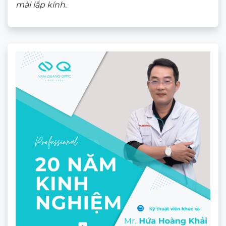
mài lắp kính.