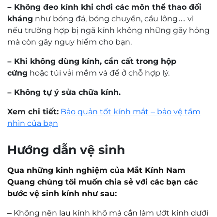
– Không đeo kính khi chơi các môn thể thao đối
kháng
như bóng đá, bóng chuyền, cầu lông… vì
nếu trường hợp bị ngã kính không những gãy hỏng
mà còn gây nguy hiểm cho bạn.
– Khi không dùng kính, cần cất trong hộp
cứng
hoặc túi vải mềm và để ở chỗ hợp lý.
– Không tự ý sửa chữa kính.
Xem chi tiết:
Bảo quản tốt kính mắt – bảo vệ tầm
nhìn của bạn
Hướng dẫn vệ sinh
Qua những kinh nghiệm của Mắt Kính Nam
Quang chúng tôi muốn chia sẻ với các bạn các
bước vệ sinh kính như sau:
–
Không nên lau kính khô mà cần làm ướt kính dưới