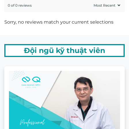
0 of 0 reviews
Sorry, no reviews match your current selections
Đội ngũ kỹ thuật viên