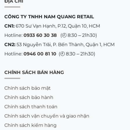
ĐỊA CHỈ
CÔNG TY TNHH NAM QUANG RETAIL
CN1:
670 Sư Vạn Hạnh, P.12, Quận 10, HCM
Hotline:
0933 60 30 38
(🕘 8:30 – 21h30)
CN2:
53 Nguyễn Trãi, P. Bến Thành, Quận 1, HCM
Hotline:
0946 00 81 10
(🕘 8:30 – 21h30)
CHÍNH SÁCH BÁN HÀNG
Chính sách bảo mật
Chính sách bảo hành
Chính sách thanh toán
Chính sách vận chuyển và giao nhận
Chính sách kiểm hàng