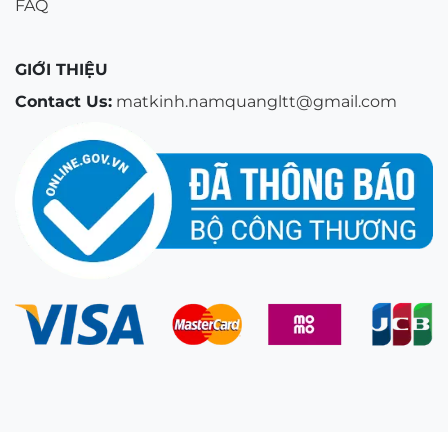
FAQ
GIỚI THIỆU
Contact Us:
matkinh.namquangltt@gmail.com