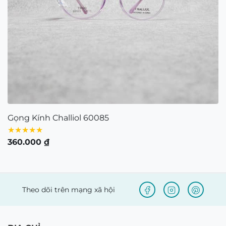
Gọng Kính Challiol 60085
★★★★★
360.000
₫
Theo dõi trên mạng xã hội