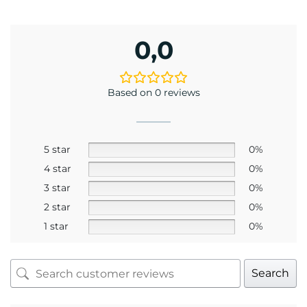
0,0
Based on 0 reviews
5 star
0%
4 star
0%
3 star
0%
2 star
0%
1 star
0%
Search