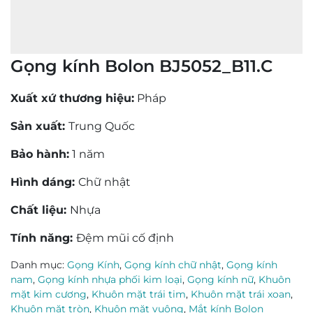
Gọng kính Bolon BJ5052_B11.C
Xuất xứ thương hiệu:
Pháp
Sản xuất:
Trung Quốc
Bảo hành:
1 năm
Hình dáng:
Chữ nhật
Chất liệu:
Nhựa
Tính năng:
Đệm mũi cố định
Danh mục:
Gọng Kính
,
Gọng kính chữ nhật
,
Gọng kính
nam
,
Gọng kính nhựa phối kim loại
,
Gọng kính nữ
,
Khuôn
mặt kim cương
,
Khuôn mặt trái tim
,
Khuôn mặt trái xoan
,
Khuôn mặt tròn
,
Khuôn mặt vuông
,
Mắt kính Bolon