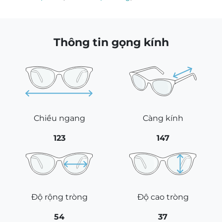
Thông tin gọng kính
Chiều ngang
Càng kính
123
147
Độ rộng tròng
Độ cao tròng
54
37