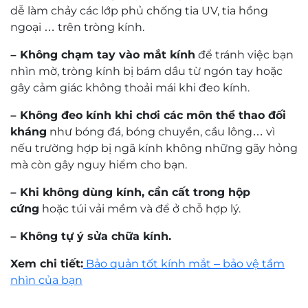
dễ làm chảy các lớp phủ chống tia UV, tia hồng
ngoại … trên tròng kính.
– Không chạm tay vào mắt kính
để tránh việc bạn
nhìn mờ, tròng kính bị bám dầu từ ngón tay hoặc
gây cảm giác không thoải mái khi đeo kính.
– Không đeo kính khi chơi các môn thể thao đối
kháng
như bóng đá, bóng chuyền, cầu lông… vì
nếu trường hợp bị ngã kính không những gãy hỏng
mà còn gây nguy hiểm cho bạn.
– Khi không dùng kính, cần cất trong hộp
cứng
hoặc túi vải mềm và để ở chỗ hợp lý.
– Không tự ý sửa chữa kính.
Xem chi tiết:
Bảo quản tốt kính mắt – bảo vệ tầm
nhìn của bạn