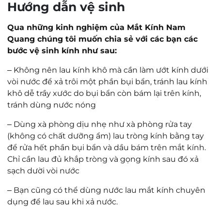
Hướng dẫn vệ sinh
Qua những kinh nghiệm của Mắt Kính Nam
Quang chúng tôi muốn chia sẻ với các bạn các
bước vệ sinh kính như sau:
–
Không nên lau kính khô mà cần làm ướt kính dưới
vòi nước để xả trôi một phần bụi bẩn, tránh lau kính
khô dễ trầy xước do bụi bẩn còn bám lại trên kính,
tránh dùng nước nóng
–
Dùng xà phòng dịu nhẹ như xà phòng rửa tay
(không có chất dưỡng ẩm) lau tròng kính bằng tay
để rửa hết phần bụi bẩn và dầu bám trên mắt kính.
Chỉ cần lau đủ khắp tròng và gọng kính sau đó xả
sạch dười vòi nước
–
Bạn cũng có thể dùng nước lau mắt kính chuyên
dụng để lau sau khi xả nước.