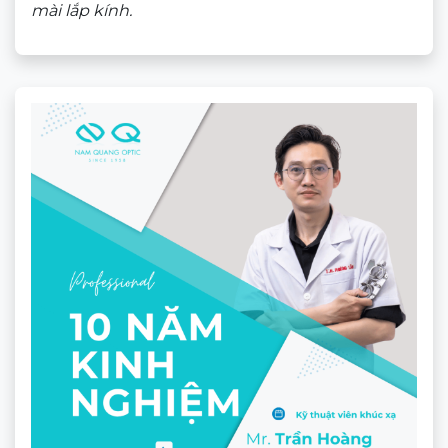
mài lắp kính.