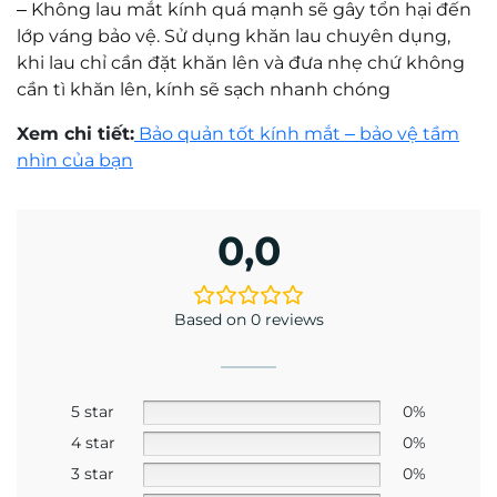
–
Không lau mắt kính quá mạnh sẽ gây tổn hại đến
lớp váng bảo vệ. Sử dụng khăn lau chuyên dụng,
khi lau chỉ cần đặt khăn lên và đưa nhẹ chứ không
cần tì khăn lên, kính sẽ sạch nhanh chóng
Xem chi tiết:
Bảo quản tốt kính mắt – bảo vệ tầm
nhìn của bạn
0,0
Based on 0 reviews
5 star
0%
4 star
0%
3 star
0%