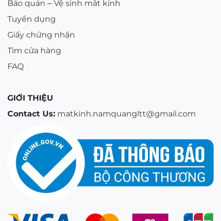
Bảo quản – Vệ sinh mắt kính
Tuyển dụng
Giấy chứng nhận
Tìm cửa hàng
FAQ
GIỚI THIỆU
Contact Us:
matkinh.namquangltt@gmail.com