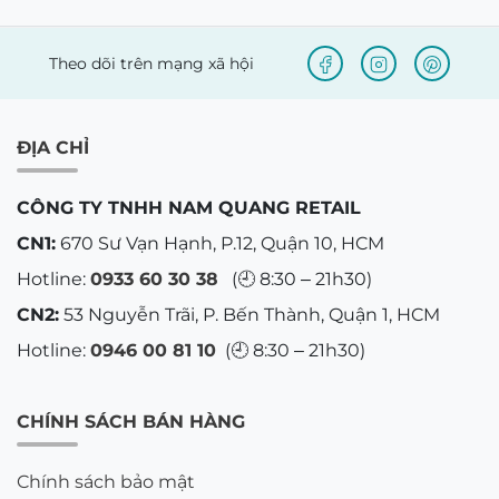
Theo dõi trên mạng xã hội
ĐỊA CHỈ
CÔNG TY TNHH NAM QUANG RETAIL
CN1:
670 Sư Vạn Hạnh, P.12, Quận 10, HCM
Hotline:
0933 60 30 38
(🕘 8:30 – 21h30)
CN2:
53 Nguyễn Trãi, P. Bến Thành, Quận 1, HCM
Hotline:
0946 00 81 10
(🕘 8:30 – 21h30)
CHÍNH SÁCH BÁN HÀNG
Chính sách bảo mật