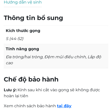
Hướng dẫn vệ sinh
Thông tin bổ sung
Kích thước gọng
S (44-52)
Tính năng gọng
Đa tròng/hai tròng, Đệm mũi điều chỉnh, Lắp độ
cao
0,0
Based on 0 reviews