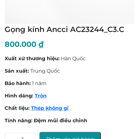
Gọng kính Ancci AC23244_C3.C
800.000
₫
Xuất xứ thương hiệu:
Hàn Quốc
Sản xuất:
Trung Quốc
Bảo hành:
1 năm
Hình dáng:
Tròn
Chất liệu:
Thép không gỉ
Tính năng: Đệm mũi điều chỉnh
Gọng