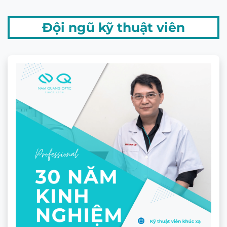
GIẤY CHỨNG NHẬN MẮT KÍNH
CHÍNH HÃNG
Sản phẩm liên quan