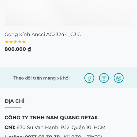
Bản quyền © 2021 thuộc về Mắt Kính Nam Quang.