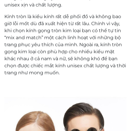
unisex xịn
và chất lượng.
Kính tròn là kiểu kính rất dễ phối đồ và không bao
giờ lỗi mốt dù đã xuất hiện từ rất lâu. Chính vì vậy,
khi chọn kính gọng tròn kim loại bạn có thể tự tin
“mix and match” một cách linh hoạt với những bộ
trang phục yêu thích của mình. Ngoài ra, kính tròn
gọng kim loại còn phù hợp cho nhiều kiểu mặt
khác nhau ở cả nam và nữ, sẽ không khó để bạn
chọn được chiếc
mắt kính unisex chất lượng
và thời
trang như mong muốn.