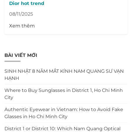
Dior hot trend
08/11/2025
Xem thêm
BÀI VIẾT MỚI
SINH NHẬT 8 NĂM MẮT KÍNH NAM QUANG SƯ VẠN
HẠNH
Where to Buy Sunglasses in District 1, Ho Chi Minh
City
Authentic Eyewear in Vietnam: How to Avoid Fake
Glasses in Ho Chi Minh City
District 1 or District 10: Which Nam Quang Optical