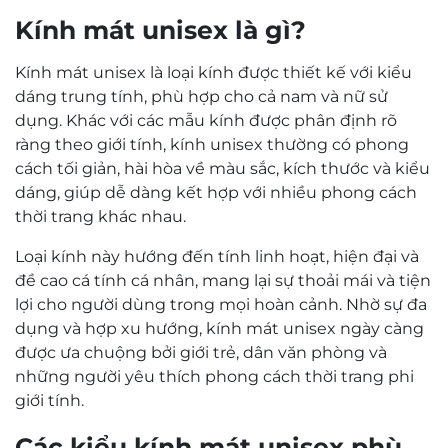
Kính mát unisex là gì?
Kính mát unisex là loại kính được thiết kế với kiểu
dáng trung tính, phù hợp cho cả nam và nữ sử
dụng. Khác với các mẫu kính được phân định rõ
ràng theo giới tính, kính unisex thường có phong
cách tối giản, hài hòa về màu sắc, kích thước và kiểu
dáng, giúp dễ dàng kết hợp với nhiều phong cách
thời trang khác nhau.
Loại kính này hướng đến tính linh hoạt, hiện đại và
đề cao cá tính cá nhân, mang lại sự thoải mái và tiện
lợi cho người dùng trong mọi hoàn cảnh. Nhờ sự đa
dụng và hợp xu hướng, kính mát unisex ngày càng
được ưa chuộng bởi giới trẻ, dân văn phòng và
những người yêu thích phong cách thời trang phi
giới tính.
Các kiểu kính mát unisex phù