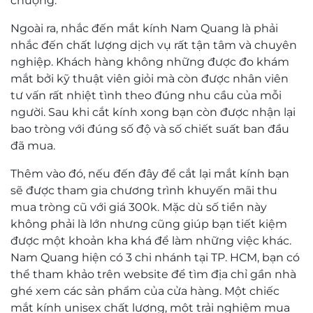
chuộng.
Ngoài ra, nhắc đến mắt kính Nam Quang là phải
nhắc đến chất lượng dịch vụ rất tận tâm và chuyên
nghiệp. Khách hàng không những được đo khám
mắt bởi kỹ thuật viên giỏi mà còn được nhân viên
tư vấn rất nhiệt tình theo đúng nhu cầu của mỗi
người. Sau khi cắt kính xong bạn còn được nhận lại
bao tròng với đúng số độ và số chiết suất ban đầu
đã mua.
Thêm vào đó, nếu đến đây để cắt lại mắt kính bạn
sẽ được tham gia chương trình khuyến mãi thu
mua tròng cũ với giá 300k. Mặc dù số tiền này
không phải là lớn nhưng cũng giúp bạn tiết kiệm
được một khoản kha khá để làm những việc khác.
Nam Quang hiện có 3 chi nhánh tại TP. HCM, bạn có
thể tham khảo trên website để tìm địa chỉ gần nhà
ghé xem các sản phẩm của cửa hàng. Một chiếc
mắt kính unisex chất lượng
, một trải nghiệm mua