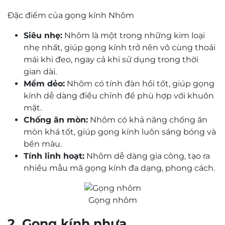
Đặc điểm của gọng kính Nhôm
Siêu nhẹ:
Nhôm là một trong những kim loại
nhẹ nhất, giúp gọng kính trở nên vô cùng thoải
mái khi đeo, ngay cả khi sử dụng trong thời
gian dài.
Mềm dẻo:
Nhôm có tính đàn hồi tốt, giúp gọng
kính dễ dàng điều chỉnh để phù hợp với khuôn
mặt.
Chống ăn mòn:
Nhôm có khả năng chống ăn
mòn khá tốt, giúp gọng kính luôn sáng bóng và
bền màu.
Tính linh hoạt:
Nhôm dễ dàng gia công, tạo ra
nhiều mẫu mã gọng kính đa dạng, phong cách.
Gọng nhôm
2. Gọng kính nhựa