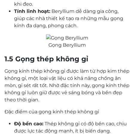
khi đeo.
Tính linh hoạt:
Beryllium dễ dàng gia công,
giúp các nhà thiết kế tạo ra những mẫu gọng
kính đa dạng, phong cách.
Gọng Beryllium
1.5 Gọng thép không gỉ
Gọng kính thép không gỉ được làm từ hợp kim thép
không gỉ, một loại vật liệu có khả năng chống ăn
mòn, gỉ sét rất tốt. Nhờ đặc tính này, gọng kính thép
không gỉ luôn giữ được vẻ sáng bóng và bền đẹp
theo thời gian.
Đặc điểm của gọng kính thép không gỉ
Độ bền cao:
Thép không gỉ có độ bền cao, chịu
được lực tác động mạnh, ít bị biến dạng.