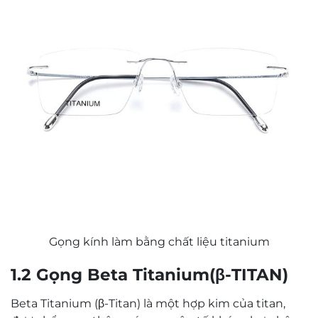
Gọng kính làm bằng chất liệu titanium
1.2 Gọng Beta Titanium(β-TITAN)
Beta Titanium (β-Titan) là một hợp kim của titan,