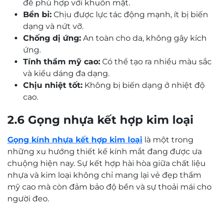
để phù hợp với khuôn mặt.
Bền bỉ:
Chịu được lực tác động mạnh, ít bị biến
dạng và nứt vỡ.
Chống dị ứng:
An toàn cho da, không gây kích
ứng.
Tính thẩm mỹ cao:
Có thể tạo ra nhiều màu sắc
và kiểu dáng đa dạng.
Chịu nhiệt tốt:
Không bị biến dạng ở nhiệt độ
cao.
2.6 Gọng nhựa kết hợp kim loại
Gọng kính nhựa kết hợp kim loại
là một trong
những xu hướng thiết kế kính mắt đang được ưa
chuộng hiện nay. Sự kết hợp hài hòa giữa chất liệu
nhựa và kim loại không chỉ mang lại vẻ đẹp thẩm
mỹ cao mà còn đảm bảo độ bền và sự thoải mái cho
người đeo.