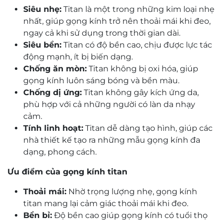
Siêu nhẹ:
Titan là một trong những kim loại nhẹ
nhất, giúp gọng kính trở nên thoải mái khi đeo,
ngay cả khi sử dụng trong thời gian dài.
Siêu bền:
Titan có độ bền cao, chịu được lực tác
động mạnh, ít bị biến dạng.
Chống ăn mòn:
Titan không bị oxi hóa, giúp
gọng kính luôn sáng bóng và bền màu.
Chống dị ứng:
Titan không gây kích ứng da,
phù hợp với cả những người có làn da nhạy
cảm.
Tính linh hoạt:
Titan dễ dàng tạo hình, giúp các
nhà thiết kế tạo ra những mẫu gọng kính đa
dạng, phong cách.
Ưu điểm của gọng kính titan
Thoải mái:
Nhờ trọng lượng nhẹ, gọng kính
titan mang lại cảm giác thoải mái khi đeo.
Bền bỉ:
Độ bền cao giúp gọng kính có tuổi thọ