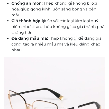
Chống ăn mòn:
Thép không gỉ không bị oxi
hóa, giúp gọng kính luôn sáng bóng và bền
màu.
Giá thành hợp lý:
So với các loại kim loại quý
hiếm như titan, thép không gỉ có giá thành phải
chăng hơn.
Đa dạng mẫu mã:
Thép không gỉ dễ dàng gia
công, tạo ra nhiều mẫu mã và kiểu dáng khác
nhau.