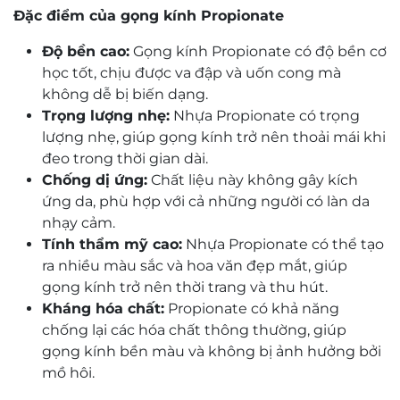
Đặc điểm của gọng kính Propionate
Độ bền cao:
Gọng kính Propionate có độ bền cơ
học tốt, chịu được va đập và uốn cong mà
không dễ bị biến dạng.
Trọng lượng nhẹ:
Nhựa Propionate có trọng
lượng nhẹ, giúp gọng kính trở nên thoải mái khi
đeo trong thời gian dài.
Chống dị ứng:
Chất liệu này không gây kích
ứng da, phù hợp với cả những người có làn da
nhạy cảm.
Tính thẩm mỹ cao:
Nhựa Propionate có thể tạo
ra nhiều màu sắc và hoa văn đẹp mắt, giúp
gọng kính trở nên thời trang và thu hút.
Kháng hóa chất:
Propionate có khả năng
chống lại các hóa chất thông thường, giúp
gọng kính bền màu và không bị ảnh hưởng bởi
mồ hôi.