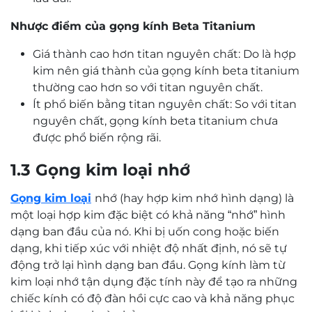
Nhược điểm của gọng kính Beta Titanium
Giá thành cao hơn titan nguyên chất: Do là hợp
kim nên giá thành của gọng kính beta titanium
thường cao hơn so với titan nguyên chất.
Ít phổ biến bằng titan nguyên chất: So với titan
nguyên chất, gọng kính beta titanium chưa
được phổ biến rộng rãi.
1.3 Gọng kim loại nhớ
Gọng kim loại
nhớ (hay hợp kim nhớ hình dạng) là
một loại hợp kim đặc biệt có khả năng “nhớ” hình
dạng ban đầu của nó. Khi bị uốn cong hoặc biến
dạng, khi tiếp xúc với nhiệt độ nhất định, nó sẽ tự
động trở lại hình dạng ban đầu. Gọng kính làm từ
kim loại nhớ tận dụng đặc tính này để tạo ra những
chiếc kính có độ đàn hồi cực cao và khả năng phục