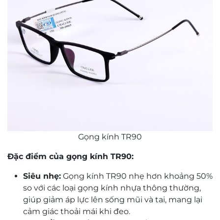
Gọng kính TR90
Đặc điểm của gọng kính TR90:
Siêu nhẹ:
Gọng kính TR90 nhẹ hơn khoảng 50%
so với các loại gọng kính nhựa thông thường,
giúp giảm áp lực lên sống mũi và tai, mang lại
cảm giác thoải mái khi đeo.