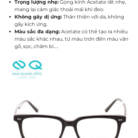
Trọng lượng nhẹ:
Gọng kính Acetate rất nhẹ,
mang lại cảm giác thoải mái khi đeo.
Không gây dị ứng:
Thân thiện với da, không
gây kích ứng.
Màu sắc đa dạng:
Acetate có thể tạo ra nhiều
màu sắc khác nhau, từ màu trơn đến màu vân
gỗ, sọc, chấm bi…