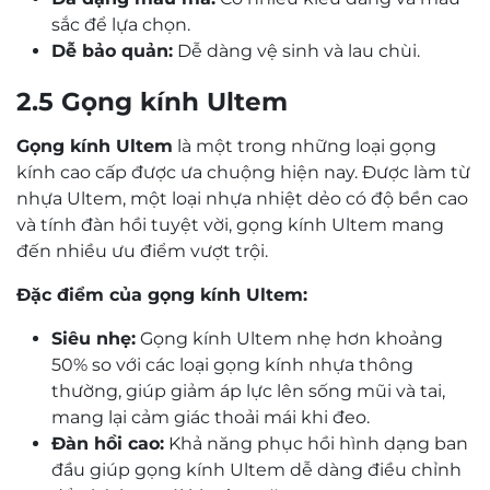
sắc để lựa chọn.
Dễ bảo quản:
Dễ dàng vệ sinh và lau chùi.
2.5 Gọng kính Ultem
Gọng kính Ultem
là một trong những loại gọng
kính cao cấp được ưa chuộng hiện nay. Được làm từ
nhựa Ultem, một loại nhựa nhiệt dẻo có độ bền cao
và tính đàn hồi tuyệt vời, gọng kính Ultem mang
đến nhiều ưu điểm vượt trội.
Đặc điểm của gọng kính Ultem:
Siêu nhẹ:
Gọng kính Ultem nhẹ hơn khoảng
50% so với các loại gọng kính nhựa thông
thường, giúp giảm áp lực lên sống mũi và tai,
mang lại cảm giác thoải mái khi đeo.
Đàn hồi cao:
Khả năng phục hồi hình dạng ban
đầu giúp gọng kính Ultem dễ dàng điều chỉnh