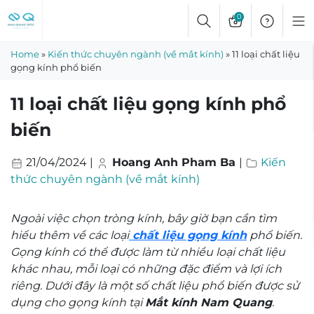
Skip
0
to
content
Home
»
Kiến thức chuyên ngành (về mắt kính)
»
11 loại chất liệu
gọng kính phổ biến
11 loại chất liệu gọng kính phổ
biến
21/04/2024
|
Hoang Anh Pham Ba
|
Kiến
thức chuyên ngành (về mắt kính)
Ngoài việc chọn tròng kính, bây giờ bạn cần tìm
hiểu thêm về các loại
chất liệu gọng kính
phổ biến.
Gọng kính có thể được làm từ nhiều loại chất liệu
khác nhau, mỗi loại có những đặc điểm và lợi ích
riêng. Dưới đây là một số chất liệu phổ biến được sử
dụng cho gọng kính tại
Mắt kính Nam Quang
.