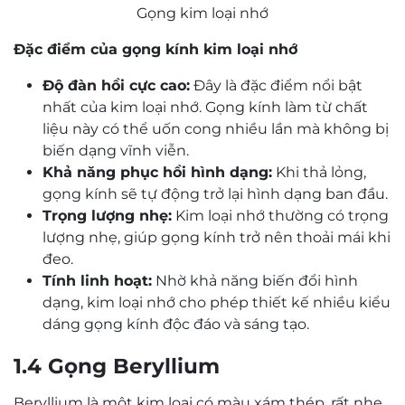
Gọng kim loại nhớ
Đặc điểm của gọng kính kim loại nhớ
Độ đàn hồi cực cao:
Đây là đặc điểm nổi bật
nhất của kim loại nhớ. Gọng kính làm từ chất
liệu này có thể uốn cong nhiều lần mà không bị
biến dạng vĩnh viễn.
Khả năng phục hồi hình dạng:
Khi thả lỏng,
gọng kính sẽ tự động trở lại hình dạng ban đầu.
Trọng lượng nhẹ:
Kim loại nhớ thường có trọng
lượng nhẹ, giúp gọng kính trở nên thoải mái khi
đeo.
Tính linh hoạt:
Nhờ khả năng biến đổi hình
dạng, kim loại nhớ cho phép thiết kế nhiều kiểu
dáng gọng kính độc đáo và sáng tạo.
1.4 Gọng Beryllium
Beryllium là một kim loại có màu xám thép, rất nhẹ,