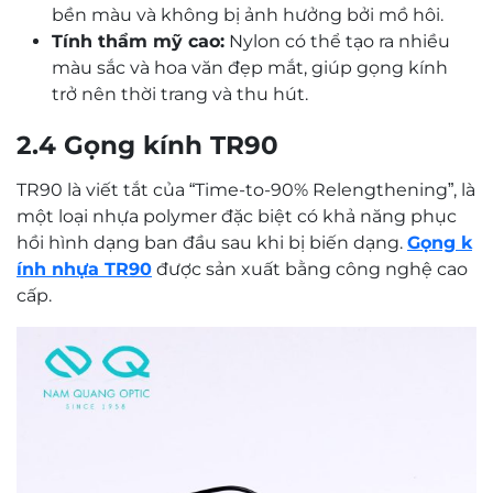
bền màu và không bị ảnh hưởng bởi mồ hôi.
Tính thẩm mỹ cao:
Nylon có thể tạo ra nhiều
màu sắc và hoa văn đẹp mắt, giúp gọng kính
trở nên thời trang và thu hút.
2.4 Gọng kính TR90
TR90 là viết tắt của “Time-to-90% Relengthening”, là
một loại nhựa polymer đặc biệt có khả năng phục
hồi hình dạng ban đầu sau khi bị biến dạng.
Gọng k
ính nhựa TR90
được sản xuất bằng công nghệ cao
cấp.