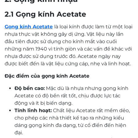
2.1 Gọng kính Acetate
Gọng kính Acetate
là loại kính được làm từ một loại
nhựa thực vật không gây dị ứng. Vật liệu này lần
đầu tiên được sử dụng cho kính mắt vào cuối
những năm 1940 vì tính giòn và các vấn đề khác với
nhựa được sử dụng trước đó. Acetate ngày nay
được biết đến là vật liệu cứng cáp, nhẹ và linh hoạt.
Đặc điểm của gọng kính Acetate
Độ bền cao:
Mặc dù là nhựa nhưng gọng kính
Acetate có độ bền rất tốt, chịu được lực tác
động và ít bị biến dạng.
Tính linh hoạt:
Chất liệu Acetate rất mềm dẻo,
cho phép các nhà thiết kế tạo ra những kiểu
dáng gọng kính đa dạng, từ cổ điển đến hiện
đại.