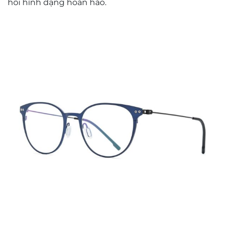
hồi hình dạng hoàn hảo.