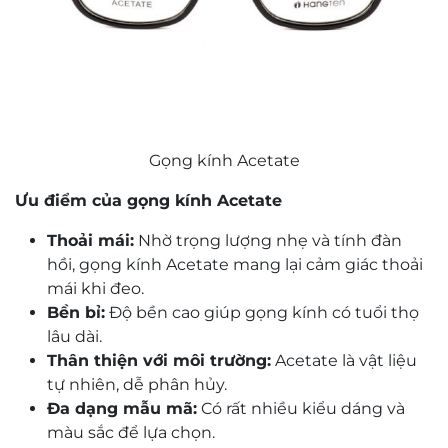
Gọng kính Acetate
Ưu điểm của gọng kính Acetate
Thoải mái:
Nhờ trọng lượng nhẹ và tính đàn
hồi, gọng kính Acetate mang lại cảm giác thoải
mái khi đeo.
Bền bỉ:
Độ bền cao giúp gọng kính có tuổi thọ
lâu dài.
Thân thiện với môi trường:
Acetate là vật liệu
tự nhiên, dễ phân hủy.
Đa dạng mẫu mã:
Có rất nhiều kiểu dáng và
màu sắc để lựa chọn.