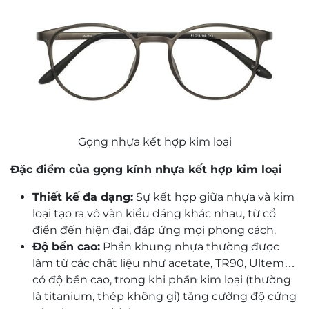
Gọng nhựa kết hợp kim loại
Đặc điểm của gọng kính nhựa kết hợp kim loại
Thiết kế đa dạng:
Sự kết hợp giữa nhựa và kim
loại tạo ra vô vàn kiểu dáng khác nhau, từ cổ
điển đến hiện đại, đáp ứng mọi phong cách.
Độ bền cao:
Phần khung nhựa thường được
làm từ các chất liệu như acetate, TR90, Ultem…
có độ bền cao, trong khi phần kim loại (thường
là titanium, thép không gỉ) tăng cường độ cứng