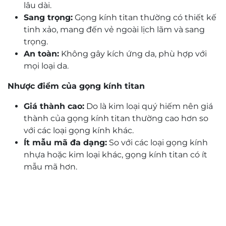
lâu dài.
Sang trọng:
Gọng kính titan thường có thiết kế
tinh xảo, mang đến vẻ ngoài lịch lãm và sang
trọng.
An toàn:
Không gây kích ứng da, phù hợp với
mọi loại da.
Nhược điểm của gọng kính titan
Giá thành cao:
Do là kim loại quý hiếm nên giá
thành của gọng kính titan thường cao hơn so
với các loại gọng kính khác.
Ít mẫu mã đa dạng:
So với các loại gọng kính
nhựa hoặc kim loại khác, gọng kính titan có ít
mẫu mã hơn.