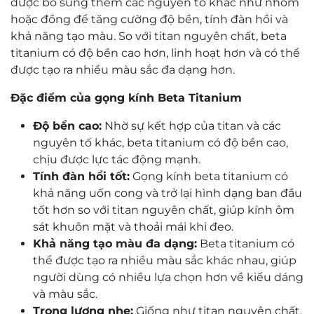
được bổ sung thêm các nguyên tố khác như nhôm
hoặc đồng để tăng cường độ bền, tính đàn hồi và
khả năng tạo màu. So với titan nguyên chất, beta
titanium có độ bền cao hơn, linh hoạt hơn và có thể
được tạo ra nhiều màu sắc đa dạng hơn.
Đặc điểm của gọng kính Beta Titanium
Độ bền cao:
Nhờ sự kết hợp của titan và các
nguyên tố khác, beta titanium có độ bền cao,
chịu được lực tác động mạnh.
Tính đàn hồi tốt:
Gọng kính beta titanium có
khả năng uốn cong và trở lại hình dạng ban đầu
tốt hơn so với titan nguyên chất, giúp kính ôm
sát khuôn mặt và thoải mái khi đeo.
Khả năng tạo màu đa dạng:
Beta titanium có
thể được tạo ra nhiều màu sắc khác nhau, giúp
người dùng có nhiều lựa chọn hơn về kiểu dáng
và màu sắc.
Trọng lượng nhẹ:
Giống như titan nguyên chất,