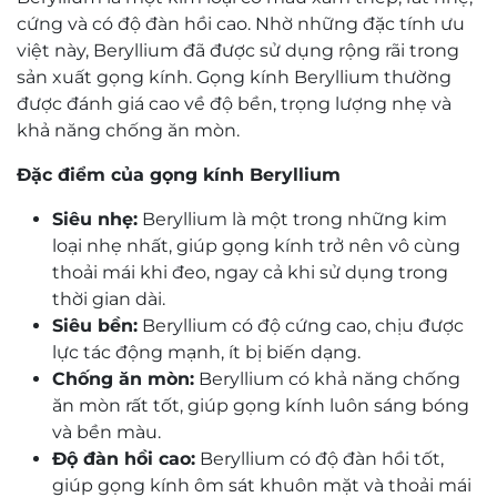
cứng và có độ đàn hồi cao. Nhờ những đặc tính ưu
việt này, Beryllium đã được sử dụng rộng rãi trong
sản xuất gọng kính. Gọng kính Beryllium thường
được đánh giá cao về độ bền, trọng lượng nhẹ và
khả năng chống ăn mòn.
Đặc điểm của gọng kính Beryllium
Siêu nhẹ:
Beryllium là một trong những kim
loại nhẹ nhất, giúp gọng kính trở nên vô cùng
thoải mái khi đeo, ngay cả khi sử dụng trong
thời gian dài.
Siêu bền:
Beryllium có độ cứng cao, chịu được
lực tác động mạnh, ít bị biến dạng.
Chống ăn mòn:
Beryllium có khả năng chống
ăn mòn rất tốt, giúp gọng kính luôn sáng bóng
và bền màu.
Độ đàn hồi cao:
Beryllium có độ đàn hồi tốt,
giúp gọng kính ôm sát khuôn mặt và thoải mái