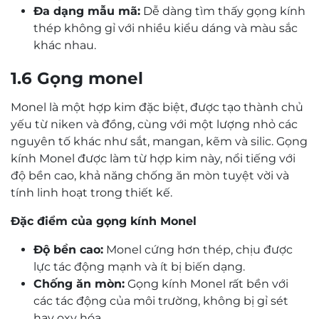
Đa dạng mẫu mã:
Dễ dàng tìm thấy gọng kính
thép không gỉ với nhiều kiểu dáng và màu sắc
khác nhau.
1.6 Gọng monel
Monel là một hợp kim đặc biệt, được tạo thành chủ
yếu từ niken và đồng, cùng với một lượng nhỏ các
nguyên tố khác như sắt, mangan, kẽm và silic. Gọng
kính Monel được làm từ hợp kim này, nổi tiếng với
độ bền cao, khả năng chống ăn mòn tuyệt vời và
tính linh hoạt trong thiết kế.
Đặc điểm của gọng kính Monel
Độ bền cao:
Monel cứng hơn thép, chịu được
lực tác động mạnh và ít bị biến dạng.
Chống ăn mòn:
Gọng kính Monel rất bền với
các tác động của môi trường, không bị gỉ sét
hay oxy hóa.