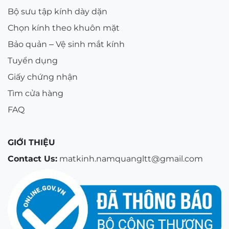
Bộ sưu tập kính dày dặn
Chọn kính theo khuôn mặt
Bảo quản – Vệ sinh mắt kính
Tuyển dụng
Giấy chứng nhận
Tìm cửa hàng
FAQ
GIỚI THIỆU
Contact Us:
matkinh.namquangltt@gmail.com