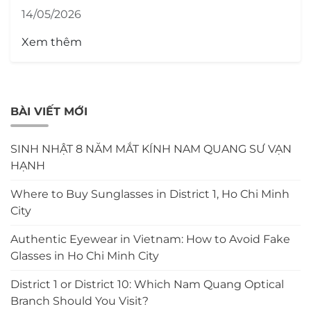
14/05/2026
Xem thêm
BÀI VIẾT MỚI
SINH NHẬT 8 NĂM MẮT KÍNH NAM QUANG SƯ VẠN
HẠNH
Where to Buy Sunglasses in District 1, Ho Chi Minh
City
Authentic Eyewear in Vietnam: How to Avoid Fake
Glasses in Ho Chi Minh City
District 1 or District 10: Which Nam Quang Optical
Branch Should You Visit?