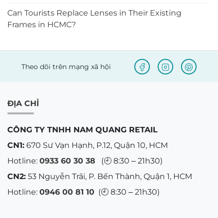
Can Tourists Replace Lenses in Their Existing
Frames in HCMC?
Theo dõi trên mạng xã hội
ĐỊA CHỈ
CÔNG TY TNHH NAM QUANG RETAIL
CN1:
670 Sư Vạn Hạnh, P.12, Quận 10, HCM
Hotline:
0933 60 30 38
(🕘 8:30 – 21h30)
CN2:
53 Nguyễn Trãi, P. Bến Thành, Quận 1, HCM
Hotline:
0946 00 81 10
(🕘 8:30 – 21h30)