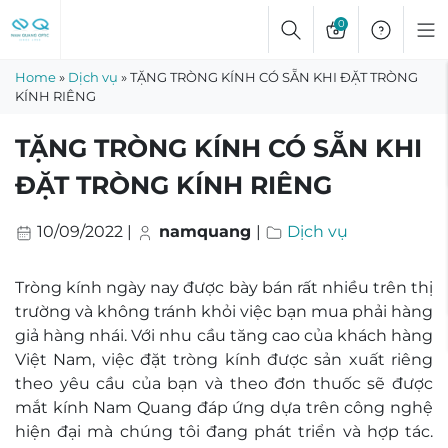
Skip
0
to
content
Home
»
Dịch vụ
»
TẶNG TRÒNG KÍNH CÓ SẴN KHI ĐẶT TRÒNG
KÍNH RIÊNG
TẶNG TRÒNG KÍNH CÓ SẴN KHI
ĐẶT TRÒNG KÍNH RIÊNG
10/09/2022
|
namquang
|
Dịch vụ
Tròng kính ngày nay được bày bán rất nhiều trên thị
trường và không tránh khỏi việc bạn mua phải hàng
giả hàng nhái. Với nhu cầu tăng cao của khách hàng
Việt Nam, việc đặt tròng kính được sản xuất riêng
theo yêu cầu của bạn và theo đơn thuốc sẽ được
mắt kính Nam Quang đáp ứng dựa trên công nghệ
hiện đại mà chúng tôi đang phát triển và hợp tác.