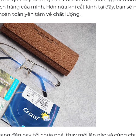
 hàng của mình. Hơn nữa khi cắt kính tại đây, bạn sẽ n
 hoàn toàn yên tâm về chất lượng.
ng đến nay, tôi chưa phải thay mới lần nào và cũng chư