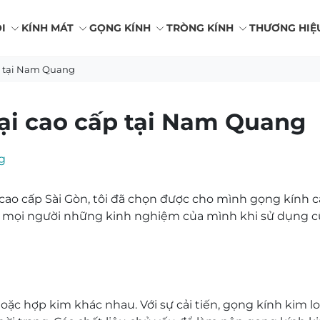
I
KÍNH MÁT
GỌNG KÍNH
TRÒNG KÍNH
THƯƠNG HIỆ
p tại Nam Quang
ại cao cấp tại Nam Quang
g
cao cấp Sài Gòn
, tôi đã chọn được cho mình gọng kính c
ến mọi người những kinh nghiệm của mình khi sử dụng 
oặc hợp kim khác nhau. Với sự cải tiến, gọng kính kim l