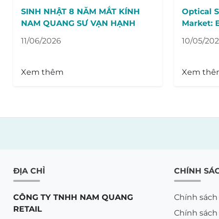
SINH NHẬT 8 NĂM MẮT KÍNH
Optical 
NAM QUANG SƯ VẠN HẠNH
Market: E
11/06/2026
10/05/20
Xem thêm
Xem thê
ĐỊA CHỈ
CHÍNH SÁ
CÔNG TY TNHH NAM QUANG
Chính sách
RETAIL
Chính sách