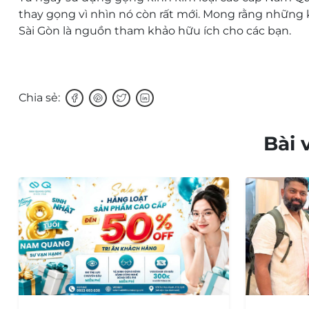
thay gọng vì nhìn nó còn rất mới. Mong rằng những 
Sài Gòn
là nguồn tham khảo hữu ích cho các bạn.
Chia sẻ:
Bài 