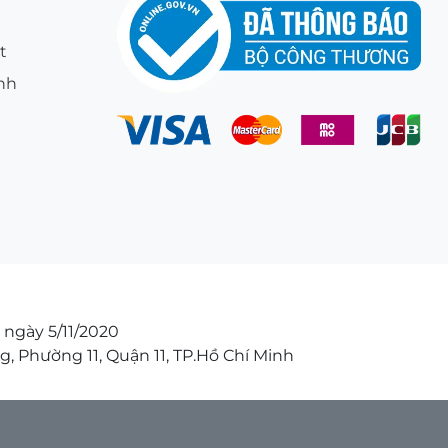
t
ính
 ngày 5/11/2020
g, Phường 11, Quận 11, TP.Hồ Chí Minh