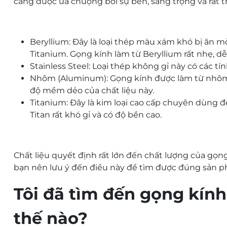
càng được ưa chuộng bởi sự bền, sang trọng và rất t
Beryllium: Đây là loại thép màu xám khó bị ăn 
Titanium. Gọng kính làm từ Beryllium rất nhẹ, d
Stainless Steel: Loại thép không gỉ này có các t
Nhôm (Aluminum): Gọng kính được làm từ nhôm 
độ mềm dẻo của chất liệu này.
Titanium: Đây là kim loại cao cấp chuyên dùng 
Titan rất khó gỉ và có độ bền cao.
Chất liệu quyết định rất lớn đến chất lượng của gọn
bạn nên lưu ý đến điều này để tìm được đúng sản 
Tôi đã tìm đến
gọng kính
thế nào?