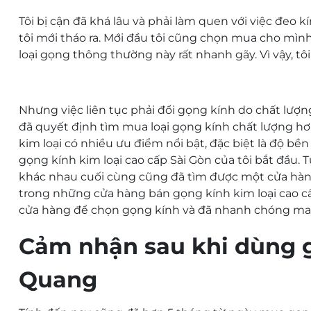
Tôi bị cận đã khá lâu và phải làm quen với việc đeo kí
tôi mới tháo ra. Mới đầu tôi cũng chọn mua cho mìn
loại gọng thông thường này rất nhanh gãy. Vì vậy, t
Nhưng việc liên tục phải đổi gọng kính do chất lượng
đã quyết định tìm mua loại gọng kính chất lượng hơn 
kim loại có nhiều ưu điểm nổi bật, đặc biệt là độ bề
gọng kính kim loại cao cấp Sài Gòn
của tôi bắt đầu.
khác nhau cuối cùng cũng đã tìm được một cửa hàn
trong những cửa hàng bán
gọng kính kim loại cao 
cửa hàng để chọn gọng kính và đã nhanh chóng man
Cảm nhận sau khi dùng g
Quang