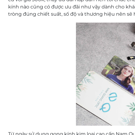
kính nào cũng có được ưu đãi như vậy dành cho khách
tròng đúng chiết suất, số độ và thương hiệu nên sẽ
Từ ngày sử dụng gọng kính kim loại cao cấp Nam Qua