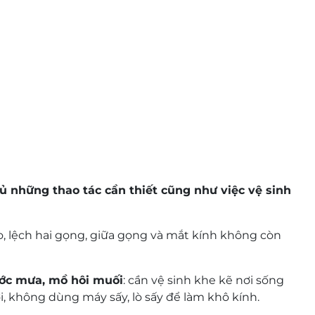
thủ những thao tác cần thiết cũng như việc vệ sinh
o, lệch hai gọng, giữa gọng và mắt kính không còn
ớc mưa, mồ hôi muối
: cần vệ sinh khe kẽ nơi sống
, không dùng máy sấy, lò sấy để làm khô kính.