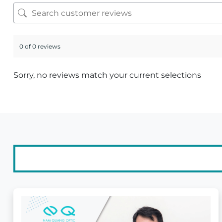
0 of 0 reviews
Sorry, no reviews match your current selections