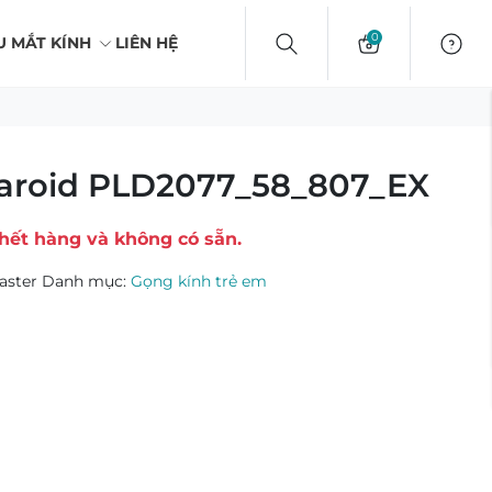
0
U MẮT KÍNH
LIÊN HỆ
laroid PLD2077_58_807_EX
hết hàng và không có sẵn.
aster
Danh mục:
Gọng kính trẻ em