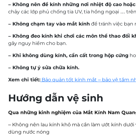
– Không nên để kính những nơi nhiệt độ cao hoặc 
chảy các lớp phủ chống tia UV, tia hồng ngoại … trên
– Không chạm tay vào mắt kính
để tránh việc bạn 
– Không đeo kính khi chơi các môn thể thao đối 
gây nguy hiểm cho bạn.
– Khi không dùng kính, cần cất trong hộp cứng
hoặ
– Không tự ý sửa chữa kính.
Xem chi tiết:
Bảo quản tốt kính mắt – bảo vệ tầm n
Hướng dẫn vệ sinh
Qua những kinh nghiệm của Mắt Kính Nam Quang c
–
Không nên lau kính khô mà cần làm ướt kính dưới vò
dùng nước nóng