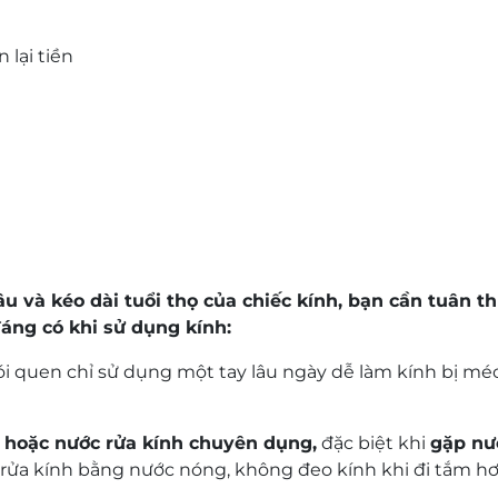
 lại tiền
lâu và kéo dài tuổi thọ của chiếc kính, bạn cần tuân 
đáng có khi sử dụng kính:
ói quen chỉ sử dụng một tay lâu ngày dễ làm kính bị mé
 hoặc nước rửa kính chuyên dụng,
đặc biệt khi
gặp nư
ửa kính bằng nước nóng, không đeo kính khi đi tắm hơi