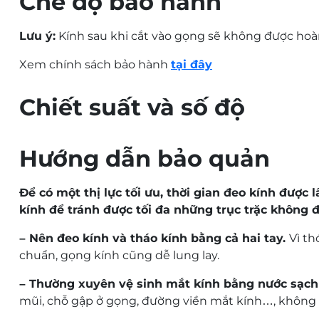
Chế độ bảo hành
Lưu ý:
Kính sau khi cắt vào gọng sẽ không được hoàn
Xem chính sách bảo hành
tại đây
Chiết suất và số độ
Hướng dẫn bảo quản
Để có một thị lực tối ưu, thời gian đeo kính được 
kính để tránh được tối đa những trục trặc không 
– Nên đeo kính và tháo kính bằng cả hai tay.
Vì th
chuẩn, gọng kính cũng dễ lung lay.
– Thường xuyên vệ sinh mắt kính bằng nước sạch
mũi, chỗ gập ở gọng, đường viền mắt kính…, không r