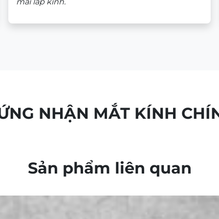
mài lắp kính.
HỨNG NHẬN MẮT KÍNH CHÍ
Sản phẩm liên quan