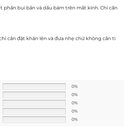
t phần bụi bẩn và dầu bám trên mắt kính. Chỉ cần
chỉ cần đặt khăn lên và đưa nhẹ chứ không cần tì
0%
0%
0%
0%
0%