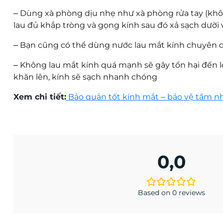
–
Dùng xà phòng dịu nhẹ như xà phòng rửa tay (khôn
lau đủ khắp tròng và gọng kính sau đó xả sạch dười 
–
Bạn cũng có thể dùng nước lau mắt kính chuyên dụ
–
Không lau mắt kính quá mạnh sẽ gây tổn hại đến lớ
khăn lên, kính sẽ sạch nhanh chóng
Xem chi tiết:
Bảo quản tốt kính mắt – bảo vệ tầm n
0,0
Based on 0 reviews