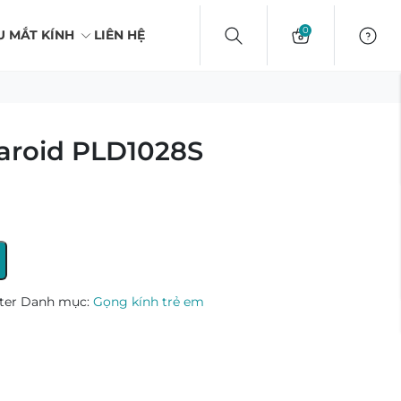
0
U MẮT KÍNH
LIÊN HỆ
aroid PLD1028S
ter
Danh mục:
Gọng kính trẻ em