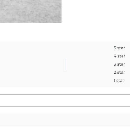
5 star
4 star
3 star
2 star
1 star