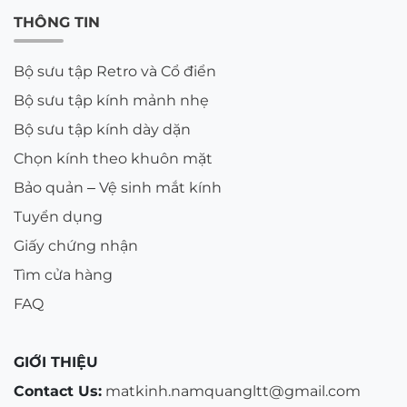
THÔNG TIN
Bộ sưu tập Retro và Cổ điển
Bộ sưu tập kính mảnh nhẹ
Bộ sưu tập kính dày dặn
Chọn kính theo khuôn mặt
Bảo quản – Vệ sinh mắt kính
Tuyển dụng
Giấy chứng nhận
Tìm cửa hàng
FAQ
GIỚI THIỆU
Contact Us:
matkinh.namquangltt@gmail.com