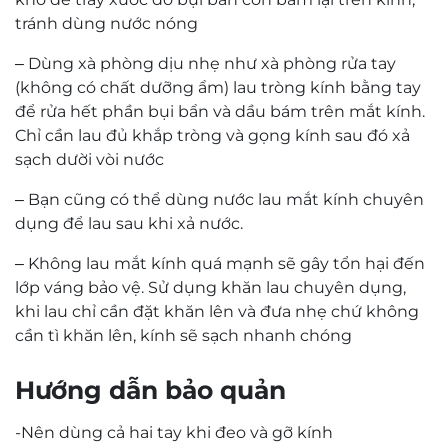
ý nhất!
tránh dùng nước nóng
– Dùng xà phòng dịu nhẹ như xà phòng rửa tay
(không có chất dưỡng ẩm) lau tròng kính bằng tay
để rửa hết phần bụi bẩn và dầu bám trên mắt kính.
Chỉ cần lau đủ khắp tròng và gọng kính sau đó xả
sạch dười vòi nước
– Bạn cũng có thể dùng nước lau mắt kính chuyên
dụng để lau sau khi xả nước.
– Không lau mắt kính quá mạnh sẽ gây tổn hại đến
lớp váng bảo vệ. Sử dụng khăn lau chuyên dụng,
khi lau chỉ cần đặt khăn lên và đưa nhẹ chứ không
cần tì khăn lên, kính sẽ sạch nhanh chóng
Hướng dẫn bảo quản
-Nên dùng cả hai tay khi đeo và gỡ kính