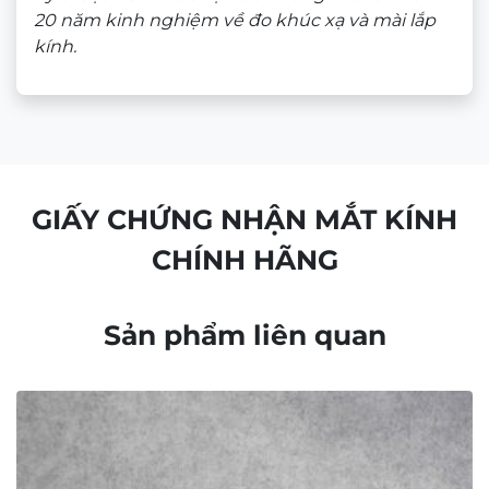
20 năm kinh nghiệm về đo khúc xạ và mài lắp
kính.
GIẤY CHỨNG NHẬN MẮT KÍNH
CHÍNH HÃNG
Sản phẩm liên quan