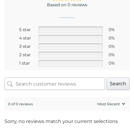
Based on 0 reviews
5 star
0%
4 star
0%
3 star
0%
2 star
0%
1 star
0%
Search
0 of 0 reviews
Sorry, no reviews match your current selections