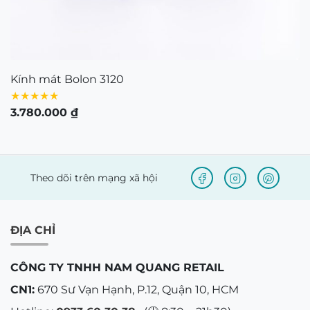
Kính mát Bolon 3120
★★★★★
3.780.000
₫
Theo dõi trên mạng xã hội
ĐỊA CHỈ
CÔNG TY TNHH NAM QUANG RETAIL
CN1:
670 Sư Vạn Hạnh, P.12, Quận 10, HCM