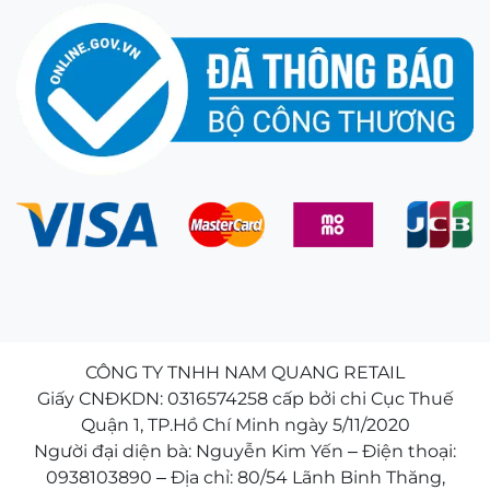
CÔNG TY TNHH NAM QUANG RETAIL
Giấy CNĐKDN: 0316574258 cấp bởi chi Cục Thuế
Quận 1, TP.Hồ Chí Minh ngày 5/11/2020
Người đại diện bà: Nguyễn Kim Yến – Điện thoại:
0938103890 – Địa chỉ: 80/54 Lãnh Binh Thăng,