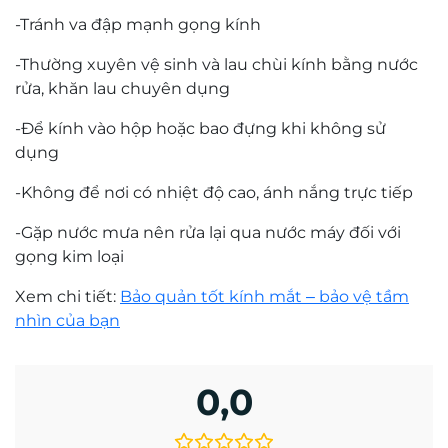
-Tránh va đập mạnh gọng kính
-Thường xuyên vệ sinh và lau chùi kính bằng nước
rửa, khăn lau chuyên dụng
-Để kính vào hộp hoặc bao đựng khi không sử
dụng
-Không để nơi có nhiệt độ cao, ánh nắng trực tiếp
-Gặp nước mưa nên rửa lại qua nước máy đối với
gọng kim loại
Xem chi tiết:
Bảo quản tốt kính mắt – bảo vệ tầm
nhìn của bạn
0,0