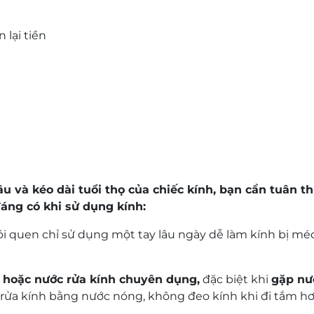
 lại tiền
lâu và kéo dài tuổi thọ của chiếc kính, bạn cần tuân 
đáng có khi sử dụng kính:
ói quen chỉ sử dụng một tay lâu ngày dễ làm kính bị mé
 hoặc nước rửa kính chuyên dụng,
đặc biệt khi
gặp nư
ửa kính bằng nước nóng, không đeo kính khi đi tắm hơi