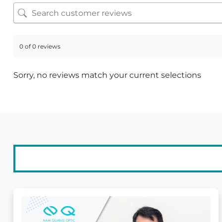
0 of 0 reviews
Sorry, no reviews match your current selections