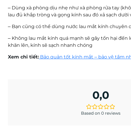
–
Dùng xà phòng dịu nhẹ như xà phòng rửa tay (khôn
lau đủ khắp tròng và gọng kính sau đó xả sạch dười 
–
Bạn cũng có thể dùng nước lau mắt kính chuyên dụ
–
Không lau mắt kính quá mạnh sẽ gây tổn hại đến lớ
khăn lên, kính sẽ sạch nhanh chóng
Xem chi tiết:
Bảo quản tốt kính mắt – bảo vệ tầm n
0,0
Based on 0 reviews