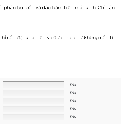
t phần bụi bẩn và dầu bám trên mắt kính. Chỉ cần
chỉ cần đặt khăn lên và đưa nhẹ chứ không cần tì
0%
0%
0%
0%
0%