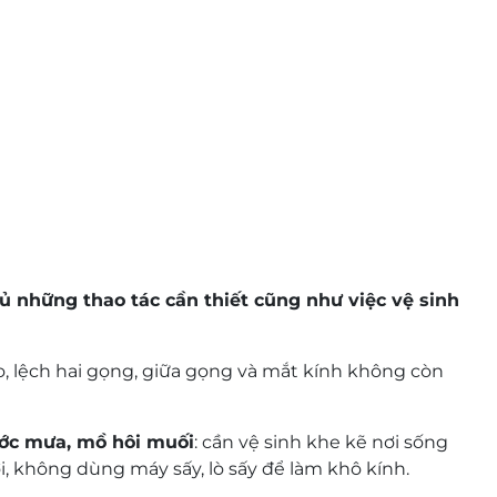
thủ những thao tác cần thiết cũng như việc vệ sinh
o, lệch hai gọng, giữa gọng và mắt kính không còn
ớc mưa, mồ hôi muối
: cần vệ sinh khe kẽ nơi sống
, không dùng máy sấy, lò sấy để làm khô kính.