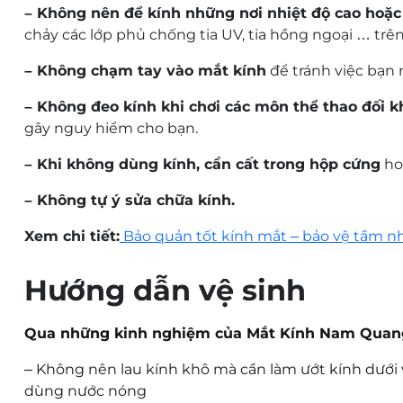
– Không nên để kính những nơi nhiệt độ cao hoặc 
chảy các lớp phủ chống tia UV, tia hồng ngoại … trên
– Không chạm tay vào mắt kính
để tránh việc bạn 
– Không đeo kính khi chơi các môn thể thao đối 
gây nguy hiểm cho bạn.
– Khi không dùng kính, cần cất trong hộp cứng
hoặ
– Không tự ý sửa chữa kính.
Xem chi tiết:
Bảo quản tốt kính mắt – bảo vệ tầm n
Hướng dẫn vệ sinh
Qua những kinh nghiệm của Mắt Kính Nam Quang c
–
Không nên lau kính khô mà cần làm ướt kính dưới vò
dùng nước nóng