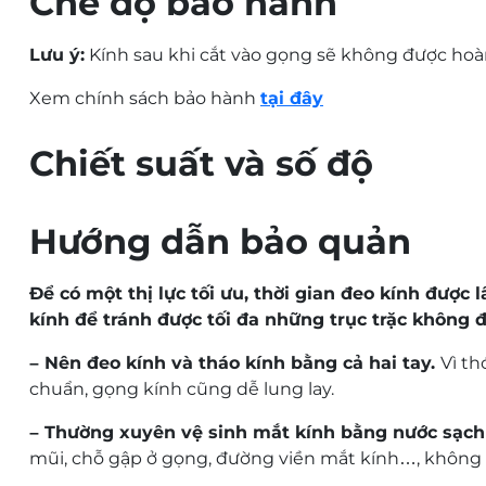
Chế độ bảo hành
Lưu ý:
Kính sau khi cắt vào gọng sẽ không được hoàn
Xem chính sách bảo hành
tại đây
Chiết suất và số độ
Hướng dẫn bảo quản
Để có một thị lực tối ưu, thời gian đeo kính được 
kính để tránh được tối đa những trục trặc không 
– Nên đeo kính và tháo kính bằng cả hai tay.
Vì th
chuẩn, gọng kính cũng dễ lung lay.
– Thường xuyên vệ sinh mắt kính bằng nước sạch
mũi, chỗ gập ở gọng, đường viền mắt kính…, không r