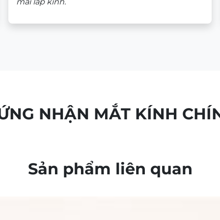
mài lắp kính.
HỨNG NHẬN MẮT KÍNH CHÍ
Sản phẩm liên quan