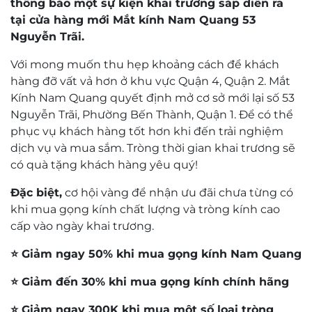
thông báo một sự kiện khai trương sắp diễn ra
tại cửa hàng mới Mắt kính Nam Quang 53
Nguyễn Trãi.
Với mong muốn thu hẹp khoảng cách để khách
hàng đỡ vất vả hơn ở khu vực Quận 4, Quận 2. Mắt
Kính Nam Quang quyết định mở cơ sở mới lại số 53
Nguyễn Trãi, Phường Bến Thành, Quận 1. Để có thể
phục vụ khách hàng tốt hơn khi đến trải nghiệm
dịch vụ và mua sắm. Tròng thời gian khai trương sẽ
có quà tặng khách hàng yêu quý!
Đặc biệt,
cơ hội vàng để nhận ưu đãi chưa từng có
khi mua gọng kính chất lượng và tròng kính cao
cấp vào ngày khai trương.
⭐️ Giảm ngay 50% khi mua gọng kính Nam Quang
⭐️ Giảm đến 30% khi mua gọng kính chính hãng
⭐️ Giảm ngay 300K khi mua một số loại tròng