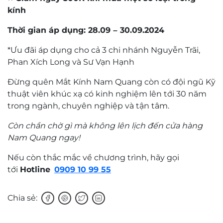
kính
Thời gian áp dụng: 28.09 – 30.09.2024
*Ưu đãi áp dụng cho cả 3 chi nhánh Nguyễn Trãi,
Phan Xích Long và Sư Vạn Hạnh
Đừng quên Mắt Kính Nam Quang còn có đội ngũ Kỹ
thuật viên khúc xạ có kinh nghiệm lên tới 30 năm
trong ngành, chuyên nghiệp và tận tâm.
Còn chần chờ gì mà không lên lịch đến cửa hàng
Nam Quang ngay!
Nếu còn thắc mắc về chương trình, hãy gọi
tới
Hotline
0909 10 99 55
Chia sẻ: