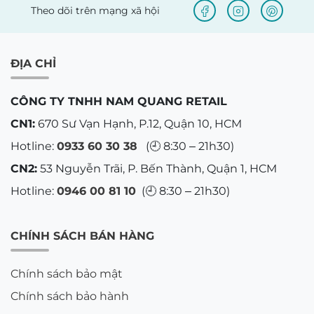
Theo dõi trên mạng xã hội
ĐỊA CHỈ
CÔNG TY TNHH NAM QUANG RETAIL
CN1:
670 Sư Vạn Hạnh, P.12, Quận 10, HCM
Hotline:
0933 60 30 38
(🕘 8:30 – 21h30)
CN2:
53 Nguyễn Trãi, P. Bến Thành, Quận 1, HCM
Hotline:
0946 00 81 10
(🕘 8:30 – 21h30)
CHÍNH SÁCH BÁN HÀNG
Chính sách bảo mật
Chính sách bảo hành