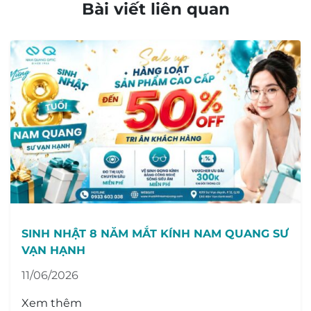
Bài viết liên quan
SINH NHẬT 8 NĂM MẮT KÍNH NAM QUANG SƯ
VẠN HẠNH
11/06/2026
Xem thêm