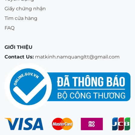
Giấy chứng nhận
Tìm cửa hàng
FAQ
GIỚI THIỆU
Contact Us:
matkinh.namquangltt@gmail.com