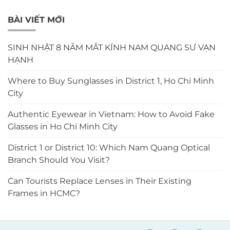
BÀI VIẾT MỚI
SINH NHẬT 8 NĂM MẮT KÍNH NAM QUANG SƯ VẠN
HẠNH
Where to Buy Sunglasses in District 1, Ho Chi Minh
City
Authentic Eyewear in Vietnam: How to Avoid Fake
Glasses in Ho Chi Minh City
District 1 or District 10: Which Nam Quang Optical
Branch Should You Visit?
Can Tourists Replace Lenses in Their Existing
Frames in HCMC?