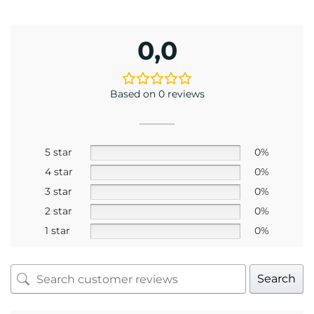
Mr. Trần Hoàng Phương Lâm
Kỹ thuật viên khúc xạ Trần Hoàng Phương Lâm
có trên 10 năm kinh nghiệm về đo khúc xạ và
mài lắp kính.