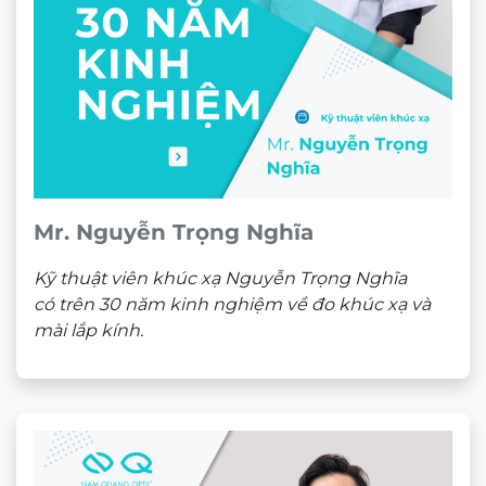
CHÍNH HÃNG
Sản phẩm liên quan