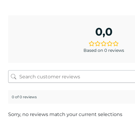
0,0
Based on 0 reviews
0 of 0 reviews
Sorry, no reviews match your current selections