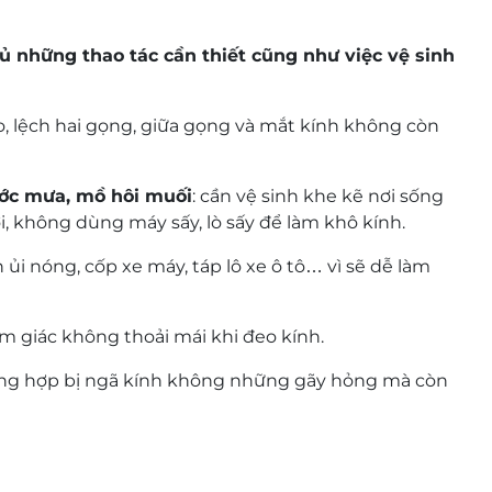
thủ những thao tác cần thiết cũng như việc vệ sinh
o, lệch hai gọng, giữa gọng và mắt kính không còn
ớc mưa, mồ hôi muối
: cần vệ sinh khe kẽ nơi sống
, không dùng máy sấy, lò sấy để làm khô kính.
n ủi nóng, cốp xe máy, táp lô xe ô tô… vì sẽ dễ làm
m giác không thoải mái khi đeo kính.
ờng hợp bị ngã kính không những gãy hỏng mà còn