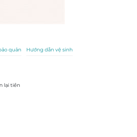
bảo quản
Hướng dẫn vệ sinh
 lại tiền