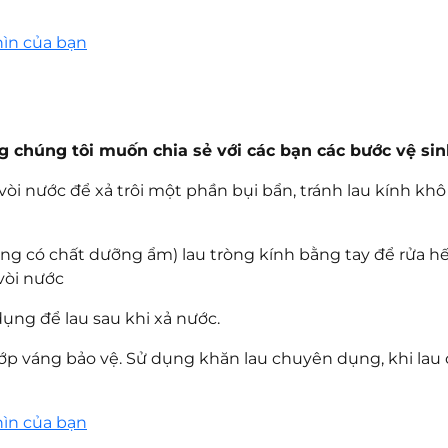
hìn của bạn
húng tôi muốn chia sẻ với các bạn các bước vệ sin
i nước để xả trôi một phần bụi bẩn, tránh lau kính khô 
g có chất dưỡng ẩm) lau tròng kính bằng tay để rửa hế
vòi nước
ng để lau sau khi xả nước.
p váng bảo vệ. Sử dụng khăn lau chuyên dụng, khi lau 
hìn của bạn