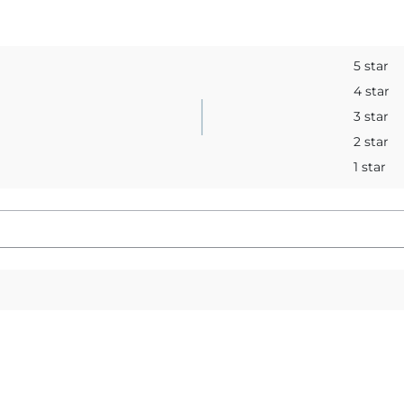
5 star
4 star
3 star
2 star
1 star