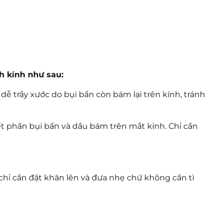
h kính như sau:
dễ trầy xước do bụi bẩn còn bám lại trên kính, tránh
t phần bụi bẩn và dầu bám trên mắt kính. Chỉ cần
chỉ cần đặt khăn lên và đưa nhẹ chứ không cần tì