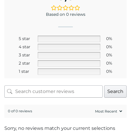
GIẤY CHỨNG NHẬN MẮT KÍNH
CHÍNH HÃNG
Sản phẩm liên quan