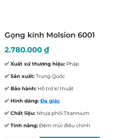
Gọng kính Molsion 6001
2.780.000
₫
✅ Xuất xứ thương hiệu:
Pháp
✅ Sản xuất:
Trung Quốc
✅ Bảo hành:
Hỗ trợ kĩ thuật
✅ Hình dáng:
Đa giác
✅ Chất liệu:
Nhựa phối Titannium
✅ Tính năng:
Đệm mũi điều chỉnh