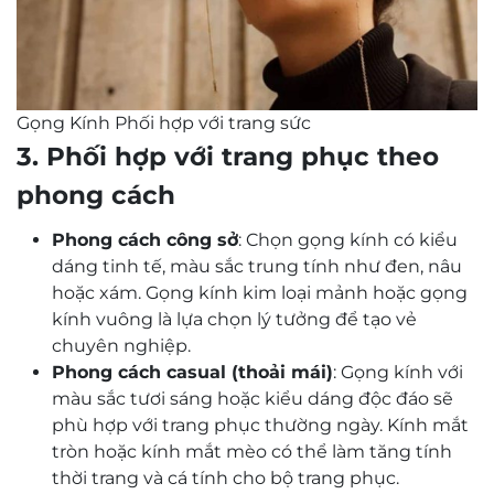
Gọng Kính Phối hợp với trang sức
3.
Phối hợp với trang phục theo
phong cách
Phong cách công sở
: Chọn gọng kính có kiểu
dáng tinh tế, màu sắc trung tính như đen, nâu
hoặc xám. Gọng kính kim loại mảnh hoặc gọng
kính vuông là lựa chọn lý tưởng để tạo vẻ
chuyên nghiệp.
Phong cách casual (thoải mái)
: Gọng kính với
màu sắc tươi sáng hoặc kiểu dáng độc đáo sẽ
phù hợp với trang phục thường ngày. Kính mắt
tròn hoặc kính mắt mèo có thể làm tăng tính
thời trang và cá tính cho bộ trang phục.