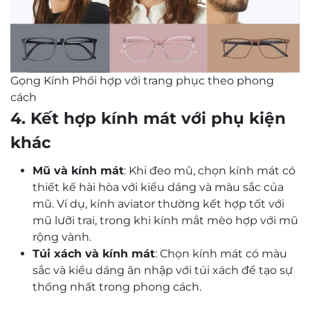
Gọng Kính Phối hợp với trang phục theo phong
cách
4.
Kết hợp kính mát với phụ kiện
khác
Mũ và kính mát
: Khi đeo mũ, chọn kính mát có
thiết kế hài hòa với kiểu dáng và màu sắc của
mũ. Ví dụ, kính aviator thường kết hợp tốt với
mũ lưỡi trai, trong khi kính mắt mèo hợp với mũ
rộng vành.
Túi xách và kính mát
: Chọn kính mát có màu
sắc và kiểu dáng ăn nhập với túi xách để tạo sự
thống nhất trong phong cách.