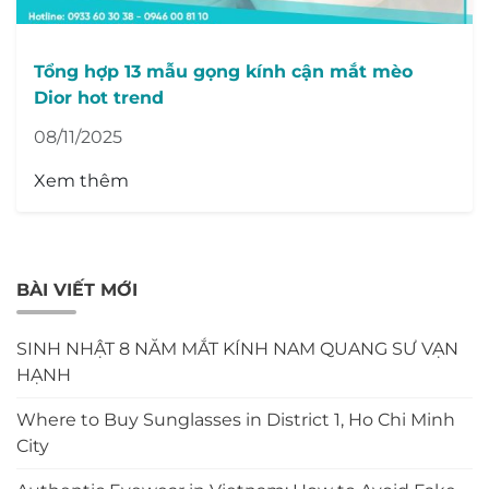
Tổng hợp 13 mẫu gọng kính cận mắt mèo
Dior hot trend
08/11/2025
Xem thêm
BÀI VIẾT MỚI
SINH NHẬT 8 NĂM MẮT KÍNH NAM QUANG SƯ VẠN
HẠNH
Where to Buy Sunglasses in District 1, Ho Chi Minh
City