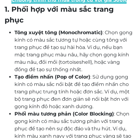
1.
Phối hợp với màu sắc trang
phục
Tông xuyệt tông (Monochromatic)
: Chọn gọng
kính có màu sắc tương tự hoặc cùng tông với
trang phục để tạo sự hài hòa. Ví dụ, nếu bạn
mặc trang phục màu nâu, hãy chọn gọng kính
màu nâu, đồi mồi (tortoiseshell), hoặc vàng
đồng để tạo sự thống nhất.
Tạo điểm nhấn (Pop of Color)
: Sử dụng gọng
kính có màu sắc nổi bật để tạo điểm nhấn cho
trang phục trung tính hoặc đơn sắc. Ví dụ, một
bộ trang phục đen đơn giản sẽ nổi bật hơn với
gọng kính đỏ hoặc xanh dương.
Phối màu tương phản (Color Blocking)
: Chọn
gọng kính có màu sắc tương phản với trang
phục để tạo nên sự độc đáo và thu hút. Ví dụ,
kính màu xanh navy với trang phục vàng sẽ tạo