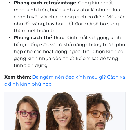
Phong cách retro/vintage
: Gọng kính mắt
mèo, kính tròn, hoặc kính aviator là những lựa
chọn tuyệt vời cho phong cách cổ điển. Màu sắc
như đỏ, vàng, hay họa tiết đồi mồi sẽ bổ sung
thêm nét hoài cổ.
Phong cách thể thao
: Kính mắt với gọng kính
bền, chống sốc và có khả năng chống trượt phù
hợp cho các hoạt động ngoài trời. Chọn kính có
gọng kính nhựa dẻo, thiết kế ôm sát để tăng
tính tiện dụng.
Xem thêm:
Da ngăm nên đeo kính màu gì? Cách xá
c định kính phù hợp