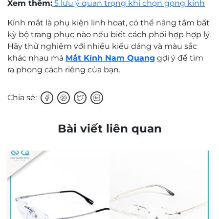
Xem thêm:
5 lưu ý quan trọng khi chọn gọng kính
Kính mắt là phụ kiện linh hoạt, có thể nâng tầm bất
kỳ bộ trang phục nào nếu biết cách phối hợp hợp lý.
Hãy thử nghiệm với nhiều kiểu dáng và màu sắc
khác nhau mà
Mắt Kính Nam Quang
gợi ý để tìm
ra phong cách riêng của bạn.
Chia sẻ:
Bài viết liên quan