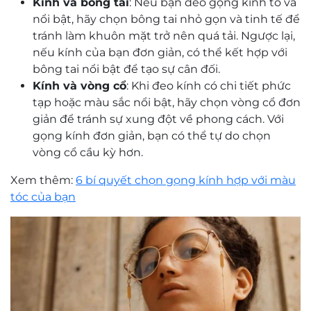
Kính và bông tai
: Nếu bạn đeo gọng kính to và
nổi bật, hãy chọn bông tai nhỏ gọn và tinh tế để
tránh làm khuôn mặt trở nên quá tải. Ngược lại,
nếu kính của bạn đơn giản, có thể kết hợp với
bông tai nổi bật để tạo sự cân đối.
Kính và vòng cổ
: Khi đeo kính có chi tiết phức
tạp hoặc màu sắc nổi bật, hãy chọn vòng cổ đơn
giản để tránh sự xung đột về phong cách. Với
gọng kính đơn giản, bạn có thể tự do chọn
vòng cổ cầu kỳ hơn.
Xem thêm:
6 bí quyết chọn gọng kính hợp với màu
tóc của bạn