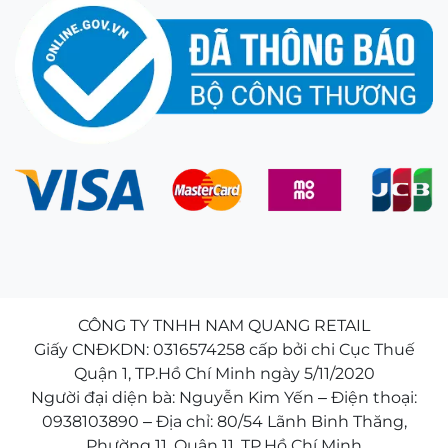
CÔNG TY TNHH NAM QUANG RETAIL
Giấy CNĐKDN: 0316574258 cấp bởi chi Cục Thuế
Quận 1, TP.Hồ Chí Minh ngày 5/11/2020
Người đại diện bà: Nguyễn Kim Yến – Điện thoại:
0938103890 – Địa chỉ: 80/54 Lãnh Binh Thăng,
Phường 11, Quận 11, TP.Hồ Chí Minh