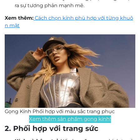
ra sự tương phản mạnh mẽ.
Xem thêm:
Cách chọn kính phù hợp với từng khuô
n mặt
Gọng Kính Phối hợp với màu sắc trang phục
Xem thêm sản phẩm gọng kính!
2.
Phối hợp với trang sức