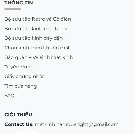
THÔNG TIN
Bộ sưu tập Retro và Cổ điển
Bộ sưu tập kính mảnh nhẹ
Bộ sưu tập kính dày dặn
Chọn kính theo khuôn mặt
Bảo quản – Vệ sinh mắt kính
Tuyển dụng
Giấy chứng nhận
Tìm cửa hàng
FAQ
GIỚI THIỆU
Contact Us:
matkinh.namquangltt@gmail.com