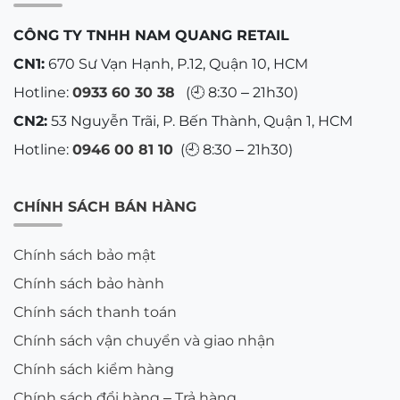
CÔNG TY TNHH NAM QUANG RETAIL
CN1:
670 Sư Vạn Hạnh, P.12, Quận 10, HCM
Hotline:
0933 60 30 38
(🕘 8:30 – 21h30)
CN2:
53 Nguyễn Trãi, P. Bến Thành, Quận 1, HCM
Hotline:
0946 00 81 10
(🕘 8:30 – 21h30)
CHÍNH SÁCH BÁN HÀNG
Chính sách bảo mật
Chính sách bảo hành
Chính sách thanh toán
Chính sách vận chuyển và giao nhận
Chính sách kiểm hàng
Chính sách đổi hàng – Trả hàng