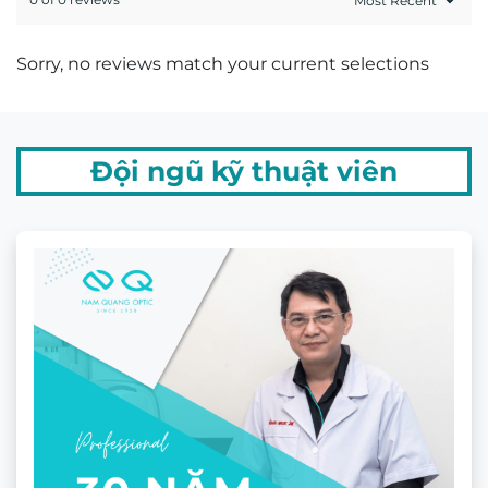
Sorry, no reviews match your current selections
Đội ngũ kỹ thuật viên