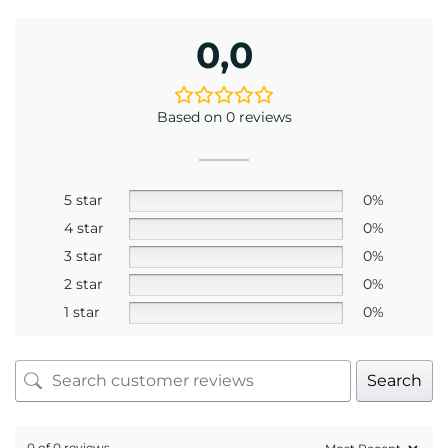
0,0
Based on 0 reviews
5 star
0%
4 star
0%
3 star
0%
2 star
0%
1 star
0%
Search
0 of 0 reviews