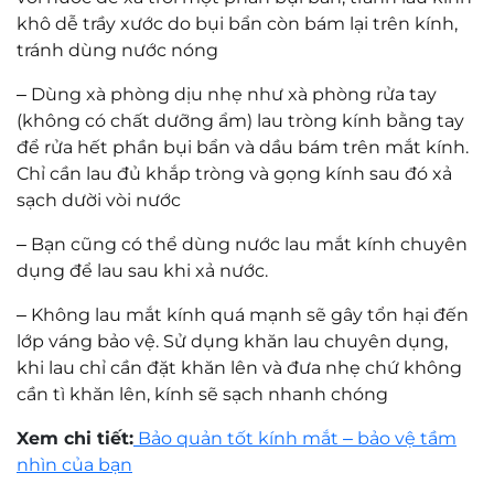
khô dễ trầy xước do bụi bẩn còn bám lại trên kính,
tránh dùng nước nóng
–
Dùng xà phòng dịu nhẹ như xà phòng rửa tay
(không có chất dưỡng ẩm) lau tròng kính bằng tay
để rửa hết phần bụi bẩn và dầu bám trên mắt kính.
Chỉ cần lau đủ khắp tròng và gọng kính sau đó xả
sạch dười vòi nước
–
Bạn cũng có thể dùng nước lau mắt kính chuyên
dụng để lau sau khi xả nước.
–
Không lau mắt kính quá mạnh sẽ gây tổn hại đến
lớp váng bảo vệ. Sử dụng khăn lau chuyên dụng,
khi lau chỉ cần đặt khăn lên và đưa nhẹ chứ không
cần tì khăn lên, kính sẽ sạch nhanh chóng
Xem chi tiết:
Bảo quản tốt kính mắt – bảo vệ tầm
nhìn của bạn