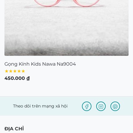
Gọng Kính Kids Nawa Na9004
★★★★★
450.000
₫
Theo dõi trên mạng xã hội
ĐỊA CHỈ