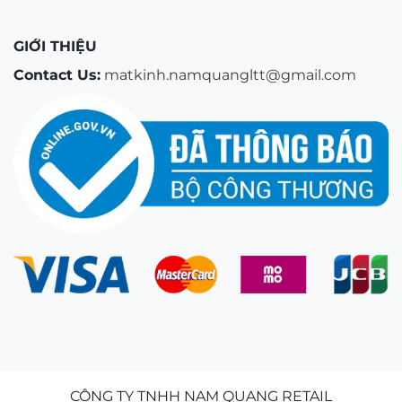
GIỚI THIỆU
Contact Us:
matkinh.namquangltt@gmail.com
CÔNG TY TNHH NAM QUANG RETAIL