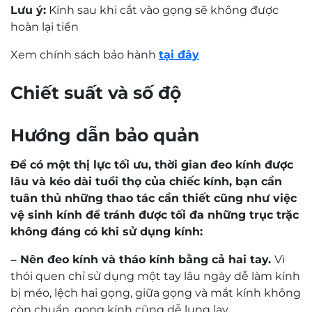
Lưu ý:
Kính sau khi cắt vào gọng sẽ không được
hoàn lại tiền
Xem chính sách bảo hành
tại đây
Chiết suất và số độ
Hướng dẫn bảo quản
Để có một thị lực tối ưu, thời gian đeo kính được
lâu và kéo dài tuổi thọ của chiếc kính, bạn cần
tuân thủ những thao tác cần thiết cũng như việc
vệ sinh kính để tránh được tối đa những trục trặc
không đáng có khi sử dụng kính:
– Nên đeo kính và tháo kính bằng cả hai tay.
Vì
thói quen chỉ sử dụng một tay lâu ngày dễ làm kính
bị méo, lệch hai gọng, giữa gọng và mắt kính không
còn chuẩn, gọng kính cũng dễ lung lay.